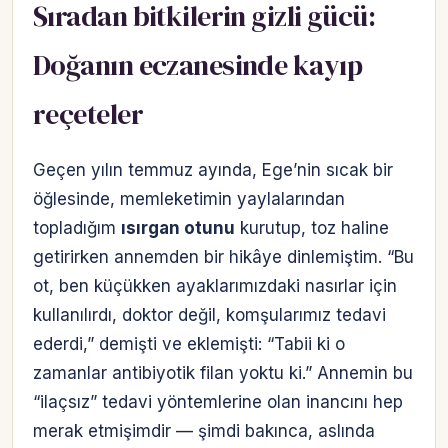
Sıradan bitkilerin gizli gücü:
Doğanın eczanesinde kayıp
reçeteler
Geçen yılın temmuz ayında, Ege’nin sıcak bir
öğlesinde, memleketimin yaylalarından
topladığım
ısırgan otunu
kurutup, toz haline
getirirken annemden bir hikâye dinlemiştim. “Bu
ot, ben küçükken ayaklarımızdaki nasırlar için
kullanılırdı, doktor değil, komşularımız tedavi
ederdi,” demişti ve eklemişti: “Tabii ki o
zamanlar antibiyotik filan yoktu ki.” Annemin bu
“ilaçsız” tedavi yöntemlerine olan inancını hep
merak etmişimdir — şimdi bakınca, aslında