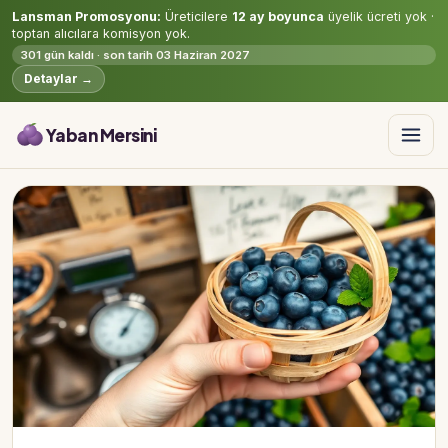
Lansman Promosyonu:
Üreticilere
12 ay boyunca
üyelik ücreti yok ·
toptan alıcılara komisyon yok.
301 gün kaldı · son tarih 03 Haziran 2027
Detaylar →
Yaban Mersini