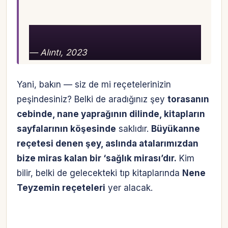
— Alıntı, 2023
Yani, bakın — siz de mi reçetelerinizin
peşindesiniz? Belki de aradığınız şey
torasanın
cebinde, nane yaprağının dilinde, kitapların
sayfalarının köşesinde
saklıdır.
Büyükanne
reçetesi denen şey, aslında atalarımızdan
bize miras kalan bir ‘sağlık mirası’dır.
Kim
bilir, belki de gelecekteki tıp kitaplarında
Nene
Teyzemin reçeteleri
yer alacak.