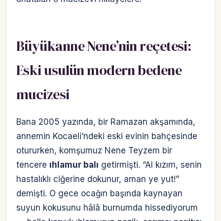
Büyükanne Nene’nin reçetesi:
Eski usulün modern bedene
mucizesi
Bana 2005 yazında, bir Ramazan akşamında,
annemin Kocaeli’ndeki eski evinin bahçesinde
otururken, komşumuz Nene Teyzem bir
tencere
ıhlamur balı
getirmişti. “Al kızım, senin
hastalıklı ciğerine dokunur, aman ye yut!”
demişti. O gece ocağın başında kaynayan
suyun kokusunu hâlâ burnumda hissediyorum