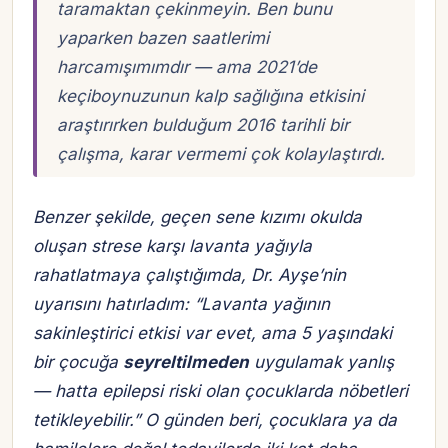
taramaktan çekinmeyin. Ben bunu
yaparken bazen saatlerimi
harcamışımımdır — ama 2021’de
keçiboynuzunun kalp sağlığına etkisini
araştırırken bulduğum 2016 tarihli bir
çalışma, karar vermemi çok kolaylaştırdı.
Benzer şekilde, geçen sene kızımı okulda
oluşan strese karşı lavanta yağıyla
rahatlatmaya çalıştığımda, Dr. Ayşe’nin
uyarısını hatırladım: “Lavanta yağının
sakinleştirici etkisi var evet, ama 5 yaşındaki
bir çocuğa
seyreltilmeden
uygulamak yanlış
— hatta epilepsi riski olan çocuklarda nöbetleri
tetikleyebilir.” O günden beri, çocuklara ya da