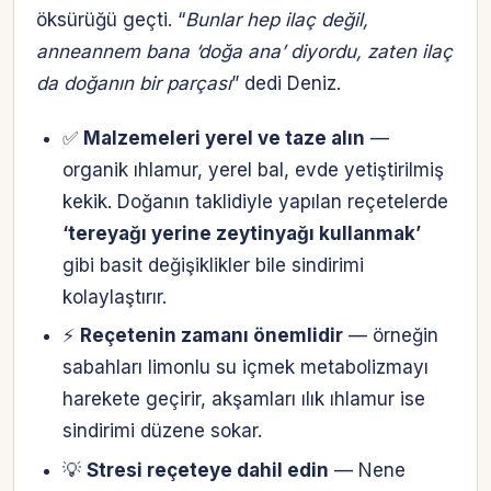
öksürüğü geçti. “
Bunlar hep ilaç değil,
anneannem bana ‘doğa ana’ diyordu, zaten ilaç
da doğanın bir parçası
” dedi Deniz.
✅
Malzemeleri yerel ve taze alın
—
organik ıhlamur, yerel bal, evde yetiştirilmiş
kekik. Doğanın taklidiyle yapılan reçetelerde
‘tereyağı yerine zeytinyağı kullanmak’
gibi basit değişiklikler bile sindirimi
kolaylaştırır.
⚡
Reçetenin zamanı önemlidir
— örneğin
sabahları limonlu su içmek metabolizmayı
harekete geçirir, akşamları ılık ıhlamur ise
sindirimi düzene sokar.
💡
Stresi reçeteye dahil edin
— Nene