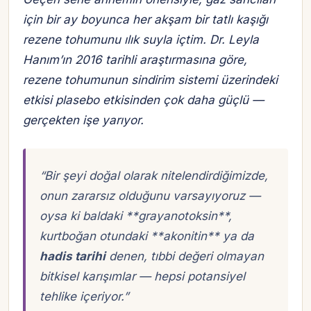
için bir ay boyunca her akşam bir tatlı kaşığı
rezene tohumunu ılık suyla içtim. Dr. Leyla
Hanım’ın 2016 tarihli araştırmasına göre,
rezene tohumunun sindirim sistemi üzerindeki
etkisi plasebo etkisinden çok daha güçlü —
gerçekten
işe yarıyor.
“Bir şeyi doğal olarak nitelendirdiğimizde,
onun zararsız olduğunu varsayıyoruz —
oysa ki baldaki **grayanotoksin**,
kurtboğan otundaki **akonitin** ya da
hadis tarihi
denen, tıbbi değeri olmayan
bitkisel karışımlar — hepsi potansiyel
tehlike içeriyor.”