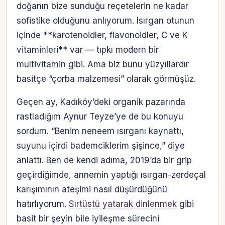
doğanın bize sunduğu reçetelerin ne kadar
sofistike olduğunu anlıyorum. Isırgan otunun
içinde **karotenoidler, flavonoidler, C ve K
vitaminleri** var — tıpkı modern bir
multivitamin gibi. Ama biz bunu yüzyıllardır
basitçe “çorba malzemesi” olarak görmüşüz.
Geçen ay, Kadıköy’deki organik pazarında
rastladığım Aynur Teyze’ye de bu konuyu
sordum. “Benim neneem ısırganı kaynattı,
suyunu içirdi bademciklerim şişince,” diye
anlattı. Ben de kendi adıma, 2019’da bir grip
geçirdiğimde, annemin yaptığı ısırgan-zerdeçal
karışımının ateşimi nasıl düşürdüğünü
hatırlıyorum.
Sırtüstü yatarak dinlenmek
gibi
basit bir şeyin bile iyileşme sürecini