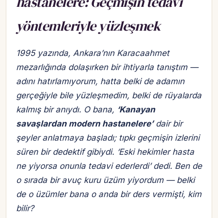
hastanelere: Geçmişin tedavi
yöntemleriyle yüzleşmek
1995 yazında, Ankara’nın Karacaahmet
mezarlığında dolaşırken bir ihtiyarla tanıştım —
adını hatırlamıyorum, hatta belki de adamın
gerçeğiyle bile yüzleşmedim, belki de rüyalarda
kalmış bir anıydı. O bana,
‘Kanayan
savaşlardan modern hastanelere’
dair bir
şeyler anlatmaya başladı; tıpkı geçmişin izlerini
süren bir dedektif gibiydi.
‘Eski hekimler hasta
ne yiyorsa onunla tedavi ederlerdi’
dedi. Ben de
o sırada bir avuç kuru üzüm yiyordum — belki
de o üzümler bana o anda bir ders vermişti, kim
bilir?