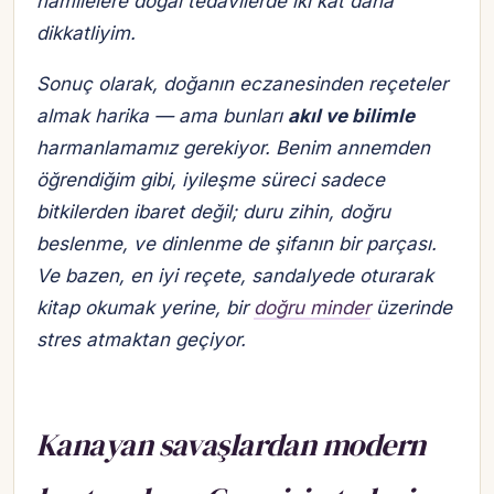
hamilelere doğal tedavilerde iki kat daha
dikkatliyim.
Sonuç olarak, doğanın eczanesinden reçeteler
almak harika — ama bunları
akıl ve bilimle
harmanlamamız gerekiyor. Benim annemden
öğrendiğim gibi, iyileşme süreci sadece
bitkilerden ibaret değil;
duru zihin, doğru
beslenme, ve dinlenme
de şifanın bir parçası.
Ve bazen, en iyi reçete, sandalyede oturarak
kitap okumak yerine, bir
doğru minder
üzerinde
stres atmaktan geçiyor.
Kanayan savaşlardan modern