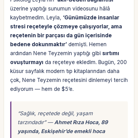
üzerine yaptığı sunumun videosunu hâlâ
kaybetmedim. Leyla,
‘Günümüzde insanlar
stresi reçeteyle çözmeye çalışıyorlar, ama
reçetenin bir parçası da gün içerisinde
bedene dokunmaktır’
demişti. Hemen
ardından Nene Teyzemin yaptığı gibi
sırtımı
ovuşturmayı
da reçeteye ekledim. Bugün, 200
küsur sayfalık modern tıp kitaplarından daha
çok, Nene Teyzemin reçetesini dinlemeyi tercih
ediyorum — hem de $5’e.
“
Sağlık, reçetede değil, yaşam
tarzındadır
” —
Ahmet Rıza Hoca, 89
yaşında, Eskişehir’de emekli hoca