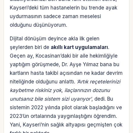
Kayseri’deki tüm hastanelerin bu trende ayak
uydurmasının sadece zaman meselesi
olduğunu düşünüyorum.
Dijital dönüşüm deyince akla ilk gelen
şeylerden biri de
akıllı kart uygulamaları
.
Geçen ay, Kocasinan’daki bir aile hekimliğiyle
yaptığım görüşmede, Dr. Ayşe Yılmaz bana bu
kartların hasta takibi açısından ne kadar devrim
niteliğinde olduğunu anlattı.
‘Artık reçetelerinizi
kaybetme riskiniz yok, ilaçlarınızın dozunu
unutsanız bile sistem sizi uyarıyor’
, dedi. Bu
sistemin 2022 yılında pilot olarak başladığını ve
2023’ün ortalarında yaygınlaştığını öğrendim.
Yani, Kayseri’nin sağlık altyapısı geçmişten çok