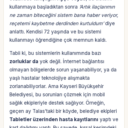
kullanmaya başladıktan sonra
‘Artık ilaçlarımın
ne zaman biteceğini sistem bana haber veriyor,
reçetemi kaybetme derdinden kurtuldum’
diye
anlattı. Kendisi 72 yaşında ve bu sistemi
kullanmayı öğrendiğine çok memnun kaldı.
Tabii ki, bu sistemlerin kullanımında bazı
zorluklar da
yok değil. İnternet bağlantısı
olmayan bölgelerde sorun yaşanabiliyor, ya da
yaşlı hastalar teknolojiye alışmakta
zorlanabiliyorlar. Ama Kayseri Büyükşehir
Belediyesi, bu sorunları çözmek için mobil
sağlık ekipleriyle destek sağlıyor. Örneğin,
geçen ay Talas’taki bir köyde, belediye ekipleri
Tabletler üzerinden hasta kayıtlarını
yaptı ve
kart dağıtımı yaptı. Bu sayede, kırsal kesimdeki