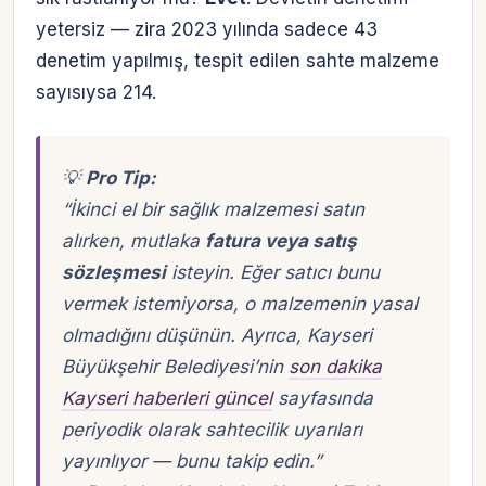
yetersiz — zira 2023 yılında sadece 43
denetim yapılmış, tespit edilen sahte malzeme
sayısıysa 214.
💡
Pro Tip:
“İkinci el bir sağlık malzemesi satın
alırken, mutlaka
fatura veya satış
sözleşmesi
isteyin. Eğer satıcı bunu
vermek istemiyorsa, o malzemenin yasal
olmadığını düşünün. Ayrıca, Kayseri
Büyükşehir Belediyesi’nin
son dakika
Kayseri haberleri güncel
sayfasında
periyodik olarak sahtecilik uyarıları
yayınlıyor — bunu takip edin.”