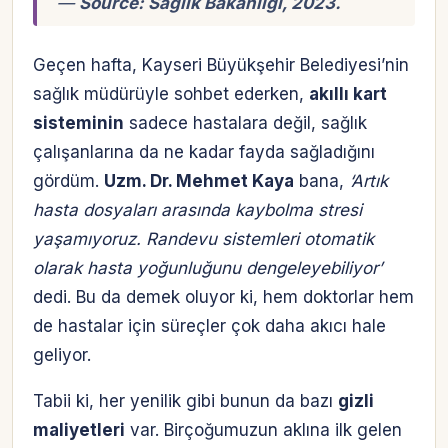
—
Source: Sağlık Bakanlığı, 2023.
Geçen hafta, Kayseri Büyükşehir Belediyesi’nin
sağlık müdürüyle sohbet ederken,
akıllı kart
sisteminin
sadece hastalara değil, sağlık
çalışanlarına da ne kadar fayda sağladığını
gördüm.
Uzm. Dr. Mehmet Kaya
bana,
‘Artık
hasta dosyaları arasında kaybolma stresi
yaşamıyoruz. Randevu sistemleri otomatik
olarak hasta yoğunluğunu dengeleyebiliyor’
dedi. Bu da demek oluyor ki, hem doktorlar hem
de hastalar için süreçler çok daha akıcı hale
geliyor.
Tabii ki, her yenilik gibi bunun da bazı
gizli
maliyetleri
var. Birçoğumuzun aklına ilk gelen