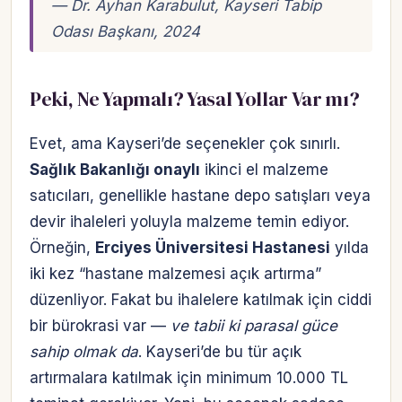
— Dr. Ayhan Karabulut, Kayseri Tabip
Odası Başkanı, 2024
Peki, Ne Yapmalı? Yasal Yollar Var mı?
Evet, ama Kayseri’de seçenekler çok sınırlı.
Sağlık Bakanlığı onaylı
ikinci el malzeme
satıcıları, genellikle hastane depo satışları veya
devir ihaleleri yoluyla malzeme temin ediyor.
Örneğin,
Erciyes Üniversitesi Hastanesi
yılda
iki kez “hastane malzemesi açık artırma”
düzenliyor. Fakat bu ihalelere katılmak için ciddi
bir bürokrasi var —
ve tabii ki parasal güce
sahip olmak da
. Kayseri’de bu tür açık
artırmalara katılmak için minimum 10.000 TL