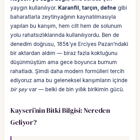
yaygın kullanılıyor.
Karanfil, tarçın, defne
gibi
baharatlarla zeytinyağının kaynatılmasıyla
yapılan bu karışım, hem cilt hem de solunum
yolu rahatsızlıklarında kullanılıyordu. Ben de
denedim doğrusu, 185₺’ye Erciyes Pazarı’ndaki
bir aktardan aldım — biraz fazla koktuğunu
düşünmüştüm ama gece boyunca burnum
rahatladı. Şimdi daha modern formülleri tercih
ediyoruz ama bu geleneksel karışımların içinde
bir şey
var — belki de bin yıllık birikimin gücü.
Kayseri’nin Bitki Bilgisi: Nereden
Geliyor?