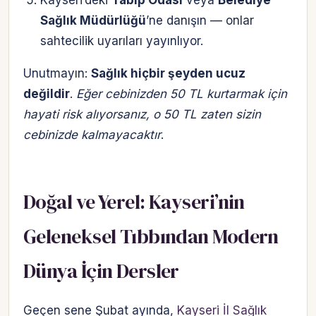
Sağlık Müdürlüğü
’ne danışın — onlar
sahtecilik uyarıları yayınlıyor.
Unutmayın:
Sağlık hiçbir şeyden ucuz
değildir
.
Eğer cebinizden 50 TL kurtarmak için
hayati risk alıyorsanız, o 50 TL zaten sizin
cebinizde kalmayacaktır
.
Doğal ve Yerel: Kayseri’nin
Geleneksel Tıbbından Modern
Dünya İçin Dersler
Geçen sene Şubat ayında,
Kayseri İl Sağlık