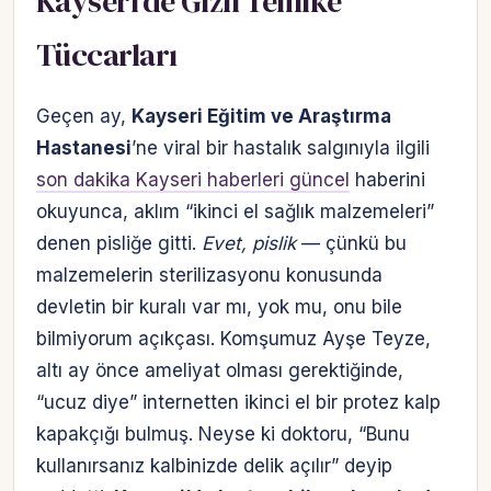
Kayseri’de Gizli Tehlike
Tüccarları
Geçen ay,
Kayseri Eğitim ve Araştırma
Hastanesi
’ne viral bir hastalık salgınıyla ilgili
son dakika Kayseri haberleri güncel
haberini
okuyunca, aklım “ikinci el sağlık malzemeleri”
denen pisliğe gitti.
Evet, pislik
— çünkü bu
malzemelerin sterilizasyonu konusunda
devletin bir kuralı var mı, yok mu, onu bile
bilmiyorum açıkçası. Komşumuz Ayşe Teyze,
altı ay önce ameliyat olması gerektiğinde,
“ucuz diye” internetten ikinci el bir protez kalp
kapakçığı bulmuş. Neyse ki doktoru, “Bunu
kullanırsanız kalbinizde delik açılır” deyip