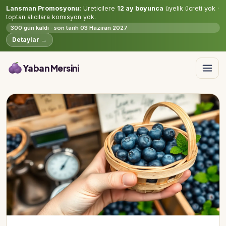
Lansman Promosyonu:
Üreticilere
12 ay boyunca
üyelik ücreti yok ·
toptan alıcılara komisyon yok.
300 gün kaldı · son tarih 03 Haziran 2027
Detaylar →
Yaban Mersini