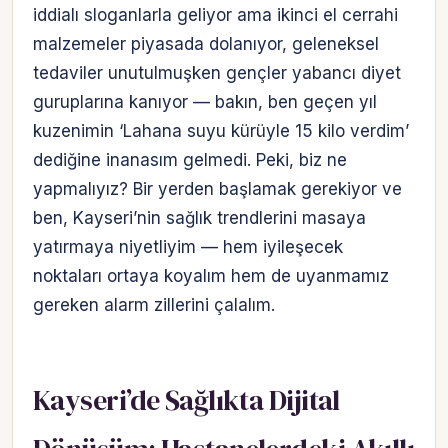
iddialı sloganlarla geliyor ama ikinci el cerrahi
malzemeler piyasada dolanıyor, geleneksel
tedaviler unutulmuşken gençler yabancı diyet
guruplarına kanıyor — bakın, ben geçen yıl
kuzenimin ‘Lahana suyu kürüyle 15 kilo verdim’
dediğine inanasım gelmedi. Peki, biz ne
yapmalıyız? Bir yerden başlamak gerekiyor ve
ben, Kayseri’nin sağlık trendlerini masaya
yatırmaya niyetliyim — hem iyileşecek
noktaları ortaya koyalım hem de uyanmamız
gereken alarm zillerini çalalım.
Kayseri’de Sağlıkta Dijital