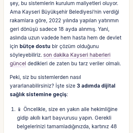
şey, bu sistemlerin kurulum maliyetleri oluyor.
Ama Kayseri Büyükşehir Belediyesi’nin verdiği
rakamlara göre, 2022 yılında yapılan yatırımın
geri dönüşü sadece 18 ayda alınmış. Yani,
aslında uzun vadede hem hasta hem de devlet
için
bütçe dostu
bir çözüm olduğunu
söyleyebiliriz.
son dakika Kayseri haberleri
güncel
dedikleri de zaten bu tarz veriler olmalı.
Peki, siz bu sistemlerden nasıl
yararlanabilirsiniz? İşte size
3 adımda dijital
sağlık sistemine geçiş
:
📱 Öncelikle, size en yakın aile hekimliğine
gidip akıllı kart başvurusu yapın. Gerekli
belgelerinizi tamamladığınızda, kartınız 48