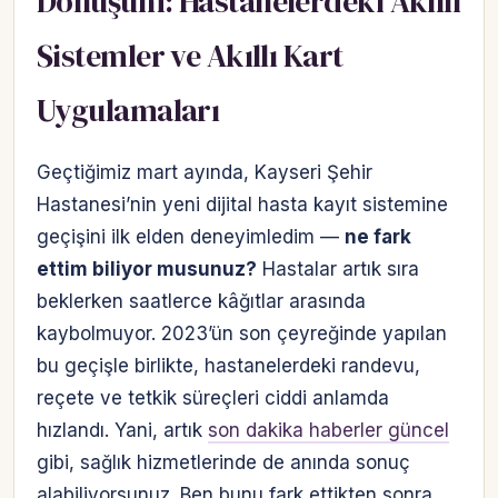
Dönüşüm: Hastanelerdeki Akıllı
Sistemler ve Akıllı Kart
Uygulamaları
Geçtiğimiz mart ayında, Kayseri Şehir
Hastanesi’nin yeni dijital hasta kayıt sistemine
geçişini ilk elden deneyimledim —
ne fark
ettim biliyor musunuz?
Hastalar artık sıra
beklerken saatlerce kâğıtlar arasında
kaybolmuyor. 2023’ün son çeyreğinde yapılan
bu geçişle birlikte, hastanelerdeki randevu,
reçete ve tetkik süreçleri ciddi anlamda
hızlandı. Yani, artık
son dakika haberler güncel
gibi, sağlık hizmetlerinde de anında sonuç
alabiliyorsunuz. Ben bunu fark ettikten sonra,