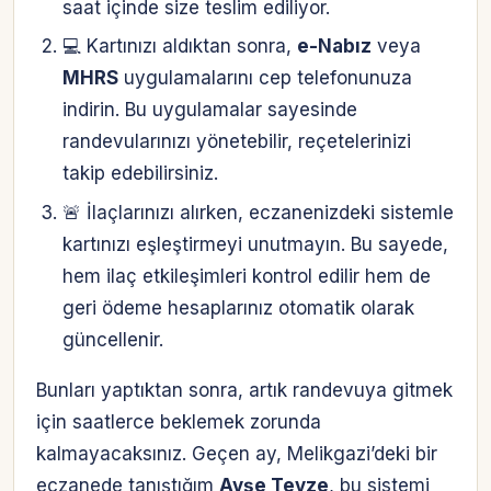
saat içinde size teslim ediliyor.
💻 Kartınızı aldıktan sonra,
e-Nabız
veya
MHRS
uygulamalarını cep telefonunuza
indirin. Bu uygulamalar sayesinde
randevularınızı yönetebilir, reçetelerinizi
takip edebilirsiniz.
🚨 İlaçlarınızı alırken, eczanenizdeki sistemle
kartınızı eşleştirmeyi unutmayın. Bu sayede,
hem ilaç etkileşimleri kontrol edilir hem de
geri ödeme hesaplarınız otomatik olarak
güncellenir.
Bunları yaptıktan sonra, artık randevuya gitmek
için saatlerce beklemek zorunda
kalmayacaksınız. Geçen ay, Melikgazi’deki bir
eczanede tanıştığım
Ayşe Teyze
, bu sistemi