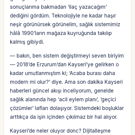
sonuçlarıma bakmadan ‘ilaç yazacağım’
dediğini gördüm. Teknolojiyle ne kadar haşır
neşir görünürsek görünelim, sağlık sistemimiz
hâlâ 1990’ların mağaza kuyruğunda takılıp
kalmış gibiydi.
— bakın, ben sistem değiştirmeyi seven biriyim
— 2018’de Erzurum’dan Kayseri’ye gelirken o
kadar umutlanmıştım ki; ‘Acaba burası daha
modern mi olur?’ diye. Ama son dakika Kayseri
haberleri güncel akışı inceliyorum, genelde
sağlık alanında hep ‘acil eylem planı’, ‘geçici
çözümler’ lafları dolaşıyor. Sistemdeki boşluklar
arttıkça da işin içinden çıkılmaz bir hal alıyor.
Kayseri’de neler oluyor donc? Dijitalleşme