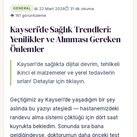
📅 22 Mart 2026
⏱ 31 dk okuma
GENERAL
👁 161 görüntüleme
Kayseri’de Sağlık Trendleri:
Yenilikler ve Alınması Gereken
Önlemler
Kayseri’de sağlıkta dijital devrim, tehlikeli
ikinci el malzemeler ve yerel tedavilerin
sırları! Detaylar için tıklayın.
Geçtiğimiz ay Kayseri’de yaşadığım bir şey
aslında bu yazıyı ateşledi — hastanemizdeki
randevu alma sistemi çöktüğü için dört saat
kuyrukta bekledim. Sonunda sıra bana
geldiğindeyse, doktorumun daha önceki test