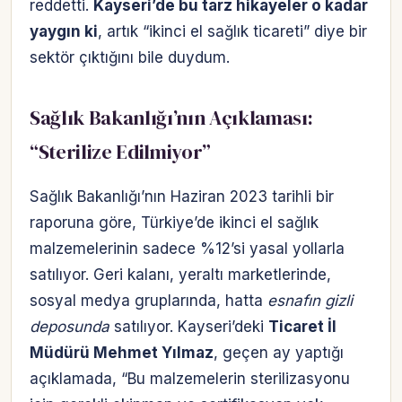
reddetti.
Kayseri’de bu tarz hikayeler o kadar
yaygın ki
, artık “ikinci el sağlık ticareti” diye bir
sektör çıktığını bile duydum.
Sağlık Bakanlığı’nın Açıklaması:
“Sterilize Edilmiyor”
Sağlık Bakanlığı’nın Haziran 2023 tarihli bir
raporuna göre, Türkiye’de ikinci el sağlık
malzemelerinin sadece %12’si yasal yollarla
satılıyor. Geri kalanı, yeraltı marketlerinde,
sosyal medya gruplarında, hatta
esnafın gizli
deposunda
satılıyor. Kayseri’deki
Ticaret İl
Müdürü Mehmet Yılmaz
, geçen ay yaptığı
açıklamada, “Bu malzemelerin sterilizasyonu