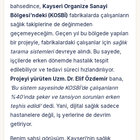
bahsedince,
Kayseri Organize Sanayi
Bölgesi’ndeki (KOSBİ)
fabrikalarda çalışanların
sağlık takiplerine de değinmeden
geçemeyeceğim. Geçen yıl bu bölgede yapılan
bir projeyle, fabrikalardaki çalışanlar için
sağlık
tarama sistemleri
devreye alındı. Bu sayede,
işçilerde erken dönemde hastalık tespit
edilebiliyor ve tedavi süreci hızlandırılıyor.
Projeyi yürüten Uzm. Dr. Elif Özdemir
bana,
‘Bu sistem sayesinde KOSBİ’de çalışanların
%40’ında şeker ve tansiyon sorunları erken
teşhis edildi’
dedi. Yani, dijital sağlık sadece
hastanelere değil, iş yerlerine de devrim
getiriyor.
Benim şahsi görüşüm, Kayseri’nin sağlık