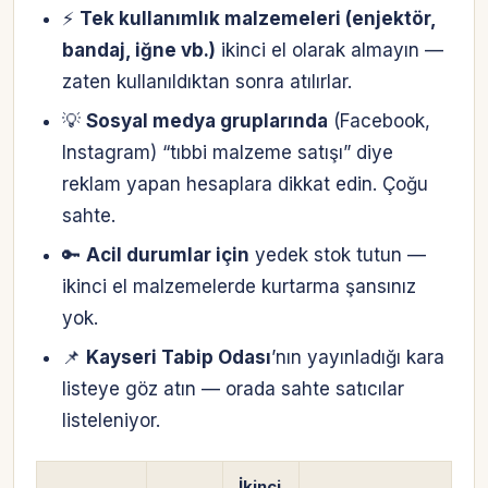
⚡
Tek kullanımlık malzemeleri (enjektör,
bandaj, iğne vb.)
ikinci el olarak almayın —
zaten kullanıldıktan sonra atılırlar.
💡
Sosyal medya gruplarında
(Facebook,
Instagram) “tıbbi malzeme satışı” diye
reklam yapan hesaplara dikkat edin. Çoğu
sahte.
🔑
Acil durumlar için
yedek stok tutun —
ikinci el malzemelerde kurtarma şansınız
yok.
📌
Kayseri Tabip Odası
’nın yayınladığı kara
listeye göz atın — orada sahte satıcılar
listeleniyor.
İkinci