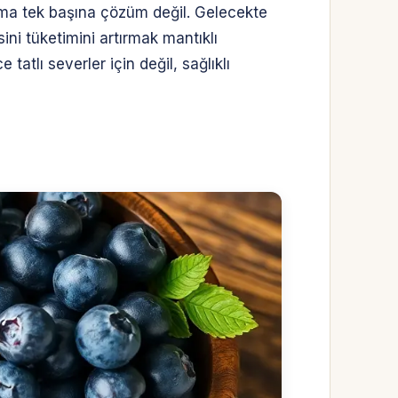
 ama tek başına çözüm değil. Gelecekte
ni tüketimini artırmak mantıklı
tlı severler için değil, sağlıklı