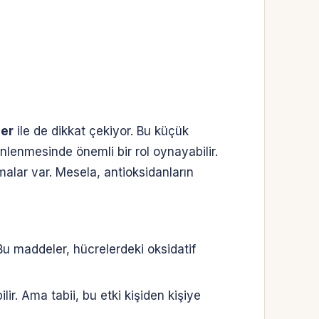
ler
ile de dikkat çekiyor. Bu küçük
nlenmesinde önemli bir rol oynayabilir.
alar var. Mesela, antioksidanların
 Bu maddeler, hücrelerdeki oksidatif
ilir. Ama tabii, bu etki kişiden kişiye