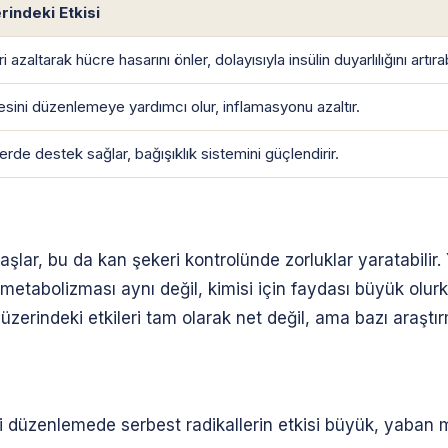
indeki Etkisi
 azaltarak hücre hasarını önler, dolayısıyla insülin duyarlılığını artırabi
esini düzenlemeye yardımcı olur, inflamasyonu azaltır.
rde destek sağlar, bağışıklık sistemini güçlendirir.
aşlar, bu da kan şekeri kontrolünde zorluklar yaratabilir
 metabolizması aynı değil, kimisi için faydası büyük olurke
üzerindeki etkileri tam olarak net değil, ama bazı araştır
 düzenlemede serbest radikallerin etkisi büyük, yaban m