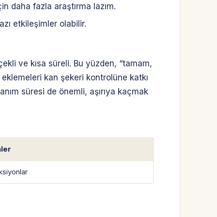
in daha fazla araştırma lazım.
ı etkileşimler olabilir.
çekli ve kısa süreli. Bu yüzden, “tamam,
i eklemeleri kan şekeri kontrolüne katkı
lanım süresi de önemli, aşırıya kaçmak
ler
aksiyonlar