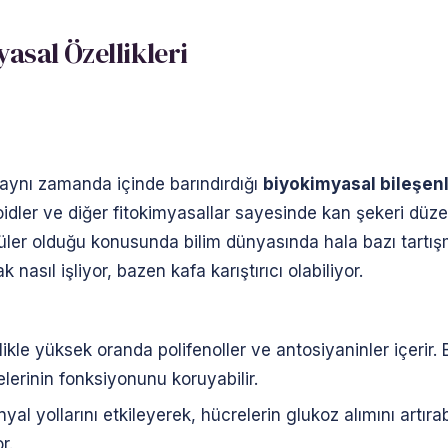
asal Özellikleri
 aynı zamanda içinde barındırdığı
biyokimyasal bileşen
oidler ve diğer fitokimyasallar sayesinde kan şekeri düze
ler olduğu konusunda bilim dünyasında hala bazı tartışm
nasıl işliyor, bazen kafa karıştırıcı olabiliyor.
ikle yüksek oranda polifenoller ve antosiyaninler içerir.
lerinin fonksiyonunu koruyabilir.
inyal yollarını etkileyerek, hücrelerin glukoz alımını artırab
r.