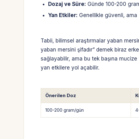
Dozaj ve Süre:
Günde 100-200 gram ta
Yan Etkiler:
Genellikle güvenli, ama il
Tabii, bilimsel araştırmalar yaban mers
yaban mersini şifadır” demek biraz erken
sağlayabilir, ama bu tek başına mucize 
yan etkilere yol açabilir.
Önerilen Doz
K
100-200 gram/gün
4