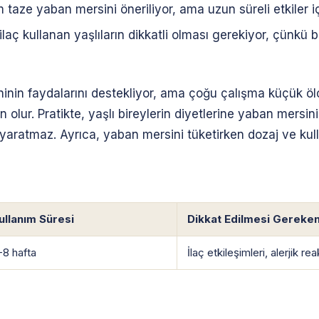
ze yaban mersini öneriliyor, ama uzun süreli etkiler iç
aç kullanan yaşlıların dikkatli olması gerekiyor, çünkü baz
ininin faydalarını destekliyor, ama çoğu çalışma küçük öl
 olur. Pratikte, yaşlı bireylerin diyetlerine yaban mersin
yaratmaz. Ayrıca, yaban mersini tüketirken dozaj ve kul
ullanım Süresi
Dikkat Edilmesi Gereken
-8 hafta
İlaç etkileşimleri, alerjik re