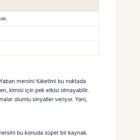
lir.
. Yaban mersini tüketimi bu noktada
n, kimisi için pek etkisi olmayabilir.
malar olumlu sinyaller veriyor. Yani,
ersini bu konuda süper bir kaynak.