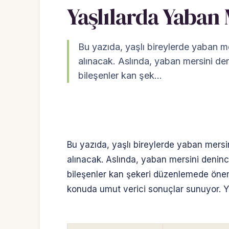
Yaşlılarda Yaban
Bu yazıda, yaşlı bireylerde yaban me
alınacak. Aslında, yaban mersini den
bileşenler kan şek…
Bu yazıda, yaşlı bireylerde yaban mersin
alınacak. Aslında, yaban mersini deninc
bileşenler kan şekeri düzenlemede öneml
konuda umut verici sonuçlar sunuyor. 