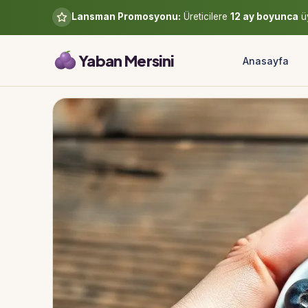
Lansman Promosyonu:
Üreticilere
12 ay boyunca
üy
Yaban Mersini
Anasayfa