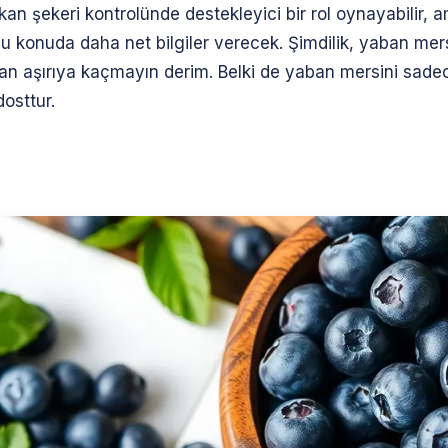
kan şekeri kontrolünde destekleyici bir rol oynayabilir,
u konuda daha net bilgiler verecek. Şimdilik, yaban mersi
şırıya kaçmayın derim. Belki de yaban mersini sadece ta
osttur.