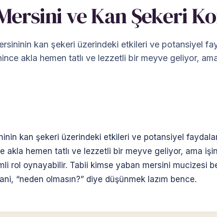
 Mersini ve Kan Şekeri K
rsininin kan şekeri üzerindeki etkileri ve potansiyel fa
ince akla hemen tatlı ve lezzetli bir meyve geliyor, ama
inin kan şekeri üzerindeki etkileri ve potansiyel faydalar
e akla hemen tatlı ve lezzetli bir meyve geliyor, ama işi
i rol oynayabilir. Tabii kimse yaban mersini mucizesi b
Yani, “neden olmasın?” diye düşünmek lazım bence.