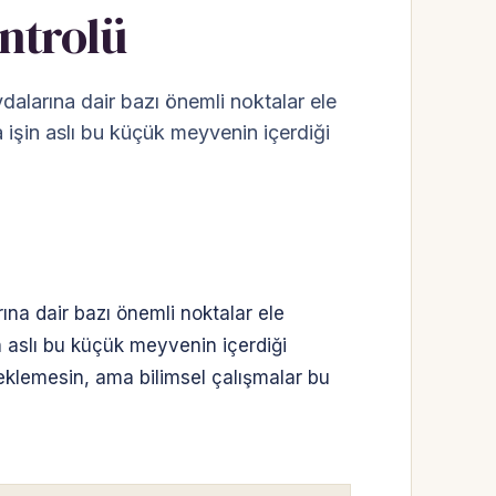
ontrolü
ydalarına dair bazı önemli noktalar ele
 işin aslı bu küçük meyvenin içerdiği
ına dair bazı önemli noktalar ele
n aslı bu küçük meyvenin içerdiği
eklemesin, ama bilimsel çalışmalar bu