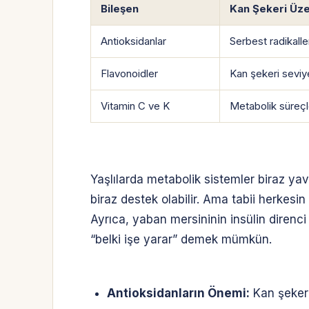
Bileşen
Kan Şekeri Üzer
Antioksidanlar
Serbest radikalleri
Flavonoidler
Kan şekeri seviy
Vitamin C ve K
Metabolik süreçle
Yaşlılarda metabolik sistemler biraz yav
biraz destek olabilir. Ama tabii herkesin
Ayrıca, yaban mersininin insülin direnci 
“belki işe yarar” demek mümkün.
Antioksidanların Önemi:
Kan şekeri