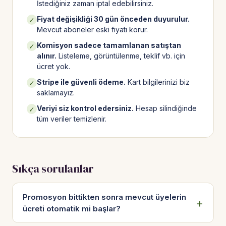
İstediğiniz zaman iptal edebilirsiniz.
Fiyat değişikliği 30 gün önceden duyurulur.
✓
Mevcut aboneler eski fiyatı korur.
Komisyon sadece tamamlanan satıştan
✓
alınır.
Listeleme, görüntülenme, teklif vb. için
ücret yok.
Stripe ile güvenli ödeme.
Kart bilgilerinizi biz
✓
saklamayız.
Veriyi siz kontrol edersiniz.
Hesap silindiğinde
✓
tüm veriler temizlenir.
Sıkça sorulanlar
Promosyon bittikten sonra mevcut üyelerin
ücreti otomatik mi başlar?