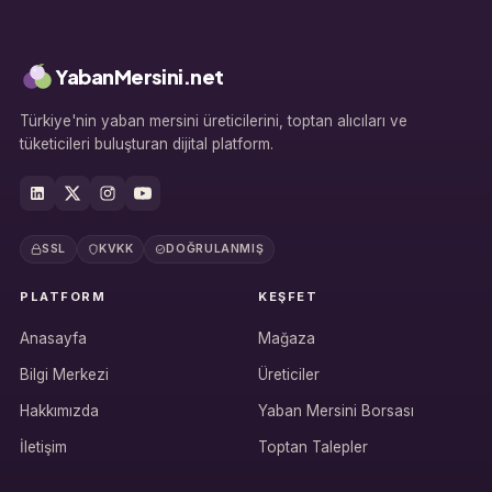
YabanMersini.net
Türkiye'nin yaban mersini üreticilerini, toptan alıcıları ve
tüketicileri buluşturan dijital platform.
SSL
KVKK
DOĞRULANMIŞ
PLATFORM
KEŞFET
Anasayfa
Mağaza
Bilgi Merkezi
Üreticiler
Hakkımızda
Yaban Mersini Borsası
İletişim
Toptan Talepler