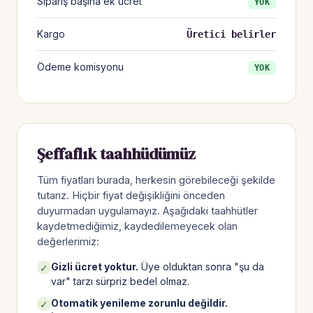
Sipariş başına ek ücret
YOK
Kargo
Üretici belirler
Ödeme komisyonu
YOK
Şeffaflık taahhüdümüz
Tüm fiyatları burada, herkesin görebileceği şekilde
tutarız. Hiçbir fiyat değişikliğini önceden
duyurmadan uygulamayız. Aşağıdaki taahhütler
kaydetmediğimiz, kaydedilemeyecek olan
değerlerimiz:
Gizli ücret yoktur.
Üye olduktan sonra "şu da
✓
var" tarzı sürpriz bedel olmaz.
Otomatik yenileme zorunlu değildir.
✓