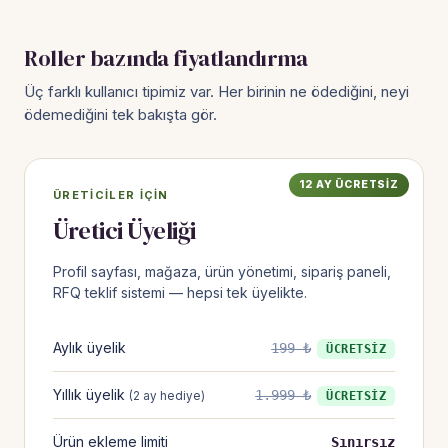
Roller bazında fiyatlandırma
Üç farklı kullanıcı tipimiz var. Her birinin ne ödediğini, neyi
ödemediğini tek bakışta gör.
12 AY ÜCRETSIZ
ÜRETICILER IÇIN
Üretici Üyeliği
Profil sayfası, mağaza, ürün yönetimi, sipariş paneli,
RFQ teklif sistemi — hepsi tek üyelikte.
Aylık üyelik
199 ₺
ÜCRETSİZ
Yıllık üyelik
1.999 ₺
(2 ay hediye)
ÜCRETSİZ
Ürün ekleme limiti
Sınırsız