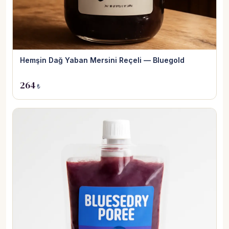
Hemşin Dağ Yaban Mersini Reçeli — Bluegold
264
₺