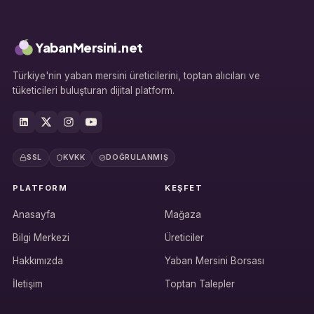
YabanMersini.net
Türkiye'nin yaban mersini üreticilerini, toptan alıcıları ve
tüketicileri buluşturan dijital platform.
SSL
KVKK
DOĞRULANMIŞ
PLATFORM
KEŞFET
Anasayfa
Mağaza
Bilgi Merkezi
Üreticiler
Hakkımızda
Yaban Mersini Borsası
İletişim
Toptan Talepler