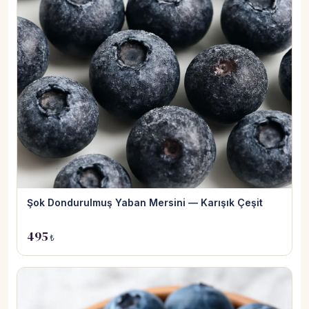
Şok Dondurulmuş Yaban Mersini — Karışık Çeşit
495
₺