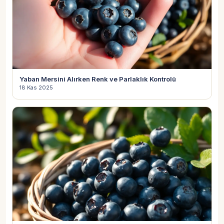
Yaban Mersini Alırken Renk ve Parlaklık Kontrolü
18 Kas 2025