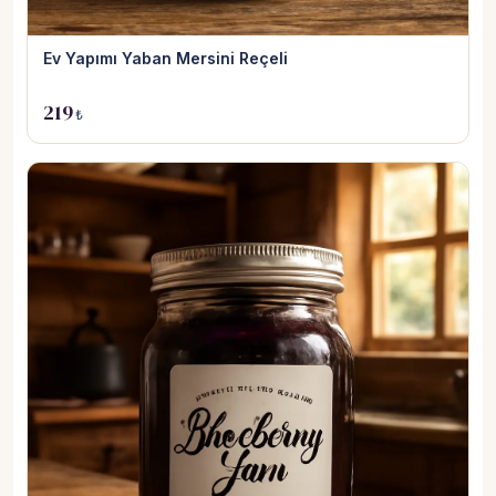
Ev Yapımı Yaban Mersini Reçeli
219
₺