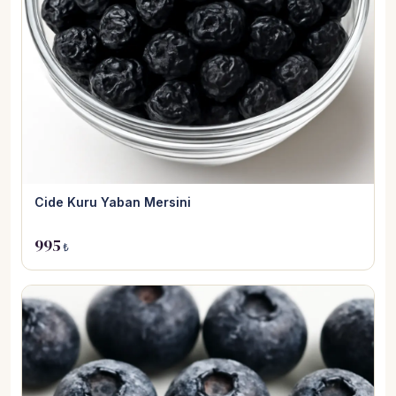
Cide Kuru Yaban Mersini
995
₺