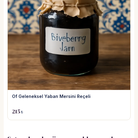
Of Geleneksel Yaban Mersini Reçeli
215
₺