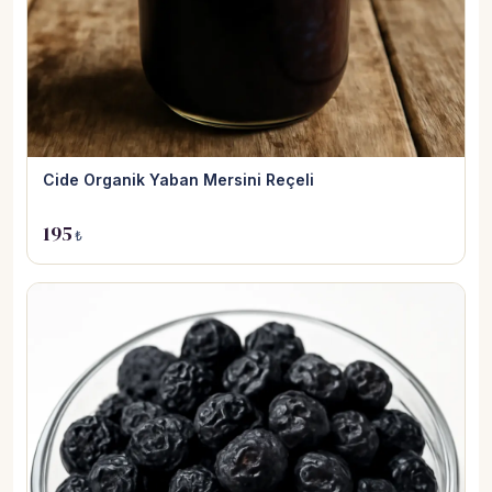
Cide Organik Yaban Mersini Reçeli
195
₺