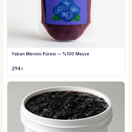
Yaban Mersini Püresi — %100 Meyve
294
₺