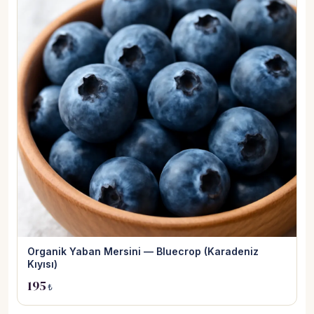
Organik Yaban Mersini — Bluecrop (Karadeniz
Kıyısı)
195
₺