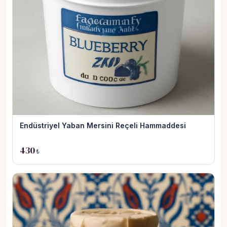
Endüstriyel Yaban Mersini Reçeli Hammaddesi
430
₺