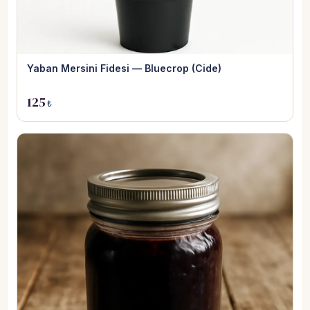
Yaban Mersini Fidesi — Bluecrop (Cide)
125
₺