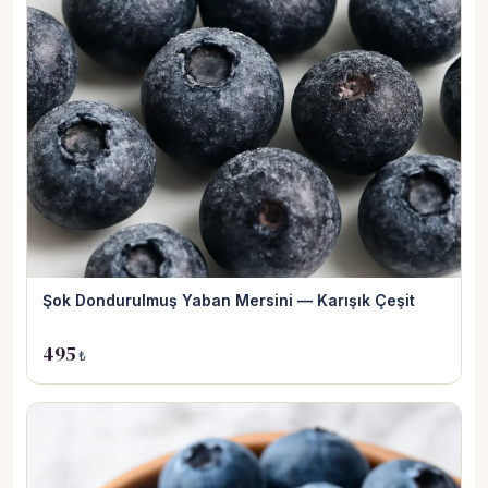
Şok Dondurulmuş Yaban Mersini — Karışık Çeşit
495
₺