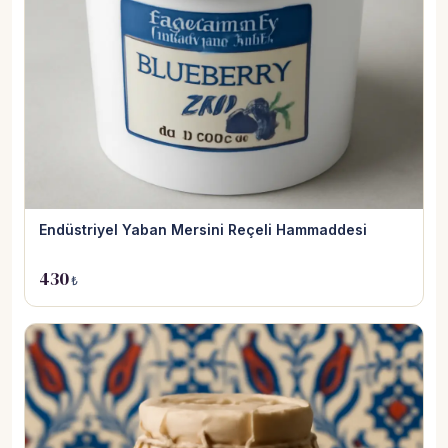
Endüstriyel Yaban Mersini Reçeli Hammaddesi
430
₺