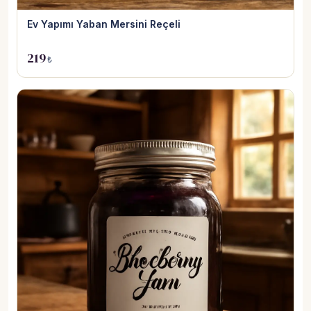
Ev Yapımı Yaban Mersini Reçeli
219
₺