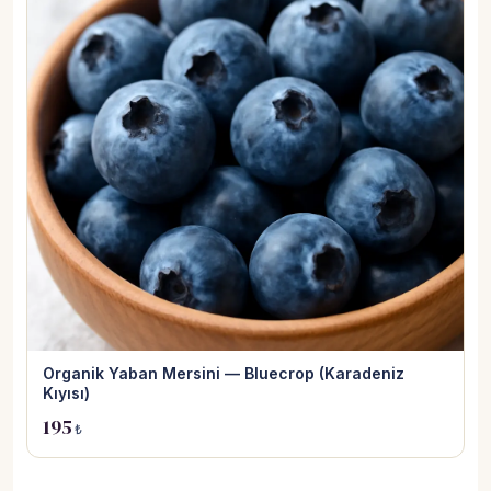
Organik Yaban Mersini — Bluecrop (Karadeniz
Kıyısı)
195
₺