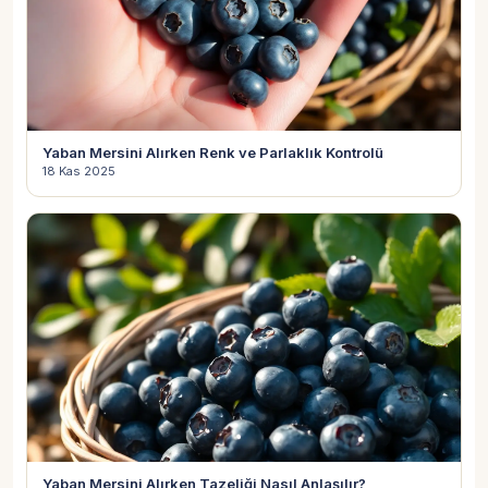
Yaban Mersini Alırken Renk ve Parlaklık Kontrolü
18 Kas 2025
Yaban Mersini Alırken Tazeliği Nasıl Anlaşılır?