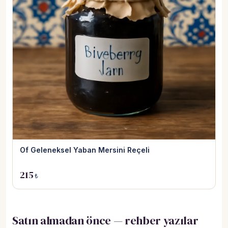
Of Geleneksel Yaban Mersini Reçeli
215
₺
Satın almadan önce — rehber yazılar