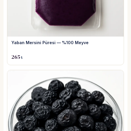
Yaban Mersini Püresi — %100 Meyve
265
₺