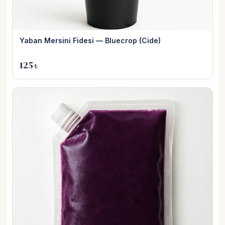
Yaban Mersini Fidesi — Bluecrop (Cide)
125
₺