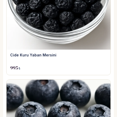
Cide Kuru Yaban Mersini
995
₺