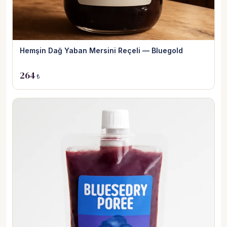
Hemşin Dağ Yaban Mersini Reçeli — Bluegold
264
₺