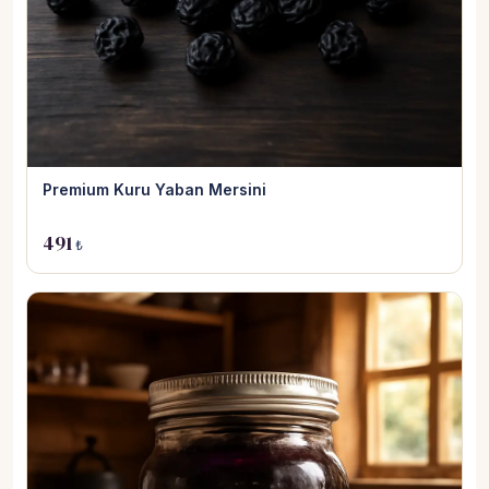
Premium Kuru Yaban Mersini
491
₺