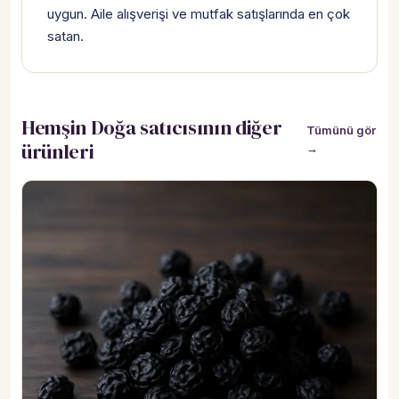
uygun. Aile alışverişi ve mutfak satışlarında en çok
satan.
Hemşin Doğa satıcısının diğer
Tümünü gör
ürünleri
→