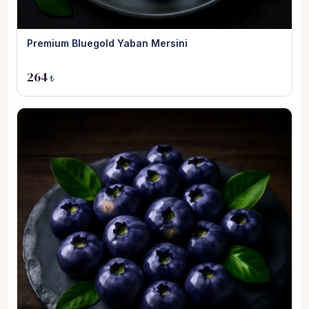
Premium Bluegold Yaban Mersini
264
₺