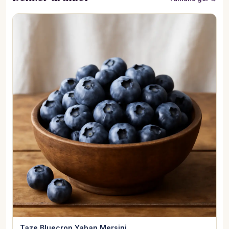
Taze Bluecrop Yaban Mersini