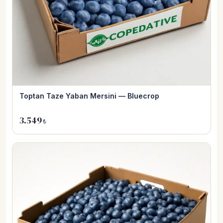
Toptan Taze Yaban Mersini — Bluecrop
3.549
₺