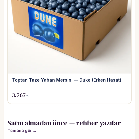
Toptan Taze Yaban Mersini — Duke (Erken Hasat)
3.767
₺
Satın almadan önce — rehber yazılar
Tümünü gör →