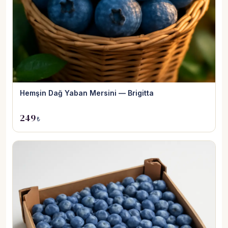
Hemşin Dağ Yaban Mersini — Brigitta
249
₺