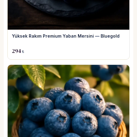
Yüksek Rakım Premium Yaban Mersini — Bluegold
294
₺