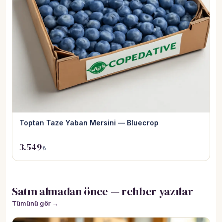
Toptan Taze Yaban Mersini — Bluecrop
3.549
₺
Satın almadan önce — rehber yazılar
Tümünü gör →