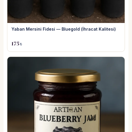
Yaban Mersini Fidesi — Bluegold (İhracat Kalitesi)
175
₺