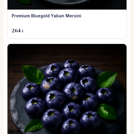
Premium Bluegold Yaban Mersini
264
₺