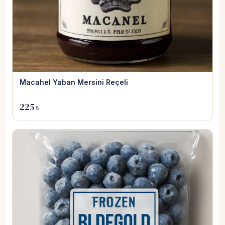
Macahel Yaban Mersini Reçeli
225
₺