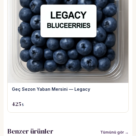
Geç Sezon Yaban Mersini — Legacy
425
₺
Benzer ürünler
Tümünü gör →