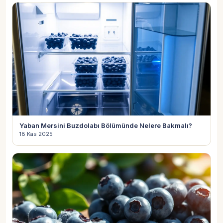
Yaban Mersini Buzdolabı Bölümünde Nelere Bakmalı?
18 Kas 2025