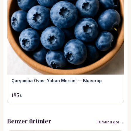
Çarşamba Ovası Yaban Mersini — Bluecrop
195
₺
Benzer ürünler
Tümünü gör →