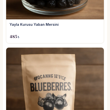
Yayla Kurusu Yaban Mersini
485
₺