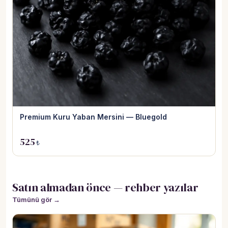
Premium Kuru Yaban Mersini — Bluegold
525
₺
Satın almadan önce — rehber yazılar
Tümünü gör →