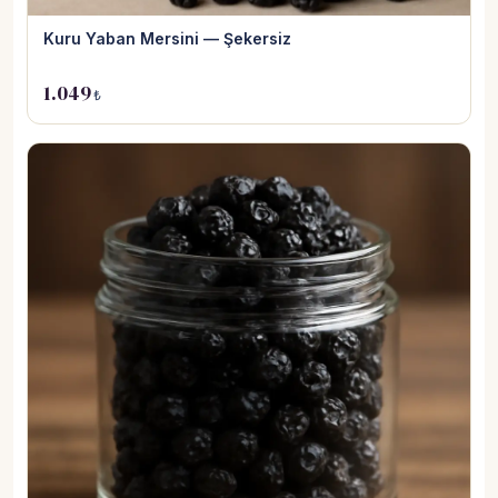
Kuru Yaban Mersini — Şekersiz
1.049
₺