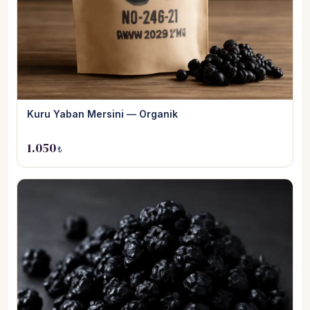
Kuru Yaban Mersini — Organik
1.050
₺