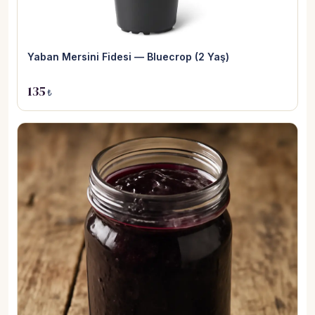
Yaban Mersini Fidesi — Bluecrop (2 Yaş)
135
₺