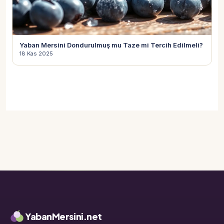
Yaban Mersini Dondurulmuş mu Taze mi Tercih Edilmeli?
18 Kas 2025
YabanMersini.net