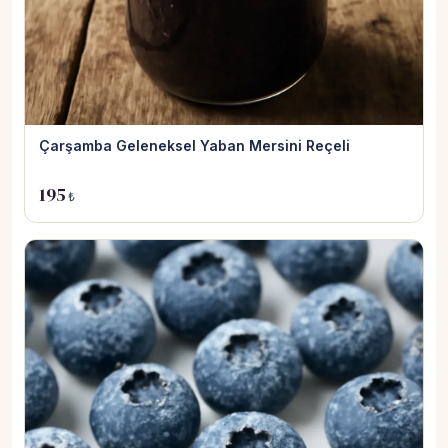
Çarşamba Geleneksel Yaban Mersini Reçeli
195
₺