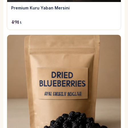
Premium Kuru Yaban Mersini
491
₺