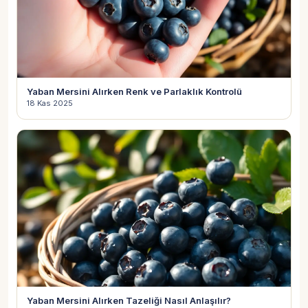
Yaban Mersini Alırken Renk ve Parlaklık Kontrolü
18 Kas 2025
Yaban Mersini Alırken Tazeliği Nasıl Anlaşılır?