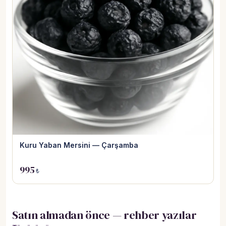
Kuru Yaban Mersini — Çarşamba
995
₺
Satın almadan önce — rehber yazılar