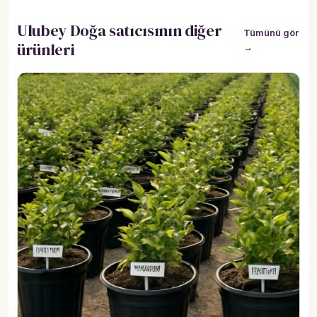
Ulubey Doğa satıcısının diğer
Tümünü gör
ürünleri
→