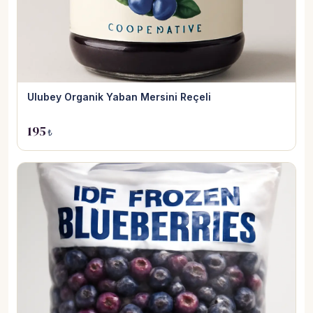
Ulubey Organik Yaban Mersini Reçeli
195
₺