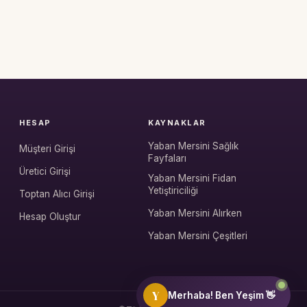
HESAP
KAYNAKLAR
Yaban Mersini Sağlık
Müşteri Girişi
Fayfaları
Üretici Girişi
Yaban Mersini Fidan
Yetiştiriciliği
Toptan Alıcı Girişi
Yaban Mersini Alırken
Hesap Oluştur
Yaban Mersini Çeşitleri
Y
Merhaba! Ben Yeşim 👋