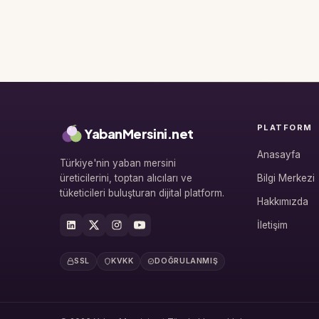
PLATFORM
YabanMersini.net
Anasayfa
Türkiye'nin yaban mersini
üreticilerini, toptan alıcıları ve
Bilgi Merkezi
tüketicileri buluşturan dijital platform.
Hakkımızda
İletişim
SSL
KVKK
DOĞRULANMIŞ