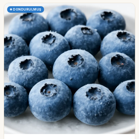
❄ DONDURULMUŞ