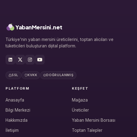
YabanMersini.net
Türkiye'nin yaban mersini üreticilerini, toptan alıcıları ve
tüketicileri buluşturan dijital platform.
SSL
KVKK
DOĞRULANMIŞ
PLATFORM
KEŞFET
Anasayfa
Mağaza
Bilgi Merkezi
Üreticiler
Hakkımızda
Yaban Mersini Borsası
İletişim
Toptan Talepler