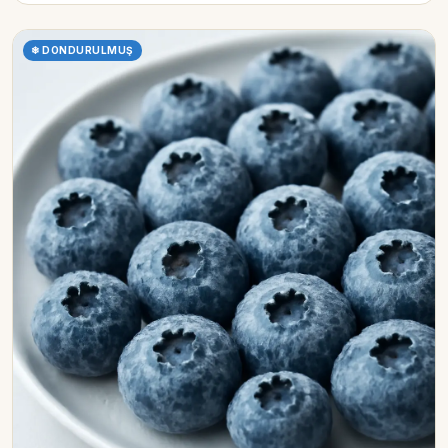
❄ DONDURULMUŞ