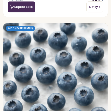
Sepete Ekle
Detay
❄ DONDURULMUŞ