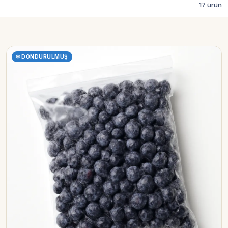
17 ürün
❄ DONDURULMUŞ