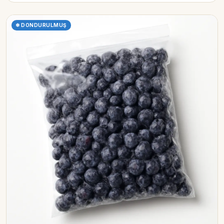
❄ DONDURULMUŞ