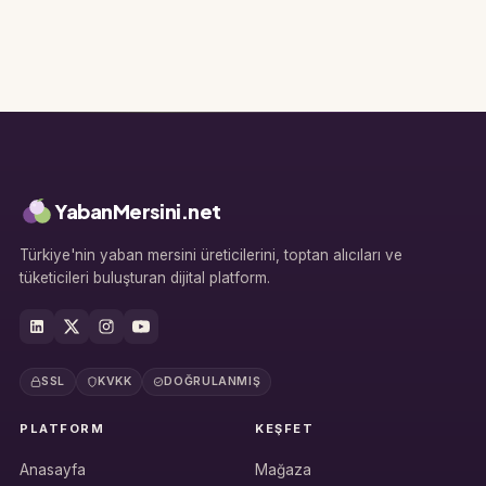
YabanMersini.net
Türkiye'nin yaban mersini üreticilerini, toptan alıcıları ve
tüketicileri buluşturan dijital platform.
SSL
KVKK
DOĞRULANMIŞ
PLATFORM
KEŞFET
Anasayfa
Mağaza