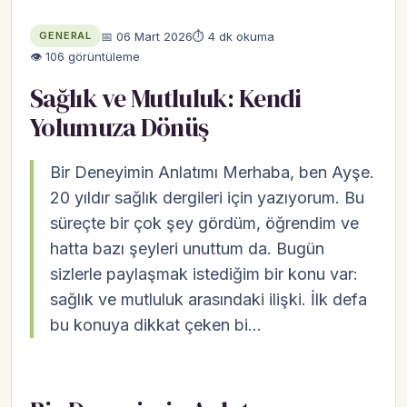
📅 06 Mart 2026
⏱ 4 dk okuma
GENERAL
👁 106 görüntüleme
Sağlık ve Mutluluk: Kendi
Yolumuza Dönüş
Bir Deneyimin Anlatımı Merhaba, ben Ayşe.
20 yıldır sağlık dergileri için yazıyorum. Bu
süreçte bir çok şey gördüm, öğrendim ve
hatta bazı şeyleri unuttum da. Bugün
sizlerle paylaşmak istediğim bir konu var:
sağlık ve mutluluk arasındaki ilişki. İlk defa
bu konuya dikkat çeken bi…