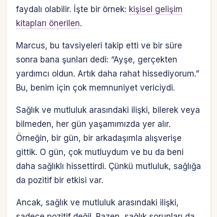
faydalı olabilir. İşte bir örnek:
kişisel gelişim
kitapları önerilen
.
Marcus, bu tavsiyeleri takip etti ve bir süre
sonra bana şunları dedi: “Ayşe, gerçekten
yardımcı oldun. Artık daha rahat hissediyorum.”
Bu, benim için çok memnuniyet vericiydi.
Sağlık ve mutluluk arasındaki ilişki, bilerek veya
bilmeden, her gün yaşamımızda yer alır.
Örneğin, bir gün, bir arkadaşımla alışverişe
gittik. O gün, çok mutluydum ve bu da beni
daha sağlıklı hissettirdi. Çünkü mutluluk, sağlığa
da pozitif bir etkisi var.
Ancak, sağlık ve mutluluk arasındaki ilişki,
sadece pozitif değil. Bazen, sağlık sorunları da