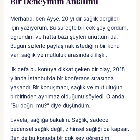
Bir Deneyimin Anlatımı
Merhaba, ben Ayşe. 20 yıldır sağlık dergileri
için yazıyorum. Bu süreçte bir çok şey gördüm,
öğrendim ve hatta bazı şeyleri unuttum da.
Bugün sizlerle paylaşmak istediğim bir konu
var: sağlık ve mutluluk arasındaki ilişki.
İlk defa bu konuya dikkat çeken bir olay, 2018
yılında İstanbul’da bir konferans sırasında
yaşandı. Bir konuşmacı, sağlık ve mutluluğun
birbirinden ayrılmaz olduğunu söyledi. O anda,
“Bu doğru mu?” diye düşündüm.
Evvela, sağlığa bakalım. Sağlık, sadece
bedensel sağlık değil, zihinsel sağlığı da kapsar.
Ben de bu konuda bir çok şey öğrendim.