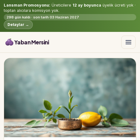
Lansman Promosyonu:
Üreticilere
12 ay boyunca
üyelik ücreti yok ·
toptan alıcılara komisyon yok.
298 gün kaldı · son tarih 03 Haziran 2027
Detaylar →
Yaban Mersini