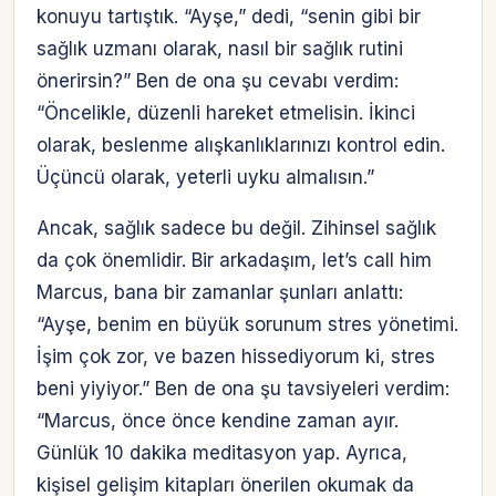
konuyu tartıştık. “Ayşe,” dedi, “senin gibi bir
sağlık uzmanı olarak, nasıl bir sağlık rutini
önerirsin?” Ben de ona şu cevabı verdim:
“Öncelikle, düzenli hareket etmelisin. İkinci
olarak, beslenme alışkanlıklarınızı kontrol edin.
Üçüncü olarak, yeterli uyku almalısın.”
Ancak, sağlık sadece bu değil. Zihinsel sağlık
da çok önemlidir. Bir arkadaşım, let’s call him
Marcus, bana bir zamanlar şunları anlattı:
“Ayşe, benim en büyük sorunum stres yönetimi.
İşim çok zor, ve bazen hissediyorum ki, stres
beni yiyiyor.” Ben de ona şu tavsiyeleri verdim:
“Marcus, önce önce kendine zaman ayır.
Günlük 10 dakika meditasyon yap. Ayrıca,
kişisel gelişim kitapları önerilen okumak da