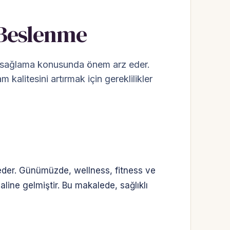
e Beslenme
nge sağlama konusunda önem arz eder.
litesini artırmak için gereklilikler
 eder. Günümüzde, wellness, fitness ve
line gelmiştir. Bu makalede, sağlıklı