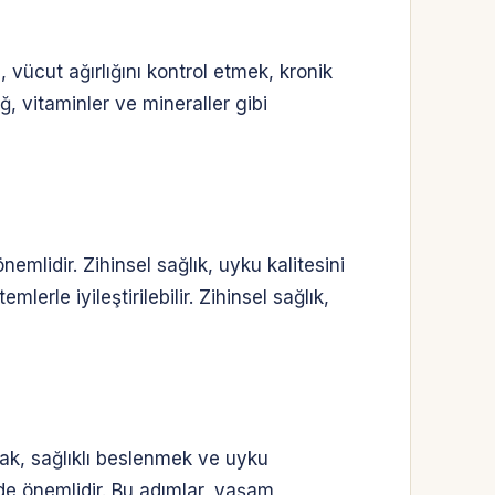
, vücut ağırlığını kontrol etmek, kronik
ğ, vitaminler ve mineraller gibi
mlidir. Zihinsel sağlık, uyku kalitesini
rle iyileştirilebilir. Zihinsel sağlık,
mak, sağlıklı beslenmek ve uyku
ek de önemlidir. Bu adımlar, yaşam