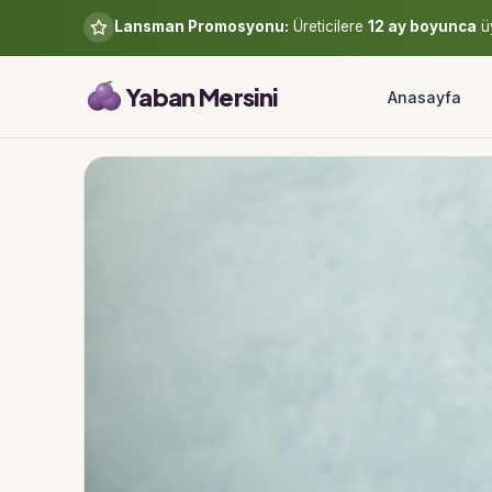
Lansman Promosyonu:
Üreticilere
12 ay boyunca
üy
Yaban Mersini
Anasayfa