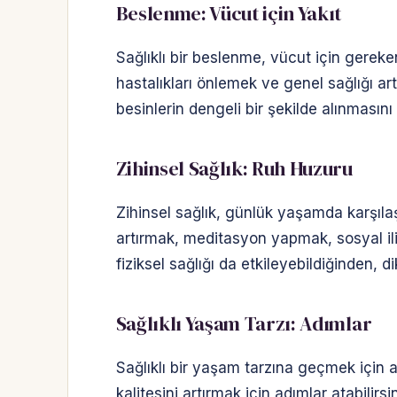
Beslenme: Vücut için Yakıt
Sağlıklı bir beslenme, vücut için gereken
hastalıkları önlemek ve genel sağlığı ar
besinlerin dengeli bir şekilde alınmasını i
Zihinsel Sağlık: Ruh Huzuru
Zihinsel sağlık, günlük yaşamda karşılaş
artırmak, meditasyon yapmak, sosyal ilişk
fiziksel sağlığı da etkileyebildiğinden, di
Sağlıklı Yaşam Tarzı: Adımlar
Sağlıklı bir yaşam tarzına geçmek için 
kalitesini artırmak için adımlar atabilirs