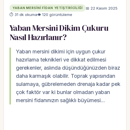
📅 22 Kasım 2025
YABAN MERSINI FIDAN YETIŞTIRICILIĞI
⏱ 31 dk okuma
👁 120 görüntüleme
Yaban Mersini Dikim Çukuru
Nasıl Hazırlanır?
Yaban mersini dikimi için uygun çukur
hazırlama teknikleri ve dikkat edilmesi
gerekenler, aslında düşündüğünüzden biraz
daha karmaşık olabilir. Toprak yapısından
sulamaya, gübrelemeden drenaja kadar pek
çok faktör var ki bunlar olmadan yaban
mersini fidanınızın sağlıklı büyümesi…