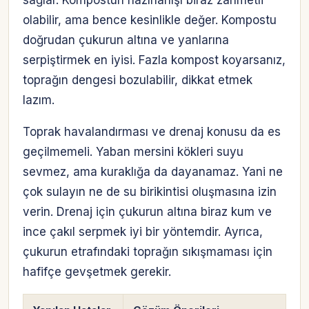
sağlar. Kompostun hazırlanışı biraz zahmetli
olabilir, ama bence kesinlikle değer. Kompostu
doğrudan çukurun altına ve yanlarına
serpiştirmek en iyisi. Fazla kompost koyarsanız,
toprağın dengesi bozulabilir, dikkat etmek
lazım.
Toprak havalandırması ve drenaj konusu da es
geçilmemeli. Yaban mersini kökleri suyu
sevmez, ama kuraklığa da dayanamaz. Yani ne
çok sulayın ne de su birikintisi oluşmasına izin
verin. Drenaj için çukurun altına biraz kum ve
ince çakıl serpmek iyi bir yöntemdir. Ayrıca,
çukurun etrafındaki toprağın sıkışmaması için
hafifçe gevşetmek gerekir.