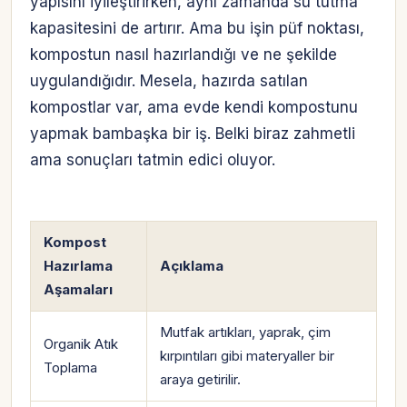
yapısını iyileştirirken, aynı zamanda su tutma
kapasitesini de artırır. Ama bu işin püf noktası,
kompostun nasıl hazırlandığı ve ne şekilde
uygulandığıdır. Mesela, hazırda satılan
kompostlar var, ama evde kendi kompostunu
yapmak bambaşka bir iş. Belki biraz zahmetli
ama sonuçları tatmin edici oluyor.
Kompost
Hazırlama
Açıklama
Aşamaları
Mutfak artıkları, yaprak, çim
Organik Atık
kırpıntıları gibi materyaller bir
Toplama
araya getirilir.