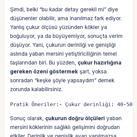
Şimdi, belki “bu kadar detay gerekli mi” diye
düşünenler olabilir, ama inanılmaz fark ediyor.
Yanlış çukur ölçüsü yüzünden kökler ya
boğuluyor, ya da büyüyemiyor, sonuçta verim
düşüyor. Yani, çukurun derinliği ve genişliği
aslında yaban mersini yetiştiriciliğinin temel
taşlarından biri. Bu yüzden,
çukur hazırlığına
gereken özeni göstermek
şart, yoksa
sonradan “keşke şöyle yapsaydım” demek
zorunda kalabilirsiniz.
Pratik Öneriler:- Çukur derinliği: 40-50 
Sonuç olarak,
çukurun doğru ölçüleri
yaban
mersini köklerinin sağlıklı gelişimini doğrudan
etkiler. Derinlik ve genişlik ayarı yapılmazsa,