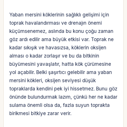
Yaban mersini köklerinin sağlıklı gelişimi için
toprak havalandırması ve drenajın önemi
küçümsenemez, aslında bu konu çoğu zaman
göz ardı edilir ama büyük etkisi var. Toprak ne
kadar sıkışık ve havasızsa, köklerin oksijen
alması o kadar zorlaşır ve bu da bitkinin
büyümesini yavaşlatır, hatta kök çürümesine
yol açabilir. Belki şaşırtıcı gelebilir ama yaban
mersini kökleri, oksijen seviyesi düşük
topraklarda kendini pek iyi hissetmez. Bunu göz
önünde bulundurmak lazım, çünkü her ne kadar
sulama önemli olsa da, fazla suyun toprakta
birikmesi bitkiye zarar verir.