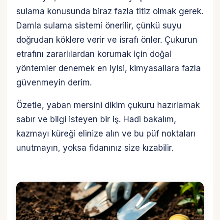
sulama konusunda biraz fazla titiz olmak gerek.
Damla sulama sistemi önerilir, çünkü suyu
doğrudan köklere verir ve israfı önler. Çukurun
etrafını zararlılardan korumak için doğal
yöntemler denemek en iyisi, kimyasallara fazla
güvenmeyin derim.
Özetle, yaban mersini dikim çukuru hazırlamak
sabır ve bilgi isteyen bir iş. Hadi bakalım,
kazmayı küreği elinize alın ve bu püf noktaları
unutmayın, yoksa fidanınız size kızabilir.