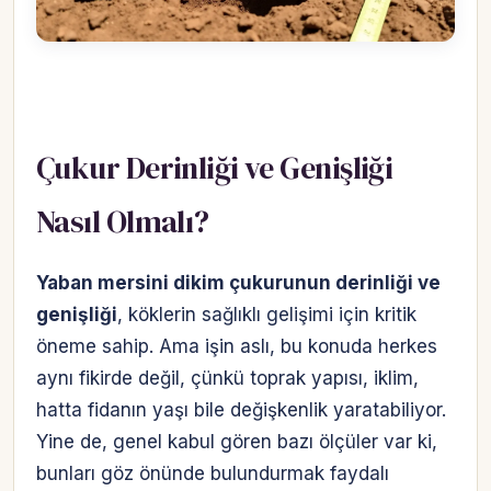
Çukur Derinliği ve Genişliği
Nasıl Olmalı?
Yaban mersini dikim çukurunun derinliği ve
genişliği
, köklerin sağlıklı gelişimi için kritik
öneme sahip. Ama işin aslı, bu konuda herkes
aynı fikirde değil, çünkü toprak yapısı, iklim,
hatta fidanın yaşı bile değişkenlik yaratabiliyor.
Yine de, genel kabul gören bazı ölçüler var ki,
bunları göz önünde bulundurmak faydalı