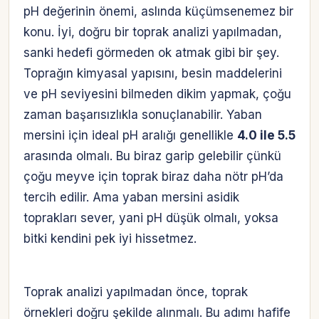
pH değerinin önemi, aslında küçümsenemez bir
konu. İyi, doğru bir toprak analizi yapılmadan,
sanki hedefi görmeden ok atmak gibi bir şey.
Toprağın kimyasal yapısını, besin maddelerini
ve pH seviyesini bilmeden dikim yapmak, çoğu
zaman başarısızlıkla sonuçlanabilir. Yaban
mersini için ideal pH aralığı genellikle
4.0 ile 5.5
arasında olmalı. Bu biraz garip gelebilir çünkü
çoğu meyve için toprak biraz daha nötr pH’da
tercih edilir. Ama yaban mersini asidik
toprakları sever, yani pH düşük olmalı, yoksa
bitki kendini pek iyi hissetmez.
Toprak analizi yapılmadan önce, toprak
örnekleri doğru şekilde alınmalı. Bu adımı hafife