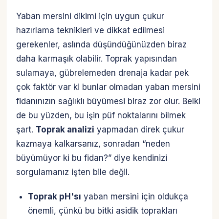
Yaban mersini dikimi için uygun çukur
hazırlama teknikleri ve dikkat edilmesi
gerekenler, aslında düşündüğünüzden biraz
daha karmaşık olabilir. Toprak yapısından
sulamaya, gübrelemeden drenaja kadar pek
çok faktör var ki bunlar olmadan yaban mersini
fidanınızın sağlıklı büyümesi biraz zor olur. Belki
de bu yüzden, bu işin püf noktalarını bilmek
şart.
Toprak analizi
yapmadan direk çukur
kazmaya kalkarsanız, sonradan “neden
büyümüyor ki bu fidan?” diye kendinizi
sorgulamanız işten bile değil.
Toprak pH'sı
yaban mersini için oldukça
önemli, çünkü bu bitki asidik toprakları