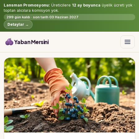
Lansman Promosyonu:
Üreticilere
12 ay boyunca
üyelik ücreti yok ·
toptan alıcılara komisyon yok.
299 gün kaldı · son tarih 03 Haziran 2027
Detaylar →
Yaban Mersini