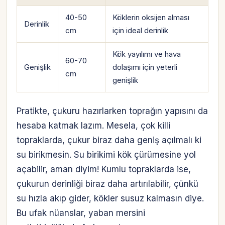
40-50
Köklerin oksijen alması
Derinlik
cm
için ideal derinlik
Kök yayılımı ve hava
60-70
Genişlik
dolaşımı için yeterli
cm
genişlik
Pratikte, çukuru hazırlarken toprağın yapısını da
hesaba katmak lazım. Mesela, çok killi
topraklarda, çukur biraz daha geniş açılmalı ki
su birikmesin. Su birikimi kök çürümesine yol
açabilir, aman diyim! Kumlu topraklarda ise,
çukurun derinliği biraz daha artırılabilir, çünkü
su hızla akıp gider, kökler susuz kalmasın diye.
Bu ufak nüanslar, yaban mersini