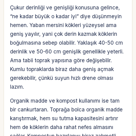
Çukur derinliği ve genişliği konusuna gelince,
“ne kadar büyük o kadar iyi” diye düşünmeyin
hemen. Yaban mersini kökleri yüzeysel ama
geniş yayılır, yani çok derin kazmak köklerin
boğulmasına sebep olabilir. Yaklaşık 40-50 cm
derinlik ve 50-60 cm genişlik genellikle yeterli.
Ama tabii toprak yapısına göre değişebilir.
Kumlu topraklarda biraz daha geniş açmak
gerekebilir, çünkü suyun hızlı drene olması
lazım.
Organik madde ve kompost kullanımı ise tam
bir cankurtaran. Toprağa bolca organik madde
karıştırmak, hem su tutma kapasitesini artırır
hem de köklerin daha rahat nefes almasını