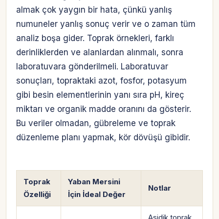
almak çok yaygın bir hata, çünkü yanlış
numuneler yanlış sonuç verir ve o zaman tüm
analiz boşa gider. Toprak örnekleri, farklı
derinliklerden ve alanlardan alınmalı, sonra
laboratuvara gönderilmeli. Laboratuvar
sonuçları, topraktaki azot, fosfor, potasyum
gibi besin elementlerinin yanı sıra pH, kireç
miktarı ve organik madde oranını da gösterir.
Bu veriler olmadan, gübreleme ve toprak
düzenleme planı yapmak, kör dövüşü gibidir.
Toprak
Yaban Mersini
Notlar
Özelliği
İçin İdeal Değer
Asidik toprak