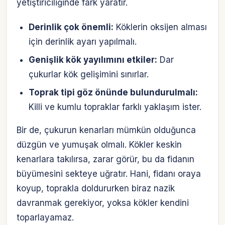
yetiştiriciliğinde fark yaratır.
Derinlik çok önemli:
Köklerin oksijen alması
için derinlik ayarı yapılmalı.
Genişlik kök yayılımını etkiler:
Dar
çukurlar kök gelişimini sınırlar.
Toprak tipi göz önünde bulundurulmalı:
Killi ve kumlu topraklar farklı yaklaşım ister.
Bir de, çukurun kenarları mümkün olduğunca
düzgün ve yumuşak olmalı. Kökler keskin
kenarlara takılırsa, zarar görür, bu da fidanın
büyümesini sekteye uğratır. Hani, fidanı oraya
koyup, toprakla doldururken biraz nazik
davranmak gerekiyor, yoksa kökler kendini
toparlayamaz.