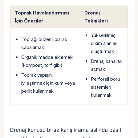
Toprak Havalandırması
Drenaj
İçin Öneriler
Teknikleri
Yükseltilmiş
Toprağı düzenli olarak
dikim alanları
çapalamak
oluşturmak
Organik madde eklemek
Drenaj kanalları
(kompost, torf gibi)
açmak
Toprak yapısını
Perforeli boru
iyileştirmek için kum veya
sistemleri
perlit kullanmak
kullanmak
Drenaj konusu biraz karışık ama aslında basit: