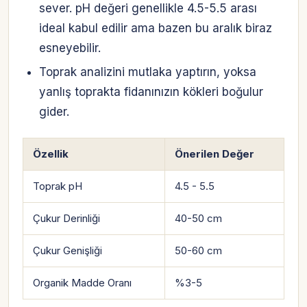
sever. pH değeri genellikle 4.5-5.5 arası
ideal kabul edilir ama bazen bu aralık biraz
esneyebilir.
Toprak analizini mutlaka yaptırın, yoksa
yanlış toprakta fidanınızın kökleri boğulur
gider.
Özellik
Önerilen Değer
Toprak pH
4.5 - 5.5
Çukur Derinliği
40-50 cm
Çukur Genişliği
50-60 cm
Organik Madde Oranı
%3-5