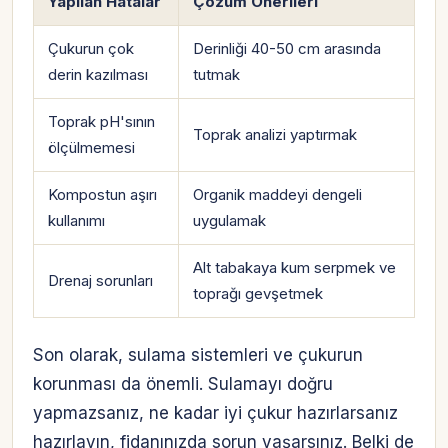
Yapılan Hatalar
Çözüm Önerileri
Çukurun çok
Derinliği 40-50 cm arasında
derin kazılması
tutmak
Toprak pH'sının
Toprak analizi yaptırmak
ölçülmemesi
Kompostun aşırı
Organik maddeyi dengeli
kullanımı
uygulamak
Alt tabakaya kum serpmek ve
Drenaj sorunları
toprağı gevşetmek
Son olarak, sulama sistemleri ve çukurun
korunması da önemli. Sulamayı doğru
yapmazsanız, ne kadar iyi çukur hazırlarsanız
hazırlayın, fidanınızda sorun yaşarsınız. Belki de