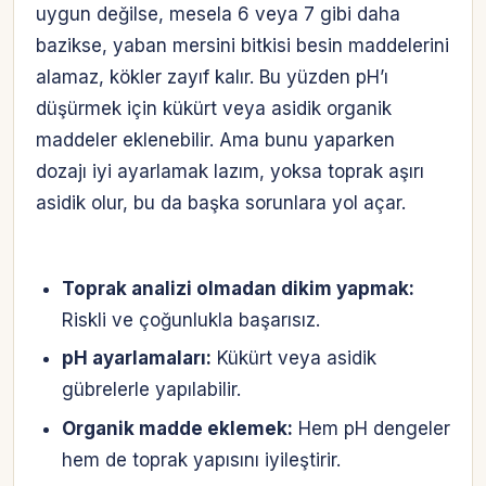
uygun değilse, mesela 6 veya 7 gibi daha
bazikse, yaban mersini bitkisi besin maddelerini
alamaz, kökler zayıf kalır. Bu yüzden pH’ı
düşürmek için kükürt veya asidik organik
maddeler eklenebilir. Ama bunu yaparken
dozajı iyi ayarlamak lazım, yoksa toprak aşırı
asidik olur, bu da başka sorunlara yol açar.
Toprak analizi olmadan dikim yapmak:
Riskli ve çoğunlukla başarısız.
pH ayarlamaları:
Kükürt veya asidik
gübrelerle yapılabilir.
Organik madde eklemek:
Hem pH dengeler
hem de toprak yapısını iyileştirir.