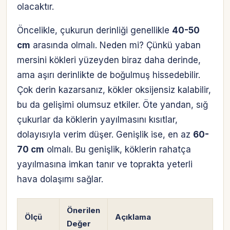
olacaktır.
Öncelikle, çukurun derinliği genellikle
40-50
cm
arasında olmalı. Neden mi? Çünkü yaban
mersini kökleri yüzeyden biraz daha derinde,
ama aşırı derinlikte de boğulmuş hissedebilir.
Çok derin kazarsanız, kökler oksijensiz kalabilir,
bu da gelişimi olumsuz etkiler. Öte yandan, sığ
çukurlar da köklerin yayılmasını kısıtlar,
dolayısıyla verim düşer. Genişlik ise, en az
60-
70 cm
olmalı. Bu genişlik, köklerin rahatça
yayılmasına imkan tanır ve toprakta yeterli
hava dolaşımı sağlar.
Önerilen
Ölçü
Açıklama
Değer