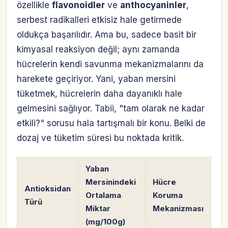
özellikle
flavonoidler
ve
anthocyaninler
,
serbest radikalleri etkisiz hale getirmede
oldukça başarılıdır. Ama bu, sadece basit bir
kimyasal reaksiyon değil; aynı zamanda
hücrelerin kendi savunma mekanizmalarını da
harekete geçiriyor. Yani, yaban mersini
tüketmek, hücrelerin daha dayanıklı hale
gelmesini sağlıyor. Tabii, "tam olarak ne kadar
etkili?" sorusu hala tartışmalı bir konu. Belki de
dozaj ve tüketim süresi bu noktada kritik.
Yaban
Mersinindeki
Hücre
Antioksidan
Ortalama
Koruma
Türü
Miktar
Mekanizması
(mg/100g)