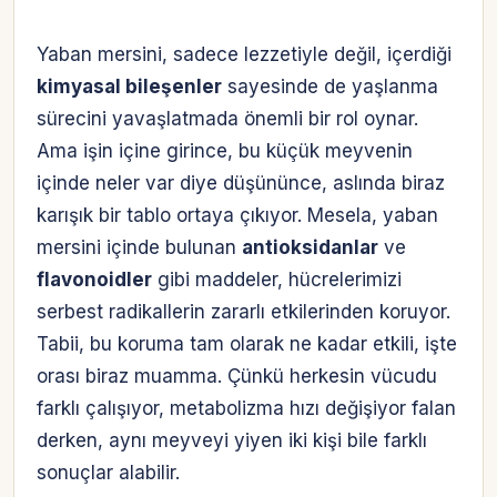
Yaban mersini, sadece lezzetiyle değil, içerdiği
kimyasal bileşenler
sayesinde de yaşlanma
sürecini yavaşlatmada önemli bir rol oynar.
Ama işin içine girince, bu küçük meyvenin
içinde neler var diye düşününce, aslında biraz
karışık bir tablo ortaya çıkıyor. Mesela, yaban
mersini içinde bulunan
antioksidanlar
ve
flavonoidler
gibi maddeler, hücrelerimizi
serbest radikallerin zararlı etkilerinden koruyor.
Tabii, bu koruma tam olarak ne kadar etkili, işte
orası biraz muamma. Çünkü herkesin vücudu
farklı çalışıyor, metabolizma hızı değişiyor falan
derken, aynı meyveyi yiyen iki kişi bile farklı
sonuçlar alabilir.