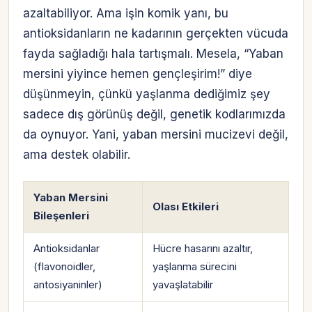
azaltabiliyor. Ama işin komik yanı, bu
antioksidanların ne kadarının gerçekten vücuda
fayda sağladığı hala tartışmalı. Mesela, “Yaban
mersini yiyince hemen gençleşirim!” diye
düşünmeyin, çünkü yaşlanma dediğimiz şey
sadece dış görünüş değil, genetik kodlarımızda
da oynuyor. Yani, yaban mersini mucizevi değil,
ama destek olabilir.
Yaban Mersini
Olası Etkileri
Bileşenleri
Antioksidanlar
Hücre hasarını azaltır,
(flavonoidler,
yaşlanma sürecini
antosiyaninler)
yavaşlatabilir