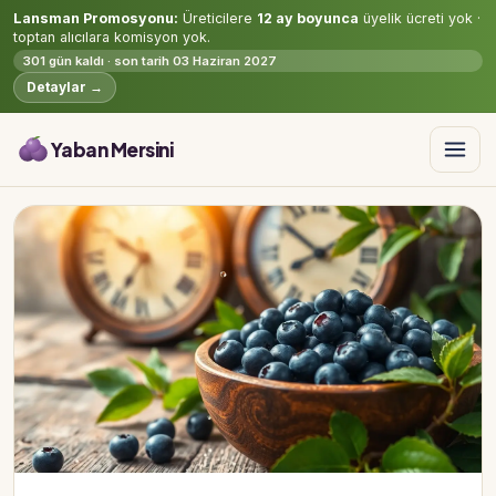
Lansman Promosyonu:
Üreticilere
12 ay boyunca
üyelik ücreti yok ·
toptan alıcılara komisyon yok.
301 gün kaldı · son tarih 03 Haziran 2027
Detaylar →
Yaban Mersini