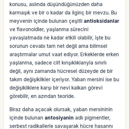
konusu, aslında düşündüğünüzden daha
karmaşık ve bir o kadar da ilginç bir mevzu. Bu
meyvenin içinde bulunan çeşitli
antioksidanlar
ve flavonoidler, yaşlanma sürecini
yavaşlatmada ne kadar etkili olabilir, işte bu
sorunun cevabı tam net değil ama bilimsel
araştırmalar umut vaat ediyor. Erkeklerde erken
yaşlanma, sadece cilt kırışıklıklarıyla sınırlı
değil, aynı zamanda hücresel düzeyde de bir
takım değişiklikler içeriyor. Yaban mersini ise bu
değişikliklere karşı bir nevi kalkan görevi
görebilir, en azından teoride.
Biraz daha açacak olursak, yaban mersininin
içinde bulunan
antosiyanin
adlı pigmentler,
serbest radikallerle savaşarak hücre hasarını