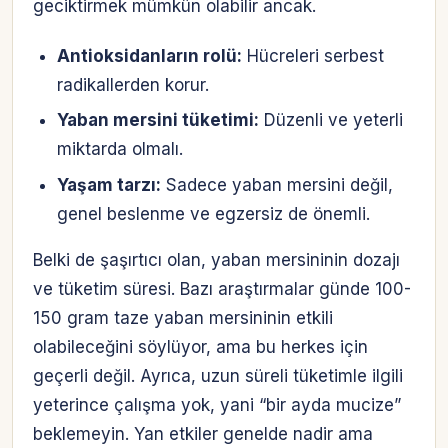
geciktirmek mümkün olabilir ancak.
Antioksidanların rolü:
Hücreleri serbest
radikallerden korur.
Yaban mersini tüketimi:
Düzenli ve yeterli
miktarda olmalı.
Yaşam tarzı:
Sadece yaban mersini değil,
genel beslenme ve egzersiz de önemli.
Belki de şaşırtıcı olan, yaban mersininin dozajı
ve tüketim süresi. Bazı araştırmalar günde 100-
150 gram taze yaban mersininin etkili
olabileceğini söylüyor, ama bu herkes için
geçerli değil. Ayrıca, uzun süreli tüketimle ilgili
yeterince çalışma yok, yani “bir ayda mucize”
beklemeyin. Yan etkiler genelde nadir ama