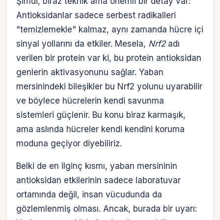
Şimdi, biraz teknik ama önemli bir detay var:
Antioksidanlar sadece serbest radikalleri
"temizlemekle" kalmaz, aynı zamanda hücre içi
sinyal yollarını da etkiler. Mesela,
Nrf2
adı
verilen bir protein var ki, bu protein antioksidan
genlerin aktivasyonunu sağlar. Yaban
mersinindeki bileşikler bu Nrf2 yolunu uyarabilir
ve böylece hücrelerin kendi savunma
sistemleri güçlenir. Bu konu biraz karmaşık,
ama aslında hücreler kendi kendini koruma
moduna geçiyor diyebiliriz.
Belki de en ilginç kısmı, yaban mersininin
antioksidan etkilerinin sadece laboratuvar
ortamında değil, insan vücudunda da
gözlemlenmiş olması. Ancak, burada bir uyarı: