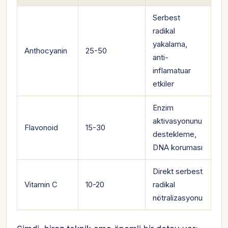
Serbest
radikal
yakalama,
Anthocyanin
25-50
anti-
inflamatuar
etkiler
Enzim
aktivasyonunu
Flavonoid
15-30
destekleme,
DNA koruması
Direkt serbest
Vitamin C
10-20
radikal
nötralizasyonu