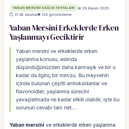
📅 29 Kasım 2025
YABAN MERSINI SAĞLIK FAYFALARI
⏱ 31 dk okuma
👁 124 görüntüleme
Yaban Mersini Erkeklerde Erken
Yaşlanmayı Geciktirir
Yaban mersini ve erkeklerde erken
yaşlanma konusu, aslında
düşündüğünüzden daha karmaşık ve bir o
kadar da ilginç bir mevzu. Bu meyvenin
içinde bulunan çeşitli antioksidanlar ve
flavonoidler, yaşlanma sürecini
yavaşlatmada ne kadar etkili olabilir, işte bu
sorunun cevabı tam net…
Yaban mersini
ve erkeklerde erken yaşlanma