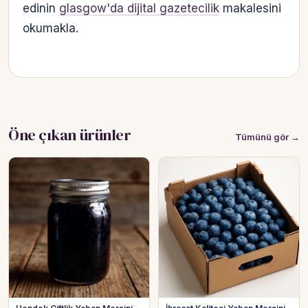
edinin
glasgow'da dijital gazetecilik
makalesini
okumakla.
Öne çıkan ürünler
Tümünü gör →