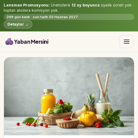
Lansman Promosyonu:
Üreticilere
12 ay boyunca
üyelik ücreti yok ·
toptan alıcılara komisyon yok.
299 gün kaldı · son tarih 03 Haziran 2027
Detaylar →
Yaban Mersini