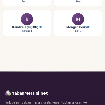
Trabzon
Rize
K
M
Kandıra Kıyı Çiftliği
Mengen Berry
Kocaeli
Bolu
YabanMersini.net
Türkiye'nin yaban mersini üreticilerini, toptan alıcıları ve