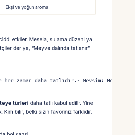
Ekşi ve yoğun aroma
ciddi etkiler. Mesela, sulama düzeni ya
tçiler der ya, “Meyve dalında tatlanır”
e her zaman daha tatlıdır.- Mevsim: Mevsimind
teye türleri
daha tatlı kabul edilir. Yine
im bilir, belki sizin favoriniz farklıdır.
zda bol şans!