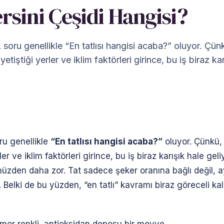
rsini Çeşidi Hangisi?
soru genellikle “En tatlısı hangisi acaba?” oluyor. Çünk
yetiştiği yerler ve iklim faktörleri girince, bu iş biraz k
ru genellikle
“En tatlısı hangisi acaba?”
oluyor. Çünkü, 
rler ve iklim faktörleri girince, bu iş biraz karışık hale ge
ünüzden daha zor. Tat sadece şeker oranına bağlı değil,
 Belki de bu yüzden, “en tatlı” kavramı biraz göreceli kal