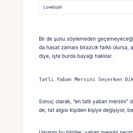
Lowbush
Bir de şunu söylemeden geçemeyeceğim: Y
da hasat zamanı birazcık farklı olursa, a
diye, işte burda bayağı haklılar.
Tatlı Yaban Mersini Seçerken Di
Sonuç olarak, “en tatlı yaban mersini”
de, tat algısı kişiden kişiye değişiyor, be
Umarım bu bilgiler, yaban mersini seçimi