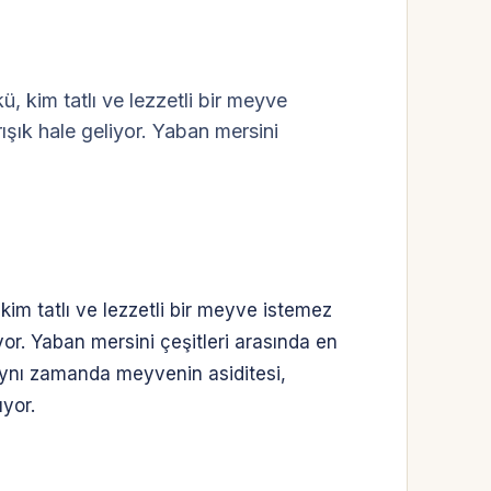
ü, kim tatlı ve lezzetli bir meyve
arışık hale geliyor. Yaban mersini
kim tatlı ve lezzetli bir meyve istemez
liyor. Yaban mersini çeşitleri arasında en
 aynı zamanda meyvenin asiditesi,
ıyor.