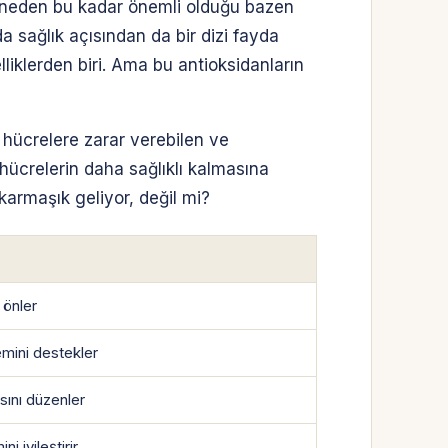
k neden bu kadar önemli olduğu bazen
a sağlık açısından da bir dizi fayda
iklerden biri. Ama bu antioksidanların
, hücrelere zarar verebilen ve
 hücrelerin daha sağlıklı kalmasına
karmaşık geliyor, değil mi?
 önler
emini destekler
sını düzenler
ni iyileştirir