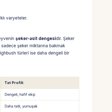
lı varyeteler.
meyvenin
şeker-asit dengesi
dir. Şeker
den sadece şeker miktarına bakmak
Highbush türleri ise daha dengeli bir
Tat Profili
Dengeli, hafif ekşi
Daha tatlı, yumuşak