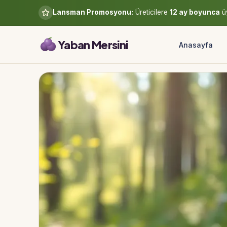
Lansman Promosyonu:
Üreticilere
12 ay boyunca
üy
Yaban Mersini
Anasayfa