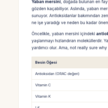
Yaban mersini
, doğada bulunan en fay
gözden kaçabiliyor. Aslında, yaban mersi
sunuyor. Antioksidanlar bakımından zeng
ne işe yaradığı ve neden bu kadar önemli
Öncelikle, yaban mersini içindeki
antio
yaşlanmayı hızlandıran moleküllerdir. Ya
yardımcı olur. Ama, not really sure why 
Besin Öğesi
Antioksidan (ORAC değeri)
Vitamin C
Vitamin K
Lif