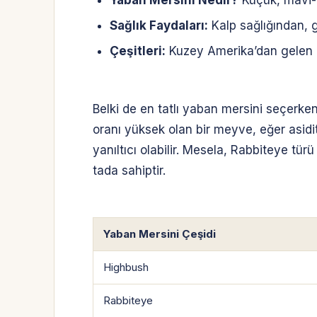
Yaban Mersini Nedir?
Küçük, mavi-m
Sağlık Faydaları:
Kalp sağlığından, g
Çeşitleri:
Kuzey Amerika’dan gelen Hi
Belki de en tatlı yaban mersini seçer
oranı yüksek olan bir meyve, eğer asidi
yanıltıcı olabilir. Mesela, Rabbiteye tür
tada sahiptir.
Yaban Mersini Çeşidi
Highbush
Rabbiteye