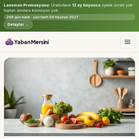
Lansman Promosyonu:
Üreticilere
12 ay boyunca
üyelik ücreti yok ·
toptan alıcılara komisyon yok.
299 gün kaldı · son tarih 03 Haziran 2027
Detaylar →
Yaban Mersini