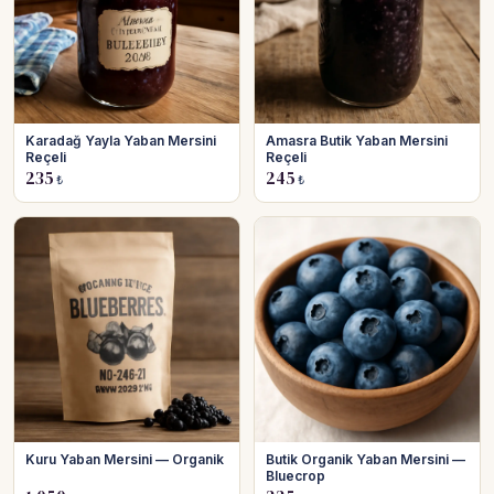
Karadağ Yayla Yaban Mersini
Amasra Butik Yaban Mersini
Reçeli
Reçeli
235
245
₺
₺
Kuru Yaban Mersini — Organik
Butik Organik Yaban Mersini —
Bluecrop