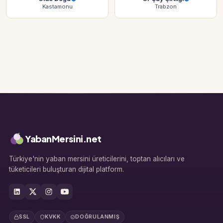
Kastamonu
Trabzon
YabanMersini.net
Türkiye'nin yaban mersini üreticilerini, toptan alıcıları ve
tüketicileri buluşturan dijital platform.
SSL
KVKK
DOĞRULANMIŞ