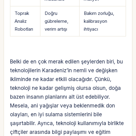
Toprak
Doğru
Bakım zorluğu,
Analiz
gübreleme,
kalibrasyon
Robotları
verim artışı
ihtiyacı
Belki de en çok merak edilen şeylerden biri, bu
teknolojilerin Karadeniz’in nemli ve değişken
ikliminde ne kadar etkili olacağıdır. Çünkü,
teknoloji ne kadar gelişmiş olursa olsun, doğa
bazen insanın planlarını alt üst edebiliyor.
Mesela, ani yağışlar veya beklenmedik don
olayları, en iyi sulama sistemlerini bile
şaşırtabilir. Ayrıca, teknoloji kullanımıyla birlikte
çiftçiler arasında bilgi paylaşımı ve eğitim