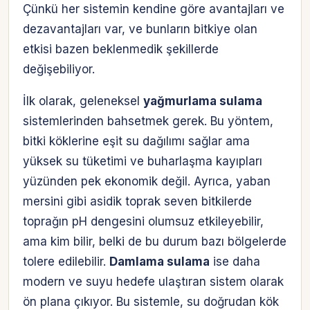
Çünkü her sistemin kendine göre avantajları ve
dezavantajları var, ve bunların bitkiye olan
etkisi bazen beklenmedik şekillerde
değişebiliyor.
İlk olarak, geleneksel
yağmurlama sulama
sistemlerinden bahsetmek gerek. Bu yöntem,
bitki köklerine eşit su dağılımı sağlar ama
yüksek su tüketimi ve buharlaşma kayıpları
yüzünden pek ekonomik değil. Ayrıca, yaban
mersini gibi asidik toprak seven bitkilerde
toprağın pH dengesini olumsuz etkileyebilir,
ama kim bilir, belki de bu durum bazı bölgelerde
tolere edilebilir.
Damlama sulama
ise daha
modern ve suyu hedefe ulaştıran sistem olarak
Hesabına giriş yap
ön plana çıkıyor. Bu sistemle, su doğrudan kök
Rolüne uygun panelden devam et.