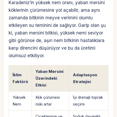
Karadeniz’in yüksek nem oranı, yaban mersini
köklerinin çürümesine yol açabilir, ama aynı
zamanda bitkinin meyve verimini olumlu
etkileyen su teminini de sağlıyor. Garip olan şu
ki, yaban mersini bitkisi, yüksek nemi seviyor
gibi görünse de, aşırı nem bitkinin hastalıklara
karşı direncini düşürüyor ve bu da üretimi
olumsuz etkiliyor.
Yaban Mersini
İklim
Adaptasyon
Üzerindeki
Faktörü
Stratejisi
Etkisi
Yüksek
Kök çürümesi
İyi drenajlı toprak
Nem
riski artar
seçimi
Çiçeklenme ve
Soğuk dayanıklı