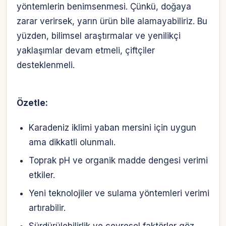
yöntemlerin benimsenmesi. Çünkü, doğaya
zarar verirsek, yarın ürün bile alamayabiliriz. Bu
yüzden, bilimsel araştırmalar ve yenilikçi
yaklaşımlar devam etmeli, çiftçiler
desteklenmeli.
Özetle:
Karadeniz iklimi yaban mersini için uygun
ama dikkatli olunmalı.
Toprak pH ve organik madde dengesi verimi
etkiler.
Yeni teknolojiler ve sulama yöntemleri verimi
artırabilir.
Sürdürülebilirlik ve çevresel faktörler göz