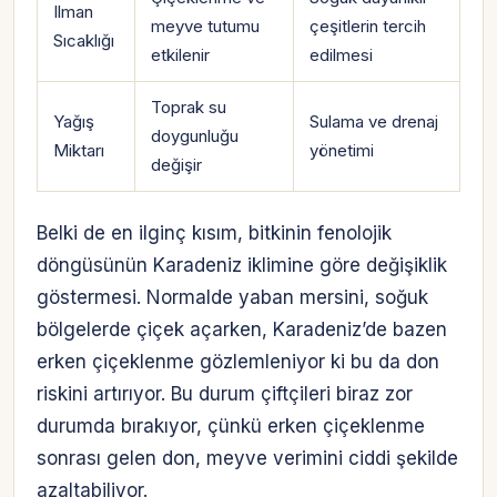
Ilman
meyve tutumu
çeşitlerin tercih
Sıcaklığı
etkilenir
edilmesi
Toprak su
Yağış
Sulama ve drenaj
doygunluğu
Miktarı
yönetimi
değişir
Belki de en ilginç kısım, bitkinin fenolojik
döngüsünün Karadeniz iklimine göre değişiklik
göstermesi. Normalde yaban mersini, soğuk
bölgelerde çiçek açarken, Karadeniz’de bazen
erken çiçeklenme gözlemleniyor ki bu da don
riskini artırıyor. Bu durum çiftçileri biraz zor
durumda bırakıyor, çünkü erken çiçeklenme
sonrası gelen don, meyve verimini ciddi şekilde
azaltabiliyor.