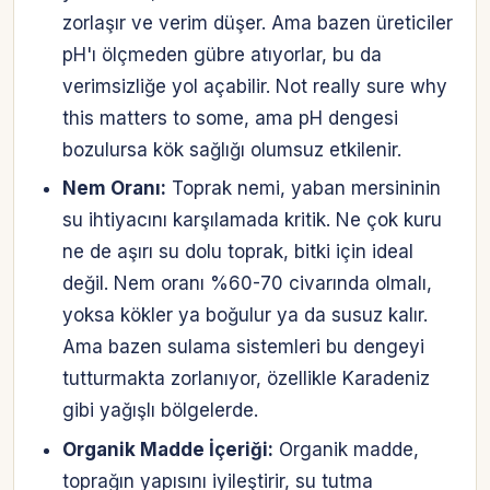
zorlaşır ve verim düşer. Ama bazen üreticiler
pH'ı ölçmeden gübre atıyorlar, bu da
verimsizliğe yol açabilir. Not really sure why
this matters to some, ama pH dengesi
bozulursa kök sağlığı olumsuz etkilenir.
Nem Oranı:
Toprak nemi, yaban mersininin
su ihtiyacını karşılamada kritik. Ne çok kuru
ne de aşırı su dolu toprak, bitki için ideal
değil. Nem oranı %60-70 civarında olmalı,
yoksa kökler ya boğulur ya da susuz kalır.
Ama bazen sulama sistemleri bu dengeyi
tutturmakta zorlanıyor, özellikle Karadeniz
gibi yağışlı bölgelerde.
Organik Madde İçeriği:
Organik madde,
toprağın yapısını iyileştirir, su tutma