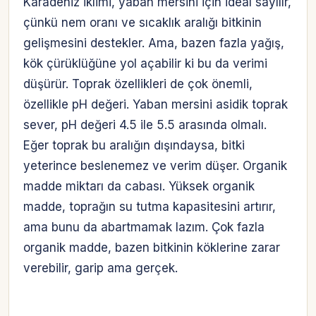
Karadeniz iklimi, yaban mersini için ideal sayılır,
çünkü nem oranı ve sıcaklık aralığı bitkinin
gelişmesini destekler. Ama, bazen fazla yağış,
kök çürüklüğüne yol açabilir ki bu da verimi
düşürür. Toprak özellikleri de çok önemli,
özellikle pH değeri. Yaban mersini asidik toprak
sever, pH değeri 4.5 ile 5.5 arasında olmalı.
Eğer toprak bu aralığın dışındaysa, bitki
yeterince beslenemez ve verim düşer. Organik
madde miktarı da cabası. Yüksek organik
madde, toprağın su tutma kapasitesini artırır,
ama bunu da abartmamak lazım. Çok fazla
organik madde, bazen bitkinin köklerine zarar
verebilir, garip ama gerçek.