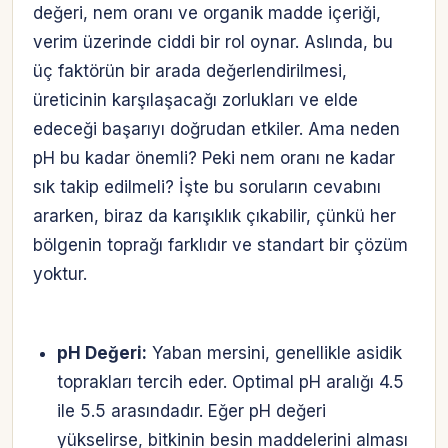
değeri, nem oranı ve organik madde içeriği,
verim üzerinde ciddi bir rol oynar. Aslında, bu
üç faktörün bir arada değerlendirilmesi,
üreticinin karşılaşacağı zorlukları ve elde
edeceği başarıyı doğrudan etkiler. Ama neden
pH bu kadar önemli? Peki nem oranı ne kadar
sık takip edilmeli? İşte bu soruların cevabını
ararken, biraz da karışıklık çıkabilir, çünkü her
bölgenin toprağı farklıdır ve standart bir çözüm
yoktur.
pH Değeri:
Yaban mersini, genellikle asidik
toprakları tercih eder. Optimal pH aralığı 4.5
ile 5.5 arasındadır. Eğer pH değeri
yükselirse, bitkinin besin maddelerini alması