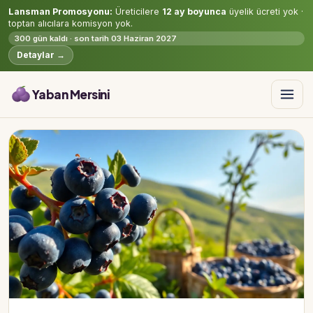
Lansman Promosyonu:
Üreticilere
12 ay boyunca
üyelik ücreti yok ·
toptan alıcılara komisyon yok.
300 gün kaldı · son tarih 03 Haziran 2027
Detaylar →
Yaban Mersini