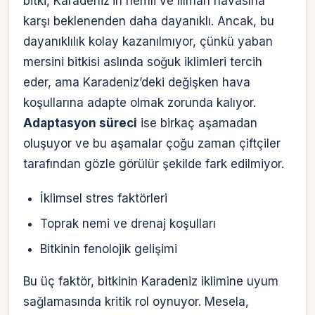
bitki, Karadeniz’in nemli ve ılıman havasına
karşı beklenenden daha dayanıklı. Ancak, bu
dayanıklılık kolay kazanılmıyor, çünkü yaban
mersini bitkisi aslında soğuk iklimleri tercih
eder, ama Karadeniz’deki değişken hava
koşullarına adapte olmak zorunda kalıyor.
Adaptasyon süreci
ise birkaç aşamadan
oluşuyor ve bu aşamalar çoğu zaman çiftçiler
tarafından gözle görülür şekilde fark edilmiyor.
İklimsel stres faktörleri
Toprak nemi ve drenaj koşulları
Bitkinin fenolojik gelişimi
Bu üç faktör, bitkinin Karadeniz iklimine uyum
sağlamasında kritik rol oynuyor. Mesela,