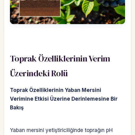
Toprak Özelliklerinin Verim
Üzerindeki Rolü
Toprak Özelliklerinin Yaban Mersini
Verimine Etkisi Üzerine Derinlemesine Bir
Bakış
Yaban mersini yetiştiriciliğinde toprağın pH