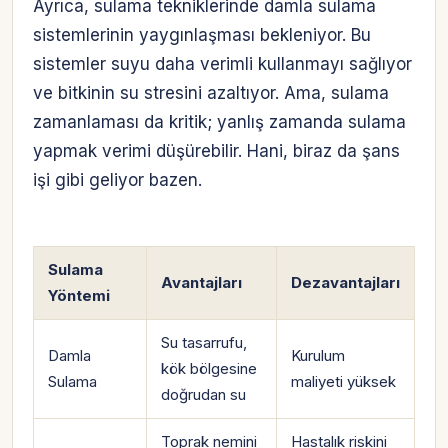
Ayrıca, sulama tekniklerinde damla sulama
sistemlerinin yaygınlaşması bekleniyor. Bu
sistemler suyu daha verimli kullanmayı sağlıyor
ve bitkinin su stresini azaltıyor. Ama, sulama
zamanlaması da kritik; yanlış zamanda sulama
yapmak verimi düşürebilir. Hani, biraz da şans
işi gibi geliyor bazen.
Sulama
Avantajları
Dezavantajları
Yöntemi
Su tasarrufu,
Damla
Kurulum
kök bölgesine
Sulama
maliyeti yüksek
doğrudan su
Toprak nemini
Hastalık riskini