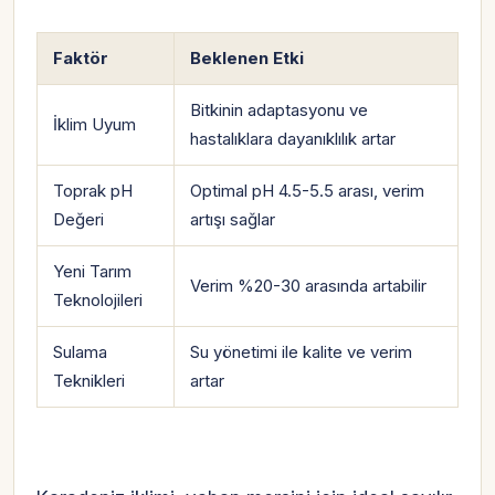
Faktör
Beklenen Etki
Bitkinin adaptasyonu ve
İklim Uyum
hastalıklara dayanıklılık artar
Toprak pH
Optimal pH 4.5-5.5 arası, verim
Değeri
artışı sağlar
Yeni Tarım
Verim %20-30 arasında artabilir
Teknolojileri
Sulama
Su yönetimi ile kalite ve verim
Teknikleri
artar