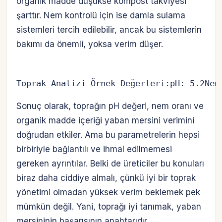
organik madde düşükse kompost takviyesi
şarttır. Nem kontrolü için ise damla sulama
sistemleri tercih edilebilir, ancak bu sistemlerin
bakımı da önemli, yoksa verim düşer.
Toprak Analizi Örnek Değerleri:pH: 5.2Nem
Sonuç olarak, toprağın pH değeri, nem oranı ve
organik madde içeriği yaban mersini verimini
doğrudan etkiler. Ama bu parametrelerin hepsi
birbiriyle bağlantılı ve ihmal edilmemesi
gereken ayrıntılar. Belki de üreticiler bu konuları
biraz daha ciddiye almalı, çünkü iyi bir toprak
yönetimi olmadan yüksek verim beklemek pek
mümkün değil. Yani, toprağı iyi tanımak, yaban
mersininin başarısının anahtarıdır.