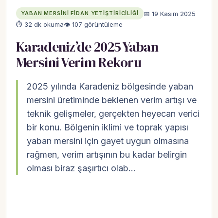
📅 19 Kasım 2025
YABAN MERSINI FIDAN YETIŞTIRICILIĞI
⏱ 32 dk okuma
👁 107 görüntüleme
Karadeniz’de 2025 Yaban
Mersini Verim Rekoru
2025 yılında Karadeniz bölgesinde yaban
mersini üretiminde beklenen verim artışı ve
teknik gelişmeler, gerçekten heyecan verici
bir konu. Bölgenin iklimi ve toprak yapısı
yaban mersini için gayet uygun olmasına
rağmen, verim artışının bu kadar belirgin
olması biraz şaşırtıcı olab…