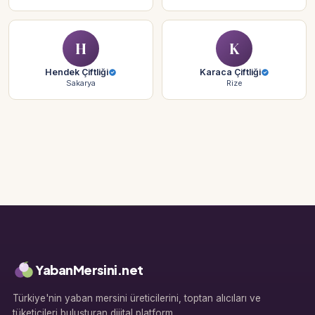
H
K
Hendek Çiftliği
Karaca Çiftliği
Sakarya
Rize
YabanMersini.net
Türkiye'nin yaban mersini üreticilerini, toptan alıcıları ve
tüketicileri buluşturan dijital platform.