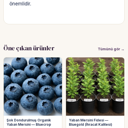
önemlidir.
Öne çıkan ürünler
Tümünü gör →
Şok Dondurulmuş Organik
Yaban Mersini Fidesi —
Yaban Mersini — Bluecrop
Bluegold (İhracat Kalitesi)