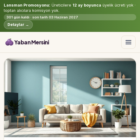
Lansman Promosyonu:
Üreticilere
12 ay boyunca
üyelik ücreti yok ·
toptan alıcılara komisyon yok.
301 gün kaldı · son tarih 03 Haziran 2027
Detaylar →
Yaban Mersini