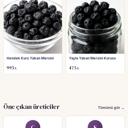
Hendek Kuru Yaban Mersini
Yayla Yaban Mersini Kurusu
995
475
₺
₺
Öne çıkan üreticiler
Tümünü gör →
C
S