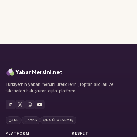
YabanMersini.net
Türkiye'nin yaban mersini üreticilerini, toptan alıcıları ve
tüketicileri buluşturan dijital platform.
SSL
KVKK
DOĞRULANMIŞ
PLATFORM
KEŞFET