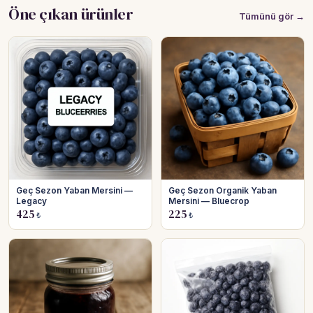
Öne çıkan ürünler
Tümünü gör →
Geç Sezon Yaban Mersini —
Geç Sezon Organik Yaban
Legacy
Mersini — Bluecrop
425
225
₺
₺