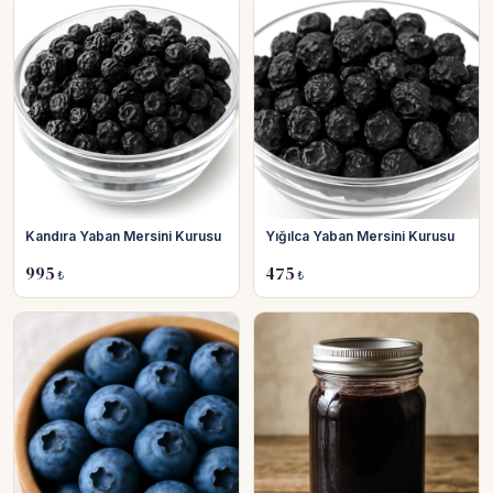
Kandıra Yaban Mersini Kurusu
Yığılca Yaban Mersini Kurusu
995
475
₺
₺