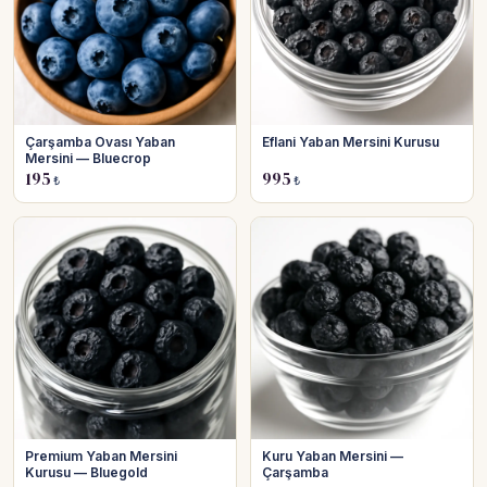
Çarşamba Ovası Yaban
Eflani Yaban Mersini Kurusu
Mersini — Bluecrop
195
995
₺
₺
Premium Yaban Mersini
Kuru Yaban Mersini —
Kurusu — Bluegold
Çarşamba