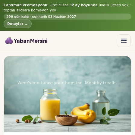
Lansman Promosyonu:
Üreticilere
12 ay boyunca
üyelik ücreti yok ·
toptan alıcılara komisyon yok.
299 gün kaldı · son tarih 03 Haziran 2027
Detaylar →
Yaban Mersini