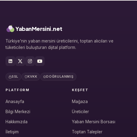
YabanMersini.net
Türkiye'nin yaban mersini üreticilerini, toptan alıcıları ve
tüketicileri buluşturan dijital platform.
SSL
KVKK
DOĞRULANMIŞ
PLATFORM
KEŞFET
Anasayfa
Mağaza
Bilgi Merkezi
Üreticiler
Hakkımızda
Yaban Mersini Borsası
İletişim
Toptan Talepler