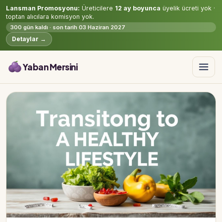
Lansman Promosyonu:
Üreticilere
12 ay boyunca
üyelik ücreti yok ·
toptan alıcılara komisyon yok.
300 gün kaldı · son tarih 03 Haziran 2027
Detaylar →
Yaban Mersini