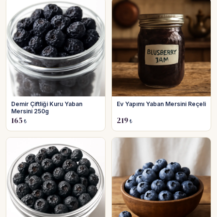
Demir Çiftliği Kuru Yaban
Ev Yapımı Yaban Mersini Reçeli
Mersini 250g
165
219
₺
₺