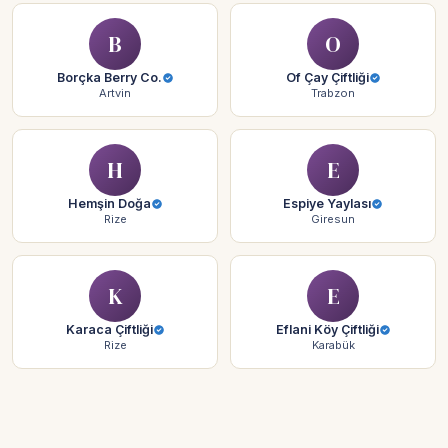
B
O
Borçka Berry Co.
Of Çay Çiftliği
Artvin
Trabzon
H
E
Hemşin Doğa
Espiye Yaylası
Rize
Giresun
K
E
Karaca Çiftliği
Eflani Köy Çiftliği
Rize
Karabük