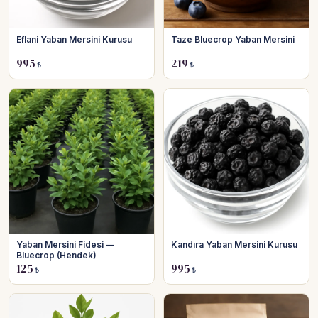
Eflani Yaban Mersini Kurusu
Taze Bluecrop Yaban Mersini
995
219
₺
₺
Yaban Mersini Fidesi —
Kandıra Yaban Mersini Kurusu
Bluecrop (Hendek)
125
995
₺
₺