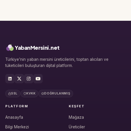
YabanMersini.net
Türkiye'nin yaban mersini üreticilerini, toptan alıcıları ve
tüketicileri buluşturan dijital platform.
SSL
KVKK
DOĞRULANMIŞ
PLATFORM
KEŞFET
Anasayfa
Mağaza
Bilgi Merkezi
Üreticiler