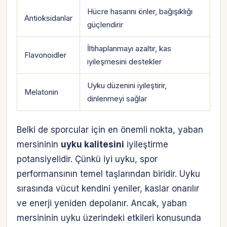
Hücre hasarını önler, bağışıklığı
Antioksidanlar
güçlendirir
İltihaplanmayı azaltır, kas
Flavonoidler
iyileşmesini destekler
Uyku düzenini iyileştirir,
Melatonin
dinlenmeyi sağlar
Belki de sporcular için en önemli nokta, yaban
mersininin
uyku kalitesini
iyileştirme
potansiyelidir. Çünkü iyi uyku, spor
performansının temel taşlarından biridir. Uyku
sırasında vücut kendini yeniler, kaslar onarılır
ve enerji yeniden depolanır. Ancak, yaban
mersininin uyku üzerindeki etkileri konusunda