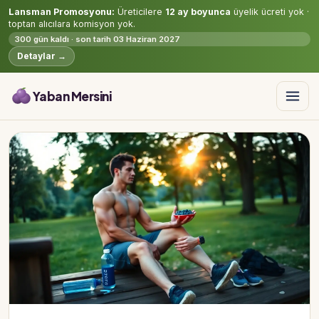
Lansman Promosyonu:
Üreticilere
12 ay boyunca
üyelik ücreti yok ·
toptan alıcılara komisyon yok.
300 gün kaldı · son tarih 03 Haziran 2027
Detaylar →
Yaban Mersini