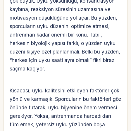
çok büyük. Uyku yoksunluğu, konsantrasyon
kaybına, reaksiyon süresinin uzamasına ve
motivasyon düşüklüğüne yol açar. Bu yüzden,
sporcuların uyku düzenini optimize etmesi,
antrenman kadar önemli bir konu. Tabii,
herkesin biyolojik yapısı farklı, o yüzden uyku
düzeni kişiye özel planlanmalı. Belki bu yüzden,
“herkes için uyku saati aynı olmalı” fikri biraz
saçma kaçıyor.
Kısacası, uyku kalitesini etkileyen faktörler çok
yönlü ve karmaşık. Sporcuların bu faktörleri göz
önünde tutarak, uyku hijyenine önem vermesi
gerekiyor. Yoksa, antrenmanda harcadıkları
tüm emek, yetersiz uyku yüzünden boşa