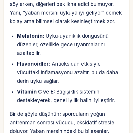
söylerken, diğerleri pek ikna edici bulmuyor.
Yani, “yaban mersini uykuya iyi geliyor” demek
kolay ama bilimsel olarak kesinleştirmek zor.
Melatonin:
Uyku-uyanıklık döngüsünü
düzenler, özellikle gece uyanmalarını
azaltabilir.
Flavonoidler:
Antioksidan etkisiyle
vücuttaki inflamasyonu azaltır, bu da daha
derin uyku sağlar.
Vitamin C ve E:
Bağışıklık sistemini
destekleyerek, genel iyilik halini iyileştirir.
Bir de şöyle düşünün; sporcuların yoğun
antrenman sonrası vücudu, oksidatif stresle
doluyor. Yaban mersinindeki bu bileşenler,