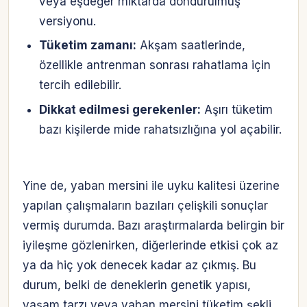
veya eşdeğer miktarda dondurulmuş
versiyonu.
Tüketim zamanı:
Akşam saatlerinde,
özellikle antrenman sonrası rahatlama için
tercih edilebilir.
Dikkat edilmesi gerekenler:
Aşırı tüketim
bazı kişilerde mide rahatsızlığına yol açabilir.
Yine de, yaban mersini ile uyku kalitesi üzerine
yapılan çalışmaların bazıları çelişkili sonuçlar
vermiş durumda. Bazı araştırmalarda belirgin bir
iyileşme gözlenirken, diğerlerinde etkisi çok az
ya da hiç yok denecek kadar az çıkmış. Bu
durum, belki de deneklerin genetik yapısı,
yaşam tarzı veya yaban mersini tüketim şekli