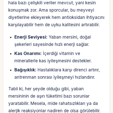
hala bazı çelişkili veriler mevcut, yani kesin
konuşmak zor. Ama sporcular, bu meyveyi
diyetlerine ekleyerek hem antioksidan ihtiyacını
karşılayabilir hem de uyku kalitesini artırabilir.
Enerji Seviyesi:
Yaban mersini, doğal
şekerleri sayesinde hızlı enerji sağlar.
Kas Onarımı:
İçerdiği vitamin ve
minerallerle kas iyileşmesini destekler.
Bağışıklık:
Hastalıklara karşı direnci artırır,
antrenman sonrası iyileşmeyi hızlandırır.
Tabii ki, her şeyde olduğu gibi, yaban
mersininin de aşırı tüketimi bazı sorunlar
yaratabilir. Mesela, mide rahatsızlıkları ya da
alerjik reaksiyonlar nadiren de olsa görülebilir.