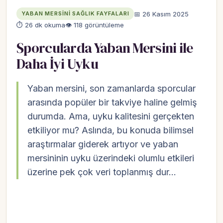
📅 26 Kasım 2025
YABAN MERSINI SAĞLIK FAYFALARI
⏱ 26 dk okuma
👁 118 görüntüleme
Sporcularda Yaban Mersini ile
Daha İyi Uyku
Yaban mersini, son zamanlarda sporcular
arasında popüler bir takviye haline gelmiş
durumda. Ama, uyku kalitesini gerçekten
etkiliyor mu? Aslında, bu konuda bilimsel
araştırmalar giderek artıyor ve yaban
mersininin uyku üzerindeki olumlu etkileri
üzerine pek çok veri toplanmış dur…