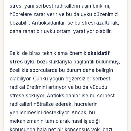
stres, yani serbest radikallerin aşırı birikimi,
hücrelere zarar verir ve bu da uyku düzenimizi
bozabilir. Antioksidanlar ise bu stresi azaltarak,
daha rahat bir uyku ortamı yaratıyor olabilir.
Belki de biraz teknik ama önemli:
oksidatif
stres
uyku bozukluklarıyla bağlantılı bulunmuş,
özellikle sporcularda bu durum daha belirgin
olabiliyor. Çünkü yoğun egzersizler serbest
radikal üretimini artırıyor ve bu da vücudu
strese sokuyor. Antioksidanlar ise bu serbest
radikalleri nötralize ederek, hücrelerin
yenilenmesini destekliyor. Ancak, bu
mekanizmanın tam olarak nasıl işlediği
konusunda hala net bir konsensüs yok, bazı