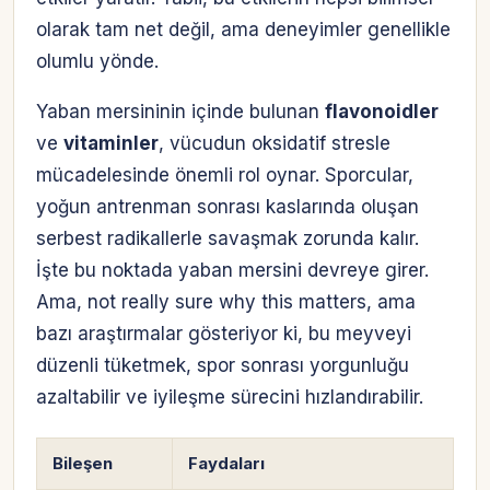
olarak tam net değil, ama deneyimler genellikle
olumlu yönde.
Yaban mersininin içinde bulunan
flavonoidler
ve
vitaminler
, vücudun oksidatif stresle
mücadelesinde önemli rol oynar. Sporcular,
yoğun antrenman sonrası kaslarında oluşan
serbest radikallerle savaşmak zorunda kalır.
İşte bu noktada yaban mersini devreye girer.
Ama, not really sure why this matters, ama
bazı araştırmalar gösteriyor ki, bu meyveyi
düzenli tüketmek, spor sonrası yorgunluğu
azaltabilir ve iyileşme sürecini hızlandırabilir.
Bileşen
Faydaları