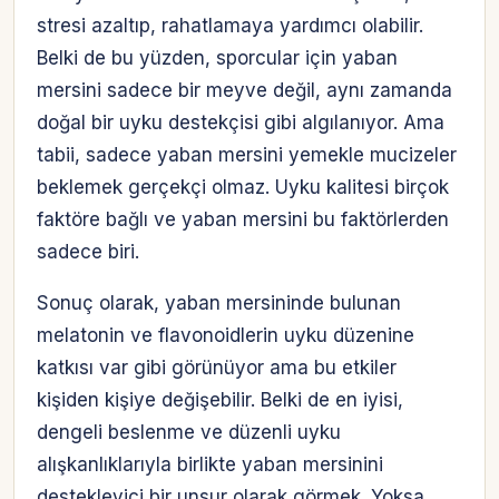
stresi azaltıp, rahatlamaya yardımcı olabilir.
Belki de bu yüzden, sporcular için yaban
mersini sadece bir meyve değil, aynı zamanda
doğal bir uyku destekçisi gibi algılanıyor. Ama
tabii, sadece yaban mersini yemekle mucizeler
beklemek gerçekçi olmaz. Uyku kalitesi birçok
faktöre bağlı ve yaban mersini bu faktörlerden
sadece biri.
Sonuç olarak, yaban mersininde bulunan
melatonin ve flavonoidlerin uyku düzenine
katkısı var gibi görünüyor ama bu etkiler
kişiden kişiye değişebilir. Belki de en iyisi,
dengeli beslenme ve düzenli uyku
alışkanlıklarıyla birlikte yaban mersinini
destekleyici bir unsur olarak görmek. Yoksa,