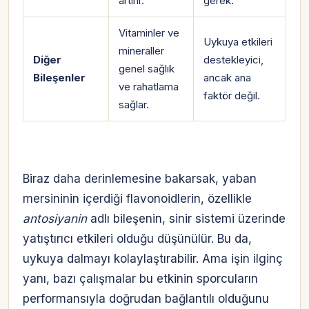
artırır.
gerek.
Vitaminler ve
Uykuya etkileri
mineraller
Diğer
destekleyici,
genel sağlık
Bileşenler
ancak ana
ve rahatlama
faktör değil.
sağlar.
Biraz daha derinlemesine bakarsak, yaban
mersininin içerdiği flavonoidlerin, özellikle
antosiyanin
adlı bileşenin, sinir sistemi üzerinde
yatıştırıcı etkileri olduğu düşünülür. Bu da,
uykuya dalmayı kolaylaştırabilir. Ama işin ilginç
yanı, bazı çalışmalar bu etkinin sporcuların
performansıyla doğrudan bağlantılı olduğunu