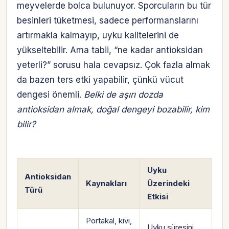
meyvelerde bolca bulunuyor. Sporcuların bu tür
besinleri tüketmesi, sadece performanslarını
artırmakla kalmayıp, uyku kalitelerini de
yükseltebilir. Ama tabii, “ne kadar antioksidan
yeterli?” sorusu hala cevapsız. Çok fazla almak
da bazen ters etki yapabilir, çünkü vücut
dengesi önemli.
Belki de aşırı dozda
antioksidan almak, doğal dengeyi bozabilir, kim
bilir?
Uyku
Antioksidan
Kaynakları
Üzerindeki
Türü
Etkisi
Hesabına giriş yap
Portakal, kivi,
Uyku süresini
Rolüne uygun panelden devam et.