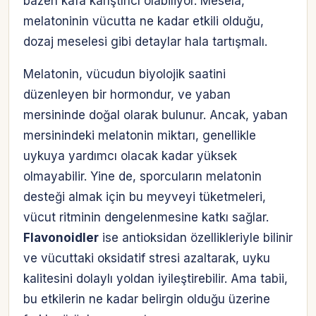
bazen kafa karıştırıcı olabiliyor. Mesela,
melatoninin vücutta ne kadar etkili olduğu,
dozaj meselesi gibi detaylar hala tartışmalı.
Melatonin, vücudun biyolojik saatini
düzenleyen bir hormondur, ve yaban
mersininde doğal olarak bulunur. Ancak, yaban
mersinindeki melatonin miktarı, genellikle
uykuya yardımcı olacak kadar yüksek
olmayabilir. Yine de, sporcuların melatonin
desteği almak için bu meyveyi tüketmeleri,
vücut ritminin dengelenmesine katkı sağlar.
Flavonoidler
ise antioksidan özellikleriyle bilinir
ve vücuttaki oksidatif stresi azaltarak, uyku
kalitesini dolaylı yoldan iyileştirebilir. Ama tabii,
bu etkilerin ne kadar belirgin olduğu üzerine