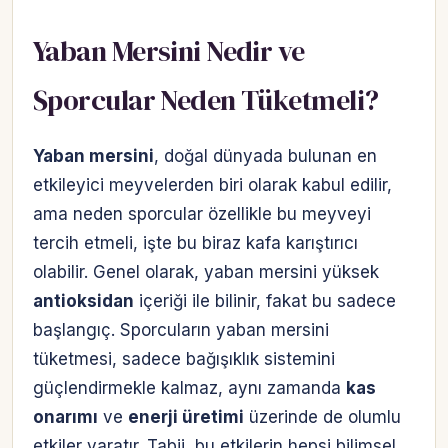
Yaban Mersini Nedir ve
Sporcular Neden Tüketmeli?
Yaban mersini
, doğal dünyada bulunan en
etkileyici meyvelerden biri olarak kabul edilir,
ama neden sporcular özellikle bu meyveyi
tercih etmeli, işte bu biraz kafa karıştırıcı
olabilir. Genel olarak, yaban mersini yüksek
antioksidan
içeriği ile bilinir, fakat bu sadece
başlangıç. Sporcuların yaban mersini
tüketmesi, sadece bağışıklık sistemini
güçlendirmekle kalmaz, aynı zamanda
kas
onarımı
ve
enerji üretimi
üzerinde de olumlu
etkiler yaratır. Tabii, bu etkilerin hepsi bilimsel