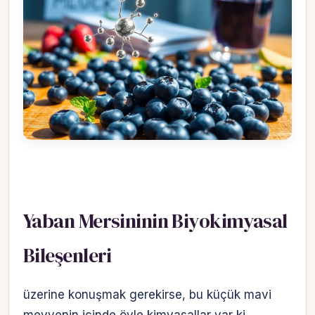
Yaban Mersininin Biyokimyasal
Bileşenleri
üzerine konuşmak gerekirse, bu küçük mavi
meyvenin içinde öyle kimyasallar var ki,