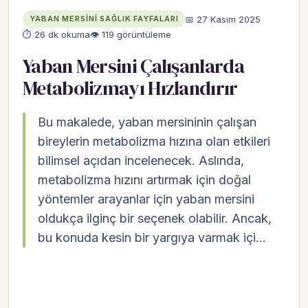
📅 27 Kasım 2025
YABAN MERSINI SAĞLIK FAYFALARI
⏱ 26 dk okuma
👁 119 görüntüleme
Yaban Mersini Çalışanlarda
Metabolizmayı Hızlandırır
Bu makalede, yaban mersininin çalışan
bireylerin metabolizma hızına olan etkileri
bilimsel açıdan incelenecek. Aslında,
metabolizma hızını artırmak için doğal
yöntemler arayanlar için yaban mersini
oldukça ilginç bir seçenek olabilir. Ancak,
bu konuda kesin bir yargıya varmak içi…