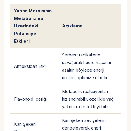
Yaban Mersininin
Metabolizma
Üzerindeki
Açıklama
Potansiyel
Etkileri
Serbest radikallerle
savaşarak hücre hasarını
Antioksidan Etki
azaltır, böylece enerji
üretimi optimize olabilir.
Metabolik reaksiyonları
Flavonoid İçeriği
hızlandırabilir, özellikle yağ
yakımını destekleyebilir.
Kan şekeri seviyelerini
Kan Şekeri
dengeleyerek enerji