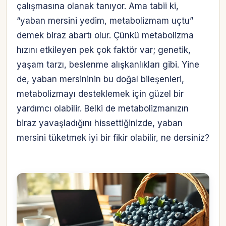
çalışmasına olanak tanıyor. Ama tabii ki,
“yaban mersini yedim, metabolizmam uçtu”
demek biraz abartı olur. Çünkü metabolizma
hızını etkileyen pek çok faktör var; genetik,
yaşam tarzı, beslenme alışkanlıkları gibi. Yine
de, yaban mersininin bu doğal bileşenleri,
metabolizmayı desteklemek için güzel bir
yardımcı olabilir. Belki de metabolizmanızın
biraz yavaşladığını hissettiğinizde, yaban
mersini tüketmek iyi bir fikir olabilir, ne dersiniz?