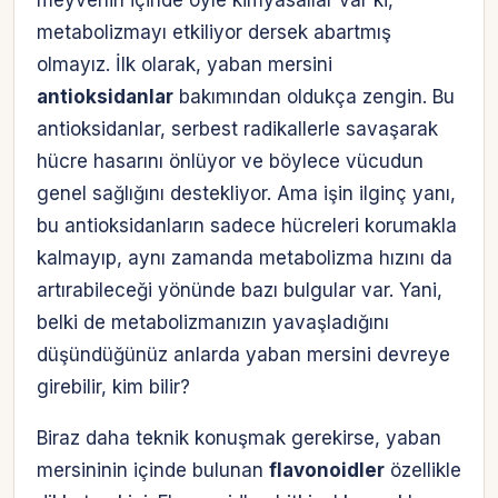
metabolizmayı etkiliyor dersek abartmış
olmayız. İlk olarak, yaban mersini
antioksidanlar
bakımından oldukça zengin. Bu
antioksidanlar, serbest radikallerle savaşarak
hücre hasarını önlüyor ve böylece vücudun
genel sağlığını destekliyor. Ama işin ilginç yanı,
bu antioksidanların sadece hücreleri korumakla
kalmayıp, aynı zamanda metabolizma hızını da
artırabileceği yönünde bazı bulgular var. Yani,
belki de metabolizmanızın yavaşladığını
düşündüğünüz anlarda yaban mersini devreye
girebilir, kim bilir?
Biraz daha teknik konuşmak gerekirse, yaban
mersininin içinde bulunan
flavonoidler
özellikle