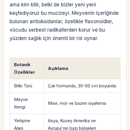
ama kim bilir, belki de bizler yeni yeni
keşfediyoruz bu mucizeyi. Meyvenin içeriğinde
bulunan antioksidanlar, özellikle flavonoidler,
vücudu serbest radikallerden korur ve bu
yüzden sağlık için önemli bir rol oynar.
Botanik
Açıklama
Özellikler
Bitki Türü
Çalı formunda, 30-60 cm boyunda
Meyve
Mavi, mor ve bazen siyahımsı
Rengi
Yetişme
Asya, Kuzey Amerika ve
Alanı
Avrupa'nın bazı bölgeleri