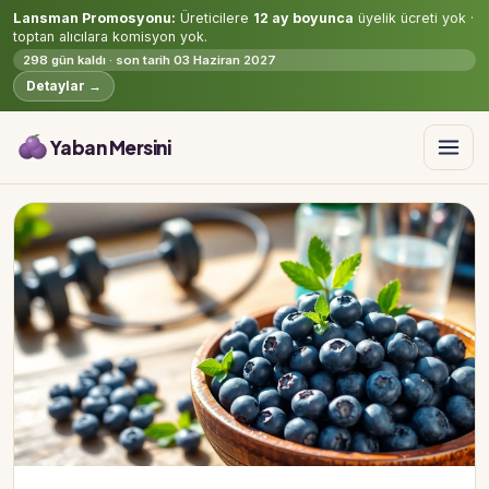
Lansman Promosyonu:
Üreticilere
12 ay boyunca
üyelik ücreti yok ·
toptan alıcılara komisyon yok.
298 gün kaldı · son tarih 03 Haziran 2027
Detaylar →
Yaban Mersini