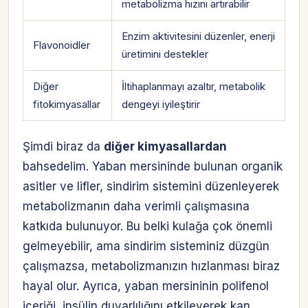
metabolizma hızını artırabilir
Enzim aktivitesini düzenler, enerji
Flavonoidler
üretimini destekler
Diğer
İltihaplanmayı azaltır, metabolik
fitokimyasallar
dengeyi iyileştirir
Şimdi biraz da
diğer kimyasallardan
bahsedelim. Yaban mersininde bulunan organik
asitler ve lifler, sindirim sistemini düzenleyerek
metabolizmanın daha verimli çalışmasına
katkıda bulunuyor. Bu belki kulağa çok önemli
gelmeyebilir, ama sindirim sisteminiz düzgün
çalışmazsa, metabolizmanızın hızlanması biraz
hayal olur. Ayrıca, yaban mersininin polifenol
içeriği, insülin duyarlılığını etkileyerek kan