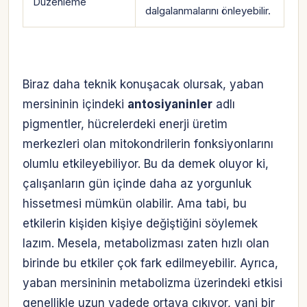
Düzenleme
dalgalanmalarını önleyebilir.
Biraz daha teknik konuşacak olursak, yaban
mersininin içindeki
antosiyaninler
adlı
pigmentler, hücrelerdeki enerji üretim
merkezleri olan mitokondrilerin fonksiyonlarını
olumlu etkileyebiliyor. Bu da demek oluyor ki,
çalışanların gün içinde daha az yorgunluk
hissetmesi mümkün olabilir. Ama tabi, bu
etkilerin kişiden kişiye değiştiğini söylemek
lazım. Mesela, metabolizması zaten hızlı olan
birinde bu etkiler çok fark edilmeyebilir. Ayrıca,
yaban mersininin metabolizma üzerindeki etkisi
genellikle uzun vadede ortaya çıkıyor, yani bir