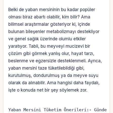
Belki de yaban mersininin bu kadar popüler
olması biraz abartı olabilir, kim bilir? Ama
bilimsel araştırmalar gösteriyor ki, içinde
bulunan bileşenler metabolizmayı destekliyor
ve genel sağlık üzerinde olumlu etkiler
yaratıyor. Tabii, bu meyveyi mucizevi bir
çözüm gibi görmek yanlış olur, hayat tarzı,
beslenme ve egzersizle desteklenmeli. Ayrıca,
yaban mersini taze tüketilebildiği gibi,
kurutulmuş, dondurulmuş ya da meyve suyu
olarak da alınabilir. Ama hangisi daha faydalı,
işte o konuda net bir şey söylemek zor.
Yaban Mersini Tüketim Önerileri:- Günde 1