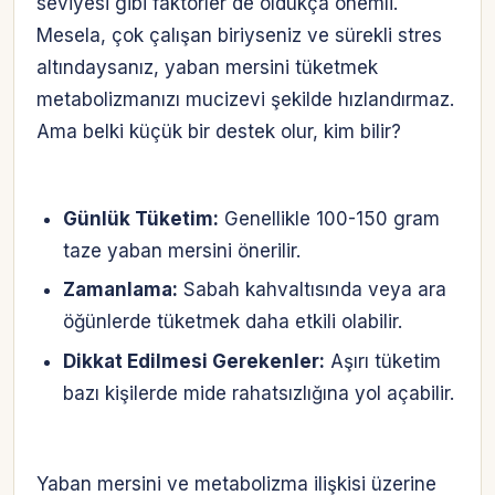
seviyesi gibi faktörler de oldukça önemli.
Mesela, çok çalışan biriyseniz ve sürekli stres
altındaysanız, yaban mersini tüketmek
metabolizmanızı mucizevi şekilde hızlandırmaz.
Ama belki küçük bir destek olur, kim bilir?
Günlük Tüketim:
Genellikle 100-150 gram
taze yaban mersini önerilir.
Zamanlama:
Sabah kahvaltısında veya ara
öğünlerde tüketmek daha etkili olabilir.
Dikkat Edilmesi Gerekenler:
Aşırı tüketim
bazı kişilerde mide rahatsızlığına yol açabilir.
Yaban mersini ve metabolizma ilişkisi üzerine