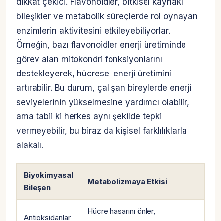
dikkat çekici. Flavonoidler, bitkisel kaynaklı
bileşikler ve metabolik süreçlerde rol oynayan
enzimlerin aktivitesini etkileyebiliyorlar.
Örneğin, bazı flavonoidler enerji üretiminde
görev alan mitokondri fonksiyonlarını
destekleyerek, hücresel enerji üretimini
artırabilir. Bu durum, çalışan bireylerde enerji
seviyelerinin yükselmesine yardımcı olabilir,
ama tabii ki herkes aynı şekilde tepki
vermeyebilir, bu biraz da kişisel farklılıklarla
alakalı.
Biyokimyasal
Metabolizmaya Etkisi
Bileşen
Hücre hasarını önler,
Antioksidanlar