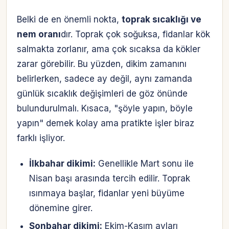
Belki de en önemli nokta,
toprak sıcaklığı ve
nem oranı
dır. Toprak çok soğuksa, fidanlar kök
salmakta zorlanır, ama çok sıcaksa da kökler
zarar görebilir. Bu yüzden, dikim zamanını
belirlerken, sadece ay değil, aynı zamanda
günlük sıcaklık değişimleri de göz önünde
bulundurulmalı. Kısaca, "şöyle yapın, böyle
yapın" demek kolay ama pratikte işler biraz
farklı işliyor.
İlkbahar dikimi:
Genellikle Mart sonu ile
Nisan başı arasında tercih edilir. Toprak
ısınmaya başlar, fidanlar yeni büyüme
dönemine girer.
Sonbahar dikimi:
Ekim-Kasım ayları