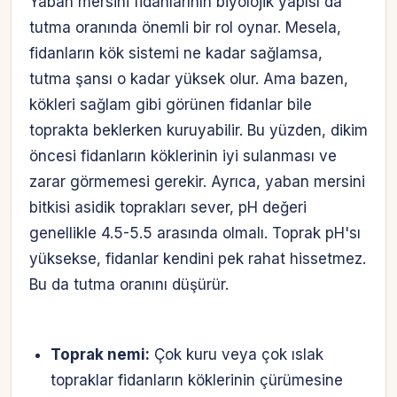
Yaban mersini fidanlarının biyolojik yapısı da
tutma oranında önemli bir rol oynar. Mesela,
fidanların kök sistemi ne kadar sağlamsa,
tutma şansı o kadar yüksek olur. Ama bazen,
kökleri sağlam gibi görünen fidanlar bile
toprakta beklerken kuruyabilir. Bu yüzden, dikim
öncesi fidanların köklerinin iyi sulanması ve
zarar görmemesi gerekir. Ayrıca, yaban mersini
bitkisi asidik toprakları sever, pH değeri
genellikle 4.5-5.5 arasında olmalı. Toprak pH'sı
yüksekse, fidanlar kendini pek rahat hissetmez.
Bu da tutma oranını düşürür.
Toprak nemi:
Çok kuru veya çok ıslak
topraklar fidanların köklerinin çürümesine