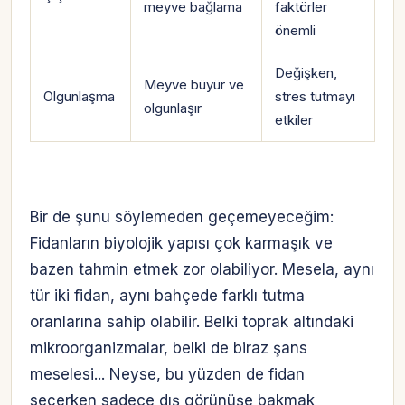
meyve bağlama
faktörler
önemli
Değişken,
Meyve büyür ve
Olgunlaşma
stres tutmayı
olgunlaşır
etkiler
Bir de şunu söylemeden geçemeyeceğim:
Fidanların biyolojik yapısı çok karmaşık ve
bazen tahmin etmek zor olabiliyor. Mesela, aynı
tür iki fidan, aynı bahçede farklı tutma
oranlarına sahip olabilir. Belki toprak altındaki
mikroorganizmalar, belki de biraz şans
meselesi... Neyse, bu yüzden de fidan
seçerken sadece dış görünüşe bakmak