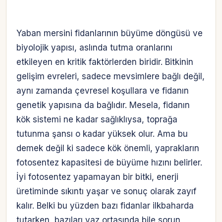
Yaban mersini fidanlarının büyüme döngüsü ve
biyolojik yapısı, aslında tutma oranlarını
etkileyen en kritik faktörlerden biridir. Bitkinin
gelişim evreleri, sadece mevsimlere bağlı değil,
aynı zamanda çevresel koşullara ve fidanın
genetik yapısına da bağlıdır. Mesela, fidanın
kök sistemi ne kadar sağlıklıysa, toprağa
tutunma şansı o kadar yüksek olur. Ama bu
demek değil ki sadece kök önemli, yaprakların
fotosentez kapasitesi de büyüme hızını belirler.
İyi fotosentez yapamayan bir bitki, enerji
üretiminde sıkıntı yaşar ve sonuç olarak zayıf
kalır. Belki bu yüzden bazı fidanlar ilkbaharda
tutarken, bazıları yaz ortasında bile sorun