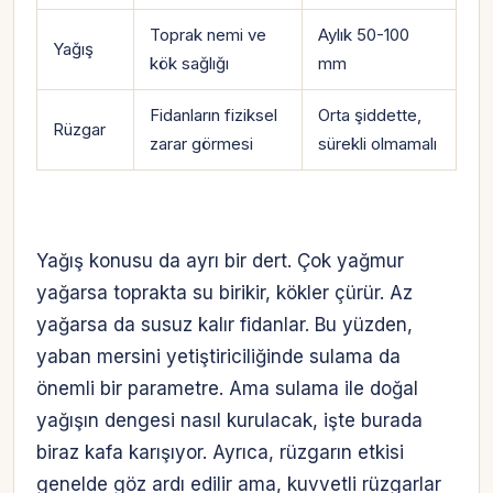
Toprak nemi ve
Aylık 50-100
Yağış
kök sağlığı
mm
Fidanların fiziksel
Orta şiddette,
Rüzgar
zarar görmesi
sürekli olmamalı
Yağış konusu da ayrı bir dert. Çok yağmur
yağarsa toprakta su birikir, kökler çürür. Az
yağarsa da susuz kalır fidanlar. Bu yüzden,
yaban mersini yetiştiriciliğinde sulama da
önemli bir parametre. Ama sulama ile doğal
yağışın dengesi nasıl kurulacak, işte burada
biraz kafa karışıyor. Ayrıca, rüzgarın etkisi
genelde göz ardı edilir ama, kuvvetli rüzgarlar