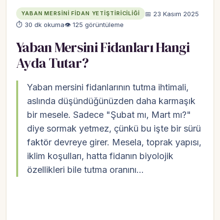
📅 23 Kasım 2025
YABAN MERSINI FIDAN YETIŞTIRICILIĞI
⏱ 30 dk okuma
👁 125 görüntüleme
Yaban Mersini Fidanları Hangi
Ayda Tutar?
Yaban mersini fidanlarının tutma ihtimali,
aslında düşündüğünüzden daha karmaşık
bir mesele. Sadece "Şubat mı, Mart mı?"
diye sormak yetmez, çünkü bu işte bir sürü
faktör devreye girer. Mesela, toprak yapısı,
iklim koşulları, hatta fidanın biyolojik
özellikleri bile tutma oranını…