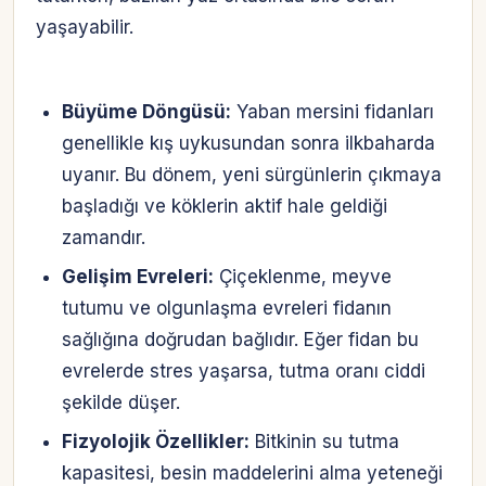
yaşayabilir.
Büyüme Döngüsü:
Yaban mersini fidanları
genellikle kış uykusundan sonra ilkbaharda
uyanır. Bu dönem, yeni sürgünlerin çıkmaya
başladığı ve köklerin aktif hale geldiği
zamandır.
Gelişim Evreleri:
Çiçeklenme, meyve
tutumu ve olgunlaşma evreleri fidanın
sağlığına doğrudan bağlıdır. Eğer fidan bu
evrelerde stres yaşarsa, tutma oranı ciddi
şekilde düşer.
Fizyolojik Özellikler:
Bitkinin su tutma
kapasitesi, besin maddelerini alma yeteneği