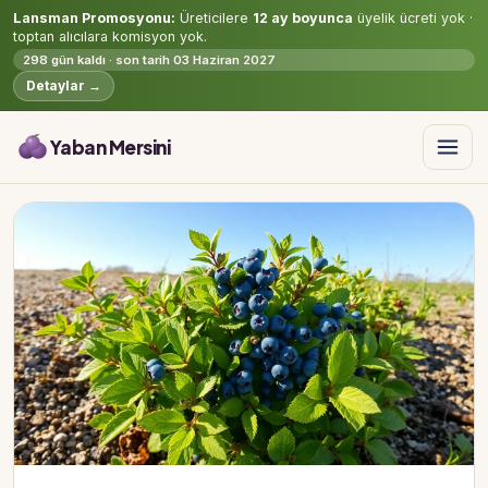
Lansman Promosyonu:
Üreticilere
12 ay boyunca
üyelik ücreti yok ·
toptan alıcılara komisyon yok.
298 gün kaldı · son tarih 03 Haziran 2027
Detaylar →
Yaban Mersini