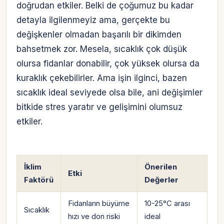
doğrudan etkiler. Belki de çoğumuz bu kadar
detayla ilgilenmeyiz ama, gerçekte bu
değişkenler olmadan başarılı bir dikimden
bahsetmek zor. Mesela, sıcaklık çok düşük
olursa fidanlar donabilir, çok yüksek olursa da
kuraklık çekebilirler. Ama işin ilginci, bazen
sıcaklık ideal seviyede olsa bile, ani değişimler
bitkide stres yaratır ve gelişimini olumsuz
etkiler.
İklim
Önerilen
Etki
Faktörü
Değerler
Fidanların büyüme
10-25°C arası
Sıcaklık
hızı ve don riski
ideal