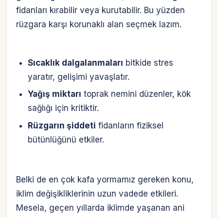
fidanları kırabilir veya kurutabilir. Bu yüzden
rüzgara karşı korunaklı alan seçmek lazım.
Sıcaklık dalgalanmaları
bitkide stres
yaratır, gelişimi yavaşlatır.
Yağış miktarı
toprak nemini düzenler, kök
sağlığı için kritiktir.
Rüzgarın şiddeti
fidanların fiziksel
bütünlüğünü etkiler.
Belki de en çok kafa yormamız gereken konu,
iklim değişikliklerinin uzun vadede etkileri.
Mesela, geçen yıllarda iklimde yaşanan ani