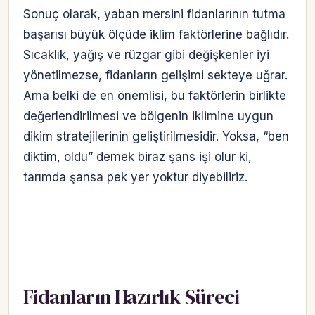
Sonuç olarak, yaban mersini fidanlarının tutma
başarısı büyük ölçüde iklim faktörlerine bağlıdır.
Sıcaklık, yağış ve rüzgar gibi değişkenler iyi
yönetilmezse, fidanların gelişimi sekteye uğrar.
Ama belki de en önemlisi, bu faktörlerin birlikte
değerlendirilmesi ve bölgenin iklimine uygun
dikim stratejilerinin geliştirilmesidir. Yoksa, “ben
diktim, oldu” demek biraz şans işi olur ki,
tarımda şansa pek yer yoktur diyebiliriz.
Fidanların Hazırlık Süreci
Hesabına giriş yap
Rolüne uygun panelden devam et.