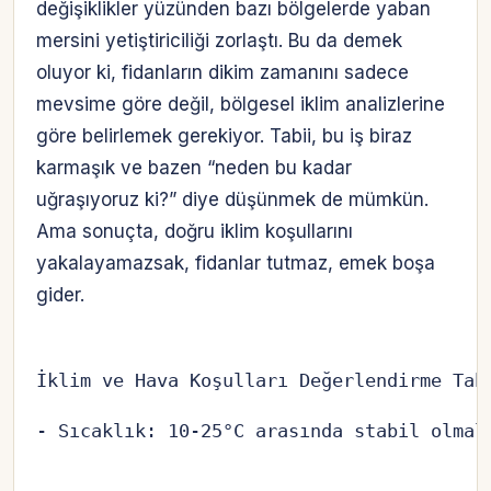
değişiklikler yüzünden bazı bölgelerde yaban
mersini yetiştiriciliği zorlaştı. Bu da demek
oluyor ki, fidanların dikim zamanını sadece
mevsime göre değil, bölgesel iklim analizlerine
göre belirlemek gerekiyor. Tabii, bu iş biraz
karmaşık ve bazen “neden bu kadar
uğraşıyoruz ki?” diye düşünmek de mümkün.
Ama sonuçta, doğru iklim koşullarını
yakalayamazsak, fidanlar tutmaz, emek boşa
gider.
İklim ve Hava Koşulları Değerlendirme Tab
- Sıcaklık: 10-25°C arasında stabil olmal