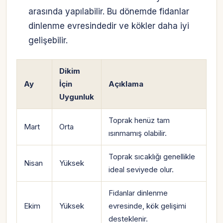
arasında yapılabilir. Bu dönemde fidanlar
dinlenme evresindedir ve kökler daha iyi
gelişebilir.
Dikim
Ay
İçin
Açıklama
Uygunluk
Toprak henüz tam
Mart
Orta
ısınmamış olabilir.
Toprak sıcaklığı genellikle
Nisan
Yüksek
ideal seviyede olur.
Fidanlar dinlenme
Ekim
Yüksek
evresinde, kök gelişimi
desteklenir.