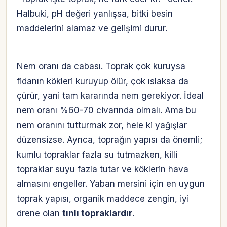
Halbuki, pH değeri yanlışsa, bitki besin
maddelerini alamaz ve gelişimi durur.
Nem oranı da cabası. Toprak çok kuruysa
fidanın kökleri kuruyup ölür, çok ıslaksa da
çürür, yani tam kararında nem gerekiyor. İdeal
nem oranı %60-70 civarında olmalı. Ama bu
nem oranını tutturmak zor, hele ki yağışlar
düzensizse. Ayrıca, toprağın yapısı da önemli;
kumlu topraklar fazla su tutmazken, killi
topraklar suyu fazla tutar ve köklerin hava
almasını engeller. Yaban mersini için en uygun
toprak yapısı, organik maddece zengin, iyi
drene olan
tınlı topraklardır
.