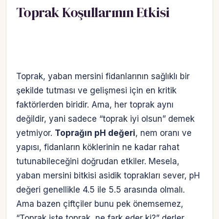
Toprak Koşullarının Etkisi
Toprak, yaban mersini fidanlarının sağlıklı bir
şekilde tutması ve gelişmesi için en kritik
faktörlerden biridir. Ama, her toprak aynı
değildir, yani sadece “toprak iyi olsun” demek
yetmiyor.
Toprağın pH değeri
, nem oranı ve
yapısı, fidanların köklerinin ne kadar rahat
tutunabileceğini doğrudan etkiler. Mesela,
yaban mersini bitkisi asidik toprakları sever, pH
değeri genellikle 4.5 ile 5.5 arasında olmalı.
Ama bazen çiftçiler bunu pek önemsemez,
“Toprak işte toprak, ne fark eder ki?” derler.