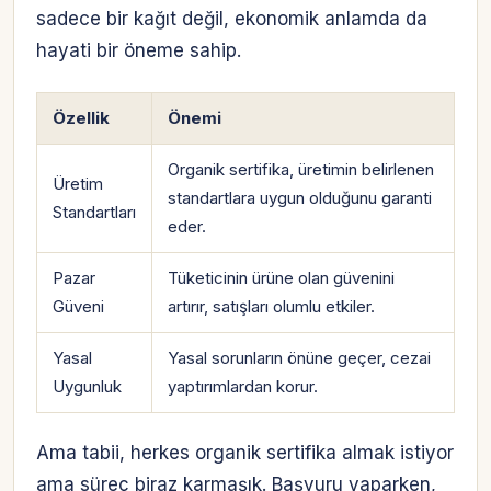
sadece bir kağıt değil, ekonomik anlamda da
hayati bir öneme sahip.
Özellik
Önemi
Organik sertifika, üretimin belirlenen
Üretim
standartlara uygun olduğunu garanti
Standartları
eder.
Pazar
Tüketicinin ürüne olan güvenini
Güveni
artırır, satışları olumlu etkiler.
Yasal
Yasal sorunların önüne geçer, cezai
Uygunluk
yaptırımlardan korur.
Ama tabii, herkes organik sertifika almak istiyor
ama süreç biraz karmaşık. Başvuru yaparken,