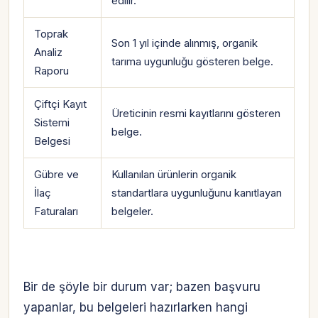
edilir.
Toprak
Son 1 yıl içinde alınmış, organik
Analiz
tarıma uygunluğu gösteren belge.
Raporu
Çiftçi Kayıt
Üreticinin resmi kayıtlarını gösteren
Sistemi
belge.
Belgesi
Gübre ve
Kullanılan ürünlerin organik
İlaç
standartlara uygunluğunu kanıtlayan
Faturaları
belgeler.
Bir de şöyle bir durum var; bazen başvuru
yapanlar, bu belgeleri hazırlarken hangi