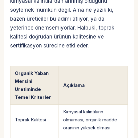
kimyasal kalıntılardan arınmış olduğunu
söylemek mümkün değil. Ama ne yazık ki,
bazen üreticiler bu adımı atlıyor, ya da
yeterince önemsemiyorlar. Halbuki, toprak
kalitesi doğrudan ürünün kalitesine ve
sertifikasyon sürecine etki eder.
Organik Yaban
Mersini
Açıklama
Üretiminde
Temel Kriterler
Kimyasal kalıntıların
Toprak Kalitesi
olmaması, organik madde
oranının yüksek olması