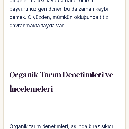
belgeleriniz eksik ya da hatalı olursa,
başvurunuz geri döner, bu da zaman kaybı
demek. O yüzden, mümkün olduğunca titiz
davranmakta fayda var.
Organik Tarım Denetimleri ve
İncelemeleri
Organik tarım denetimleri, aslında biraz sıkıcı