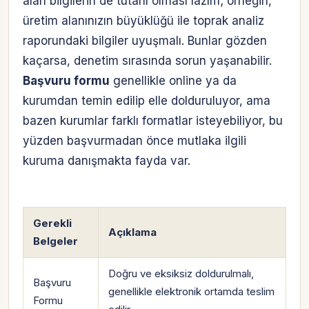
alan bilgilerin de tutarlı olması lazım; örneğin,
üretim alanınızın büyüklüğü ile toprak analiz
raporundaki bilgiler uyuşmalı. Bunlar gözden
kaçarsa, denetim sırasında sorun yaşanabilir.
Başvuru formu
genellikle online ya da
kurumdan temin edilip elle dolduruluyor, ama
bazen kurumlar farklı formatlar isteyebiliyor, bu
yüzden başvurmadan önce mutlaka ilgili
kuruma danışmakta fayda var.
Gerekli
Açıklama
Belgeler
Doğru ve eksiksiz doldurulmalı,
Başvuru
genellikle elektronik ortamda teslim
Formu