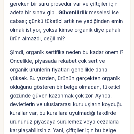
gereken bir sürü prosedür var ve çiftçiler için
adeta bir sınav gibi.
Güvenilirlik
meselesi ise
cabası; çünkü tüketici artık ne yediğinden emin
olmak istiyor, yoksa kimse organik diye pahalı
ürün almazdı, değil mi?
Şimdi, organik sertifika neden bu kadar önemli?
Öncelikle, piyasada rekabet çok sert ve
organik ürünlerin fiyatları genellikle daha
yüksek. Bu yüzden, ürünün gerçekten organik
olduğunu gösteren bir belge olmadan, tüketici
gözünde güven kazanmak çok zor. Ayrıca,
devletlerin ve uluslararası kuruluşların koyduğu
kurallar var, bu kurallara uyulmadığı takdirde
ürününüz piyasaya sürülemez veya cezalarla
karşılaşabilirsiniz. Yani, çiftçiler için bu belge