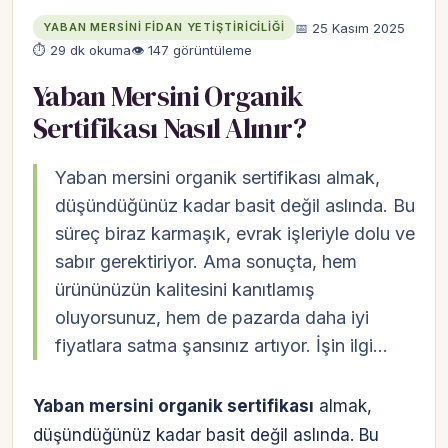
📅 25 Kasım 2025
YABAN MERSINI FIDAN YETIŞTIRICILIĞI
⏱ 29 dk okuma
👁 147 görüntüleme
Yaban Mersini Organik
Sertifikası Nasıl Alınır?
Yaban mersini organik sertifikası almak,
düşündüğünüz kadar basit değil aslında. Bu
süreç biraz karmaşık, evrak işleriyle dolu ve
sabır gerektiriyor. Ama sonuçta, hem
ürününüzün kalitesini kanıtlamış
oluyorsunuz, hem de pazarda daha iyi
fiyatlara satma şansınız artıyor. İşin ilgi…
Yaban mersini organik sertifikası
almak,
düşündüğünüz kadar basit değil aslında. Bu