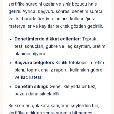
sertifika sürecini uzatır ve sinir bozucu hale
getirir. Ayrıca, başvuru sonrası denetim süreci
var ki, burada üretim alanınız, kullandığınız
materyaller ve kayıtlar tek tek gözden geçirilir.
Denetimlerde dikkat edilenler:
Toprak
testi sonuçları, gübre ve ilaç kayıtları, üretim
alanının hijyeni
Başvuru belgeleri:
Kimlik fotokopisi, üretim
planı, toprak analiz raporu, kullanılan gübre
ve ilaç listesi
Denetim sıklığı:
Genellikle yılda bir kez,
bazen daha sık olabilir
Belki de en çok kafa karıştıran şeylerden biri,
sertifika aldıktan sonra sürecin bitmemesi.