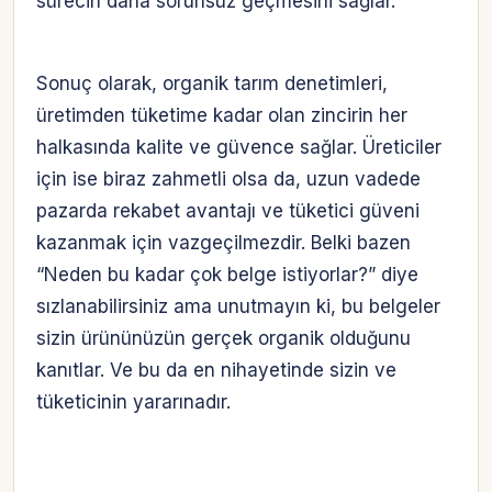
sürecin daha sorunsuz geçmesini sağlar.
Sonuç olarak, organik tarım denetimleri,
üretimden tüketime kadar olan zincirin her
halkasında kalite ve güvence sağlar. Üreticiler
için ise biraz zahmetli olsa da, uzun vadede
pazarda rekabet avantajı ve tüketici güveni
kazanmak için vazgeçilmezdir. Belki bazen
“Neden bu kadar çok belge istiyorlar?” diye
sızlanabilirsiniz ama unutmayın ki, bu belgeler
sizin ürününüzün gerçek organik olduğunu
kanıtlar. Ve bu da en nihayetinde sizin ve
tüketicinin yararınadır.