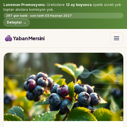
Lansman Promosyonu:
Üreticilere
12 ay boyunca
üyelik ücreti yok ·
toptan alıcılara komisyon yok.
297 gün kaldı · son tarih 03 Haziran 2027
Detaylar →
Yaban Mersini