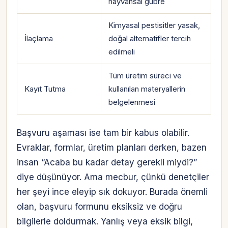
hayvansal gübre
Kimyasal pestisitler yasak,
İlaçlama
doğal alternatifler tercih
edilmeli
Tüm üretim süreci ve
Kayıt Tutma
kullanılan materyallerin
belgelenmesi
Başvuru aşaması ise tam bir kabus olabilir.
Evraklar, formlar, üretim planları derken, bazen
insan “Acaba bu kadar detay gerekli miydi?”
diye düşünüyor. Ama mecbur, çünkü denetçiler
her şeyi ince eleyip sık dokuyor. Burada önemli
olan, başvuru formunu eksiksiz ve doğru
bilgilerle doldurmak. Yanlış veya eksik bilgi,