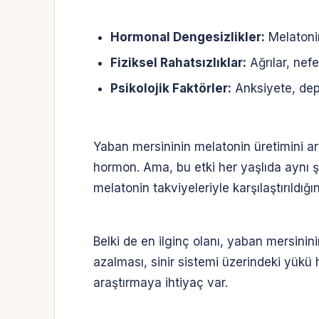
Hormonal Dengesizlikler:
Melatoni
Fiziksel Rahatsızlıklar:
Ağrılar, nef
Psikolojik Faktörler:
Anksiyete, de
Yaban mersininin melatonin üretimini ar
hormon. Ama, bu etki her yaşlıda aynı şe
melatonin takviyeleriyle karşılaştırıldığı
Belki de en ilginç olanı, yaban mersinini
azalması, sinir sistemi üzerindeki yükü 
araştırmaya ihtiyaç var.