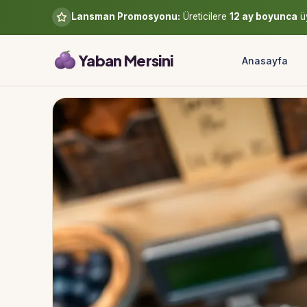
Lansman Promosyonu:
Üreticilere
12 ay boyunca
üy
Yaban Mersini
Anasayfa