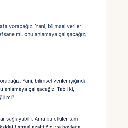
afa yoracağız. Yani, bilimsel veriler
efsane mi, onu anlamaya çalışacağız.
racağız. Yani, bilimsel veriler ışığında
 anlamaya çalışacağız. Tabii ki,
ğil mi?
lar sağlayabilir. Ama bu etkiler tam
sidatif stresi azalttığını ve böylece