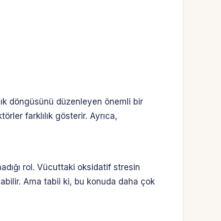
klık döngüsünü düzenleyen önemli bir
ler farklılık gösterir. Ayrıca,
dığı rol. Vücuttaki oksidatif stresin
yabilir. Ama tabii ki, bu konuda daha çok