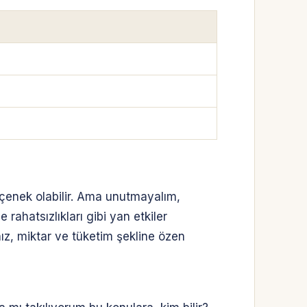
eçenek olabilir. Ama unutmayalım,
 rahatsızlıkları gibi yan etkiler
nız, miktar ve tüketim şekline özen