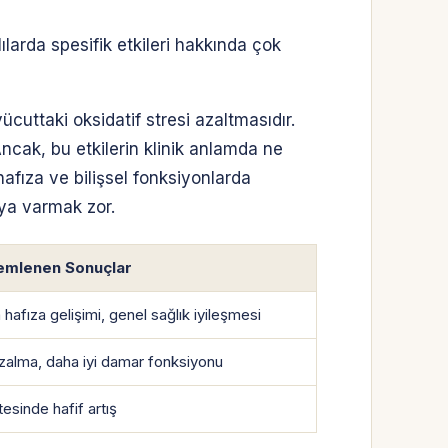
ılarda spesifik etkileri hakkında çok
ücuttaki oksidatif stresi azaltmasıdır.
Ancak, bu etkilerin klinik anlamda ne
hafıza ve bilişsel fonksiyonlarda
ıya varmak zor.
lemlenen Sonuçlar
 hafıza gelişimi, genel sağlık iyileşmesi
zalma, daha iyi damar fonksiyonu
esinde hafif artış