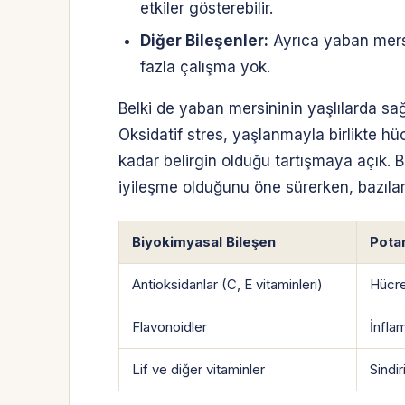
etkiler gösterebilir.
Diğer Bileşenler:
Ayrıca yaban mersin
fazla çalışma yok.
Belki de yaban mersininin yaşlılarda sağl
Oksidatif stres, yaşlanmayla birlikte hü
kadar belirgin olduğu tartışmaya açık. B
iyileşme olduğunu öne sürerken, bazıları
Biyokimyasal Bileşen
Potan
Antioksidanlar (C, E vitaminleri)
Hücre 
Flavonoidler
İnfla
Lif ve diğer vitaminler
Sindir