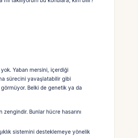
a mı takılıyorum bu konulara, kim bilir?
k yok. Yaban mersini, içerdiği
 sürecini yavaşlatabilir gibi
 görmüyor. Belki de genetik ya da
n zengindir. Bunlar hücre hasarını
şıklık sistemini desteklemeye yönelik