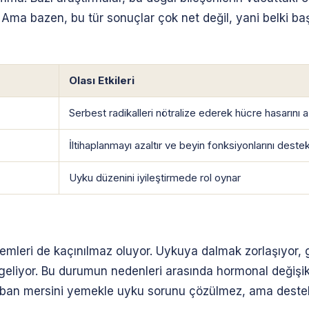
 Ama bazen, bu tür sonuçlar çok net değil, yani belki başka
Olası Etkileri
Serbest radikalleri nötralize ederek hücre hasarını az
İltihaplanmayı azaltır ve beyin fonksiyonlarını destek
Uyku düzenini iyileştirmede rol oynar
emleri de kaçınılmaz oluyor. Uykuya dalmak zorlaşıyor,
liyor. Bu durumun nedenleri arasında hormonal değişiklik
yaban mersini yemekle uyku sorunu çözülmez, ama destek 