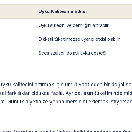
Uyku Kalitesine Etkisi
Uyku süresini ve derinliğini artırabilir
Dikkatli tüketilmezse uyarıcı etkisi olabilir
Stres azaltıcı, dolaylı uyku desteği
uyku kalitesini artırmak için umut vaat eden bir doğal s
 farklılıklar oldukça fazla. Ayrıca, aşırı tüketiminde mide
zım. Günlük diyetinize yaban mersinini eklemek istiyorsa