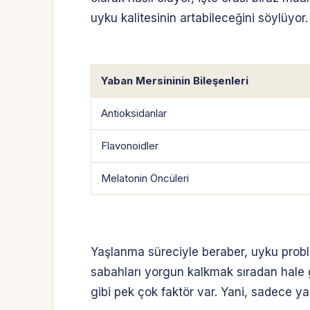
uyku kalitesinin artabileceğini söylüyor.
Yaban Mersininin Bileşenleri
Antioksidanlar
Flavonoidler
Melatonin Öncüleri
Yaşlanma süreciyle beraber, uyku probl
sabahları yorgun kalkmak sıradan hale ge
gibi pek çok faktör var. Yani, sadece 