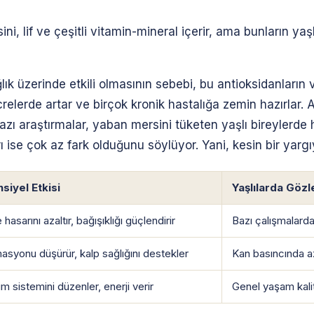
i, lif ve çeşitli vitamin-mineral içerir, ama bunların yaşl
ık üzerinde etkili olmasının sebebi, bu antioksidanların v
crelerde artar ve birçok kronik hastalığa zemin hazırlar. 
azı araştırmalar, yaban mersini tüketen yaşlı bireylerde 
 ise çok az fark olduğunu söylüyor. Yani, kesin bir yarg
siyel Etkisi
Yaşlılarda Göz
hasarını azaltır, bağışıklığı güçlendirir
Bazı çalışmalarda
masyonu düşürür, kalp sağlığını destekler
Kan basıncında a
im sistemini düzenler, enerji verir
Genel yaşam kalit