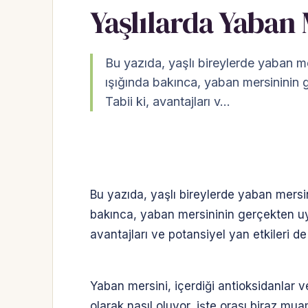
Yaşlılarda Yaban 
Bu yazıda, yaşlı bireylerde yaban mer
ışığında bakınca, yaban mersininin 
Tabii ki, avantajları v…
Bu yazıda, yaşlı bireylerde yaban mersini
bakınca, yaban mersininin gerçekten uy
avantajları ve potansiyel yan etkileri d
Yaban mersini, içerdiği antioksidanlar v
olarak nasıl oluyor, işte orası biraz mua