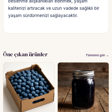
beslenme alışkanlıkları edinmek, yaşam
kalitenizi artıracak ve uzun vadede sağlıklı bir
yaşam sürdürmenizi sağlayacaktır.
Öne çıkan ürünler
Tümünü gör →