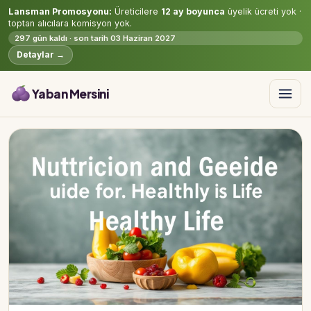
Lansman Promosyonu:
Üreticilere
12 ay boyunca
üyelik ücreti yok ·
toptan alıcılara komisyon yok.
297 gün kaldı · son tarih 03 Haziran 2027
Detaylar →
Yaban Mersini