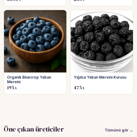
Organik Bluecrop Yaban
Yığılca Yaban Mersini Kurusu
Mersini
195
475
₺
₺
Öne çıkan üreticiler
Tümünü gör →