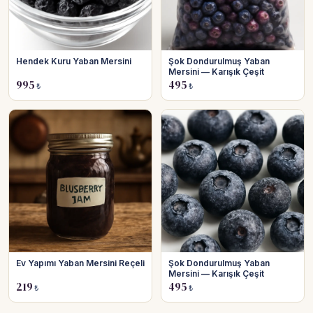
Hendek Kuru Yaban Mersini
Şok Dondurulmuş Yaban
Mersini — Karışık Çeşit
995
495
₺
₺
Ev Yapımı Yaban Mersini Reçeli
Şok Dondurulmuş Yaban
Mersini — Karışık Çeşit
219
495
₺
₺