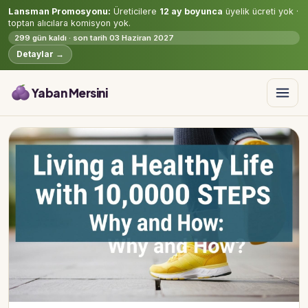
Lansman Promosyonu:
Üreticilere
12 ay boyunca
üyelik ücreti yok ·
toptan alıcılara komisyon yok.
299 gün kaldı · son tarih 03 Haziran 2027
Detaylar →
Yaban Mersini