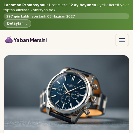
Lansman Promosyonu:
Üreticilere
12 ay boyunca
üyelik ücreti yok ·
toptan alıcılara komisyon yok.
297 gün kaldı · son tarih 03 Haziran 2027
Detaylar →
Yaban Mersini