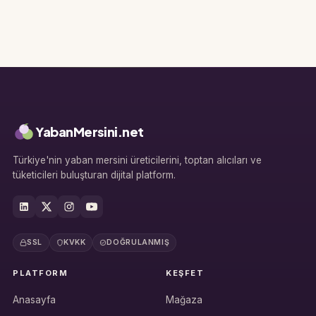
YabanMersini.net
Türkiye'nin yaban mersini üreticilerini, toptan alıcıları ve
tüketicileri buluşturan dijital platform.
SSL
KVKK
DOĞRULANMIŞ
PLATFORM
KEŞFET
Anasayfa
Mağaza