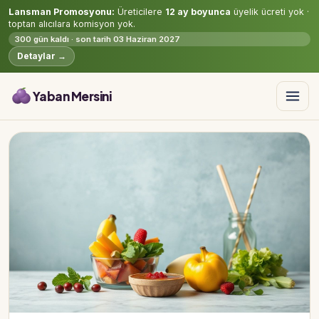
Lansman Promosyonu:
Üreticilere
12 ay boyunca
üyelik ücreti yok ·
toptan alıcılara komisyon yok.
300 gün kaldı · son tarih 03 Haziran 2027
Detaylar →
Yaban Mersini