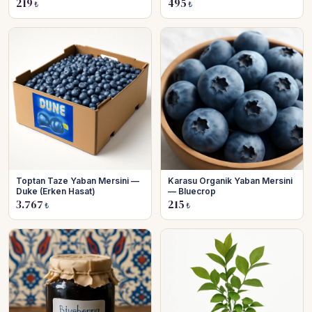
219
495
₺
₺
Toptan Taze Yaban Mersini —
Karasu Organik Yaban Mersini
Duke (Erken Hasat)
— Bluecrop
3.767
215
₺
₺