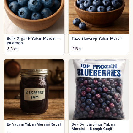
Butik Organik Yaban Mersini —
Taze Bluecrop Yaban Mersini
Bluecrop
225
219
₺
₺
Ev Yapımı Yaban Mersini Reçeli
Şok Dondurulmuş Yaban
Mersini — Karışık Çeşit