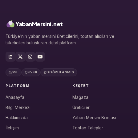
YabanMersini.net
Türkiye'nin yaban mersini üreticilerini, toptan alıcıları ve
tüketicileri buluşturan dijital platform.
SSL
KVKK
DOĞRULANMIŞ
PLATFORM
KEŞFET
Anasayfa
Mağaza
Bilgi Merkezi
Üreticiler
Hakkımızda
Yaban Mersini Borsası
İletişim
Toptan Talepler