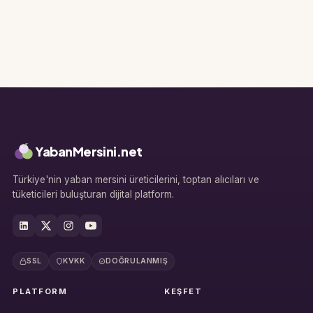
YabanMersini.net
Türkiye'nin yaban mersini üreticilerini, toptan alıcıları ve
tüketicileri buluşturan dijital platform.
SSL
KVKK
DOĞRULANMIŞ
PLATFORM
KEŞFET