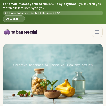
Lansman Promosyonu:
Üreticilere
12 ay boyunca
üyelik ücreti yok ·
toptan alıcılara komisyon yok.
298 gün kaldı · son tarih 03 Haziran 2027
Detaylar →
Yaban Mersini