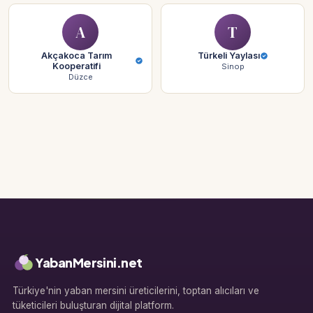
A
T
Akçakoca Tarım
Türkeli Yaylası
Kooperatifi
Sinop
Düzce
YabanMersini.net
Türkiye'nin yaban mersini üreticilerini, toptan alıcıları ve
tüketicileri buluşturan dijital platform.