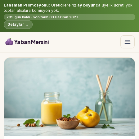
Lansman Promosyonu:
Üreticilere
12 ay boyunca
üyelik ücreti yok ·
toptan alıcılara komisyon yok.
299 gün kaldı · son tarih 03 Haziran 2027
Detaylar →
Yaban Mersini