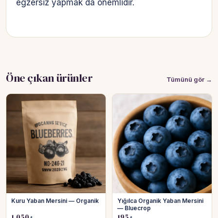
egzersiz yapmak da önemlidir.
Öne çıkan ürünler
Tümünü gör →
Kuru Yaban Mersini — Organik
Yığılca Organik Yaban Mersini
— Bluecrop
1.050
195