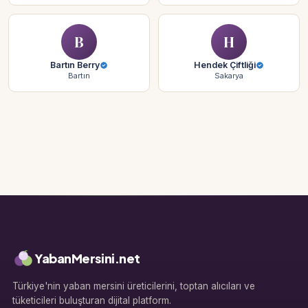
B
H
Bartın Berry
Hendek Çiftliği
Bartın
Sakarya
YabanMersini.net
Türkiye'nin yaban mersini üreticilerini, toptan alıcıları ve
tüketicileri buluşturan dijital platform.