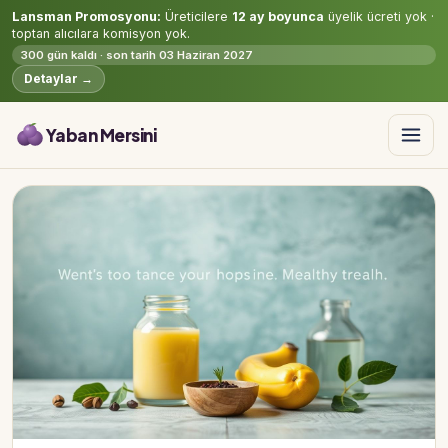
Lansman Promosyonu:
Üreticilere
12 ay boyunca
üyelik ücreti yok ·
toptan alıcılara komisyon yok.
300 gün kaldı · son tarih 03 Haziran 2027
Detaylar →
Yaban Mersini