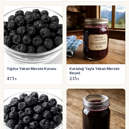
Yığılca Yaban Mersini Kurusu
Karadağ Yayla Yaban Mersini
Reçeli
475
235
₺
₺