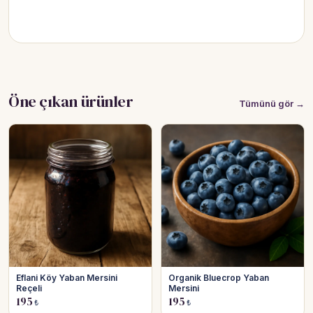
Öne çıkan ürünler
Tümünü gör →
Eflani Köy Yaban Mersini
Organik Bluecrop Yaban
Reçeli
Mersini
195
195
₺
₺