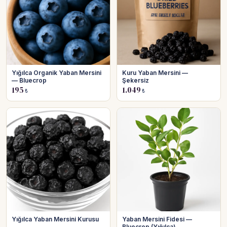
Yığılca Organik Yaban Mersini
Kuru Yaban Mersini —
— Bluecrop
Şekersiz
195
1.049
₺
₺
Yığılca Yaban Mersini Kurusu
Yaban Mersini Fidesi —
Bluecrop (Yığılca)