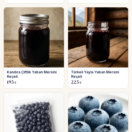
Kandıra Çiftlik Yaban Mersini
Türkeli Yayla Yaban Mersini
Reçeli
Reçeli
195
225
₺
₺