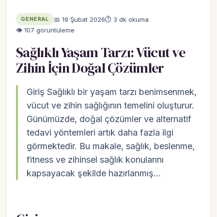
📅 19 Şubat 2026
⏱ 3 dk okuma
GENERAL
👁 107 görüntüleme
Sağlıklı Yaşam Tarzı: Vücut ve
Zihin İçin Doğal Çözümler
Giriş Sağlıklı bir yaşam tarzı benimsenmek,
vücut ve zihin sağlığının temelini oluşturur.
Günümüzde, doğal çözümler ve alternatif
tedavi yöntemleri artık daha fazla ilgi
görmektedir. Bu makale, sağlık, beslenme,
fitness ve zihinsel sağlık konularını
kapsayacak şekilde hazırlanmış…