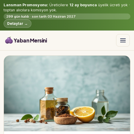
Lansman Promosyonu:
Üreticilere
12 ay boyunca
üyelik ücreti yok ·
toptan alıcılara komisyon yok.
299 gün kaldı · son tarih 03 Haziran 2027
Detaylar →
Yaban Mersini