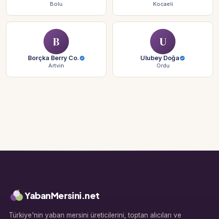
Bolu
Kocaeli
B
U
Borçka Berry Co.
Ulubey Doğa
Artvin
Ordu
YabanMersini.net
Türkiye'nin yaban mersini üreticilerini, toptan alıcıları ve