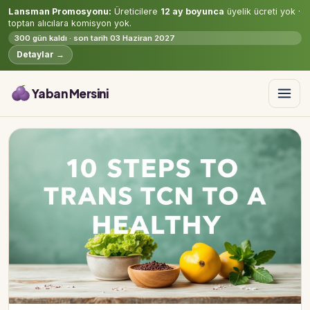
Lansman Promosyonu:
Üreticilere
12 ay boyunca
üyelik ücreti yok ·
toptan alıcılara komisyon yok.
300 gün kaldı · son tarih 03 Haziran 2027
Detaylar →
Yaban Mersini