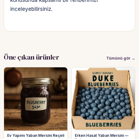
konusunda kapsamlı bir rehberimizi
inceleyebilirsiniz.
Öne çıkan ürünler
Tümünü gör →
Ev Yapımı Yaban Mersini Reçeli
Erken Hasat Yaban Mersini —