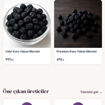
Cide Kuru Yaban Mersini
Premium Kuru Yaban Mersini
995
491
₺
₺
Öne çıkan üreticiler
Tümünü gör →