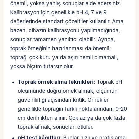
önemli, yoksa yanlış sonuçlar elde edersiniz.
Kalibrasyon için genellikle pH 4, 7 ve 9
değerlerinde standart çözeltiler kullanılır. Ama
bazen, cihazın kalibrasyonu yapılmadığında,
sonuçlar tamamen yanıltıcı olabilir. Ayrıca,
toprak örneğinin hazırlanması da önemli;
toprağı çok kuru ya da aşırı nemli olmamalı,
yoksa ölçüm tutarsız olur.
Toprak örnek alma teknikleri:
Toprak pH
ölçümünde doğru örnek almak, ölçümün
güvenilirliği açısından kritik. Örnekler
genellikle toprağın farklı noktalarından, 0-20
cm derinlikten alınır. Çok az ya da çok fazla
toprak almak, sonuçları etkiler.
pH test kâğıtları:
Bunlar hızlı ve pratik ama