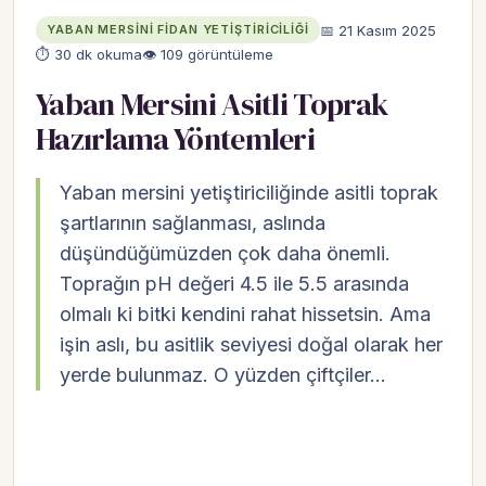
📅 21 Kasım 2025
YABAN MERSINI FIDAN YETIŞTIRICILIĞI
⏱ 30 dk okuma
👁 109 görüntüleme
Yaban Mersini Asitli Toprak
Hazırlama Yöntemleri
Yaban mersini yetiştiriciliğinde asitli toprak
şartlarının sağlanması, aslında
düşündüğümüzden çok daha önemli.
Toprağın pH değeri 4.5 ile 5.5 arasında
olmalı ki bitki kendini rahat hissetsin. Ama
işin aslı, bu asitlik seviyesi doğal olarak her
yerde bulunmaz. O yüzden çiftçiler…