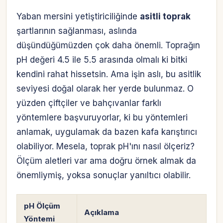
Yaban mersini yetiştiriciliğinde
asitli toprak
şartlarının sağlanması, aslında
düşündüğümüzden çok daha önemli. Toprağın
pH değeri 4.5 ile 5.5 arasında olmalı ki bitki
kendini rahat hissetsin. Ama işin aslı, bu asitlik
seviyesi doğal olarak her yerde bulunmaz. O
yüzden çiftçiler ve bahçıvanlar farklı
yöntemlere başvuruyorlar, ki bu yöntemleri
anlamak, uygulamak da bazen kafa karıştırıcı
olabiliyor. Mesela, toprak pH'ını nasıl ölçeriz?
Ölçüm aletleri var ama doğru örnek almak da
önemliymiş, yoksa sonuçlar yanıltıcı olabilir.
pH Ölçüm
Açıklama
Yöntemi