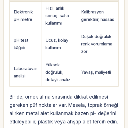
Hızlı, anlık
Elektronik
Kalibrasyon
sonuç, saha
pH metre
gerektirir, hassas
kullanımı
Düşük doğruluk,
pH test
Ucuz, kolay
renk yorumlama
kâğıdı
kullanım
zor
Yüksek
Laboratuvar
doğruluk,
Yavaş, maliyetli
analizi
detaylı analiz
Bir de, örnek alma sırasında dikkat edilmesi
gereken püf noktalar var. Mesela, toprak örneği
alırken metal alet kullanmak bazen pH değerini
etkileyebilir, plastik veya ahşap alet tercih edin.