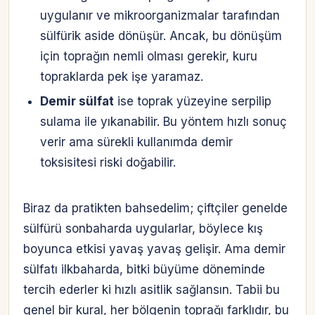
uygulanır ve mikroorganizmalar tarafından
sülfürik aside dönüşür. Ancak, bu dönüşüm
için toprağın nemli olması gerekir, kuru
topraklarda pek işe yaramaz.
Demir sülfat
ise toprak yüzeyine serpilip
sulama ile yıkanabilir. Bu yöntem hızlı sonuç
verir ama sürekli kullanımda demir
toksisitesi riski doğabilir.
Biraz da pratikten bahsedelim; çiftçiler genelde
sülfürü sonbaharda uygularlar, böylece kış
boyunca etkisi yavaş yavaş gelişir. Ama demir
sülfatı ilkbaharda, bitki büyüme döneminde
tercih ederler ki hızlı asitlik sağlansın. Tabii bu
genel bir kural, her bölgenin toprağı farklıdır, bu