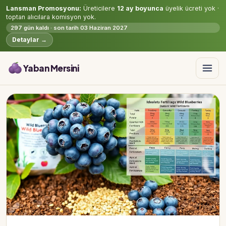
Lansman Promosyonu:
Üreticilere
12 ay boyunca
üyelik ücreti yok ·
toptan alıcılara komisyon yok.
297 gün kaldı · son tarih 03 Haziran 2027
Detaylar →
Yaban Mersini