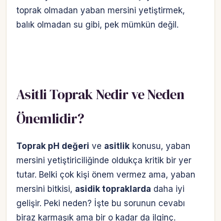
toprak olmadan yaban mersini yetiştirmek,
balık olmadan su gibi, pek mümkün değil.
Asitli Toprak Nedir ve Neden
Önemlidir?
Toprak pH değeri
ve
asitlik
konusu, yaban
mersini yetiştiriciliğinde oldukça kritik bir yer
tutar. Belki çok kişi önem vermez ama, yaban
mersini bitkisi,
asidik topraklarda
daha iyi
gelişir. Peki neden? İşte bu sorunun cevabı
biraz karmaşık ama bir o kadar da ilginç.