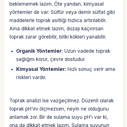
beklememek lazım. Öte yandan, kimyasal
yöntemler de var: Sülfür veya demir sülfat gibi
maddelerle toprak asitliği hızlıca artırılabilir.
Ama dikkat etmek lazım, dozajı kaçırırsan
toprak zarar görebilir, bitki kökleri yanabilir.
Organik Yöntemler:
Uzun vadede toprak
sağlığını korur, çevre dostudur.
Kimyasal Yöntemler:
Hızlı sonuç verir ama
riskleri vardır.
Toprak analizi ise vazgeçilmez. Düzenli olarak
toprak pH'ını ölçmezsen, neyin ne olduğunu
anlamak zor. Bir de sulama suyu pH'ı var ki,
ona da dikkat etmek lazım. Sulama suyunun