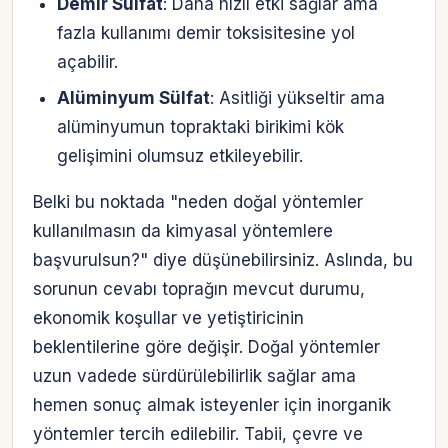
Demir Sülfat
: Daha hızlı etki sağlar ama
fazla kullanımı demir toksisitesine yol
açabilir.
Alüminyum Sülfat
: Asitliği yükseltir ama
alüminyumun topraktaki birikimi kök
gelişimini olumsuz etkileyebilir.
Belki bu noktada "neden doğal yöntemler
kullanılmasın da kimyasal yöntemlere
başvurulsun?" diye düşünebilirsiniz. Aslında, bu
sorunun cevabı toprağın mevcut durumu,
ekonomik koşullar ve yetiştiricinin
beklentilerine göre değişir. Doğal yöntemler
uzun vadede sürdürülebilirlik sağlar ama
hemen sonuç almak isteyenler için inorganik
yöntemler tercih edilebilir. Tabii, çevre ve