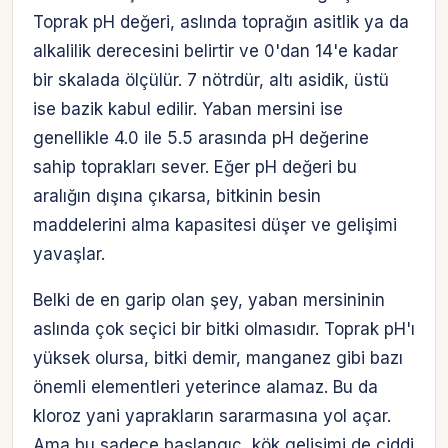
Toprak pH değeri, aslında toprağın asitlik ya da
alkalilik derecesini belirtir ve 0'dan 14'e kadar
bir skalada ölçülür. 7 nötrdür, altı asidik, üstü
ise bazik kabul edilir. Yaban mersini ise
genellikle 4.0 ile 5.5 arasında pH değerine
sahip toprakları sever. Eğer pH değeri bu
aralığın dışına çıkarsa, bitkinin besin
maddelerini alma kapasitesi düşer ve gelişimi
yavaşlar.
Belki de en garip olan şey, yaban mersininin
aslında çok seçici bir bitki olmasıdır. Toprak pH'ı
yüksek olursa, bitki demir, manganez gibi bazı
önemli elementleri yeterince alamaz. Bu da
kloroz yani yaprakların sararmasına yol açar.
Ama bu sadece başlangıç, kök gelişimi de ciddi