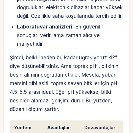
doğrulukları elektronik cihazlar kadar yüksek
değil. Özellikle saha koşullarında tercih edilir.
Laboratuvar analizleri:
En güvenilir
sonuçları verir, ama zaman alıcı ve
maliyetlidir.
Şimdi, belki “neden bu kadar uğraşıyoruz ki?”
diye düşünebilirsiniz. Ama toprak pH’ı, bitkinin
besin alımını doğrudan etkiler. Mesela, yaban
mersini gibi asitli toprak seven bitkiler için pH
4.5-5.5 arası ideal. Eğer pH yüksekse, bitki
besinleri alamaz, gelişimi durur. Bu yüzden,
düzenli ölçüm şarttır.
Yöntem
Avantajlar
Dezavantajlar