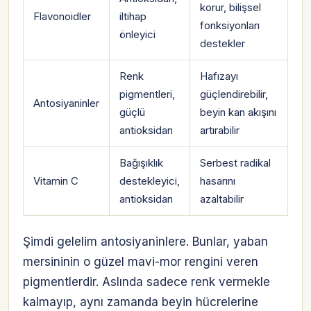
korur, bilişsel
Flavonoidler
iltihap
fonksiyonları
önleyici
destekler
Renk
Hafızayı
pigmentleri,
güçlendirebilir,
Antosiyaninler
güçlü
beyin kan akışını
antioksidan
artırabilir
Bağışıklık
Serbest radikal
Vitamin C
destekleyici,
hasarını
antioksidan
azaltabilir
Şimdi gelelim antosiyaninlere. Bunlar, yaban
mersininin o güzel mavi-mor rengini veren
pigmentlerdir. Aslında sadece renk vermekle
kalmayıp, aynı zamanda beyin hücrelerine