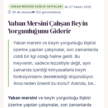
📅 27 Kasım 2025
YABAN MERSINI SAĞLIK FAYFALARI
⏱ 30 dk okuma
👁 123 görüntüleme
Yaban Mersini Çalışan Beyin
Yorgunluğunu Giderir
Yaban mersini ve beyin yorgunluğu ilişkisi
üzerine yapılan çalışmalar, son zamanlarda
ciddi bir ilgi odağı haline geldi. Bu
meyvenin, sadece lezzetiyle değil, aynı
zamanda içerdiği kimyasallarla beyin
fonksiyonlarını desteklediği düşünülüyor.
Ama neden önemli bu konu? Aslında, be…
Yaban mersini
ve beyin yorgunluğu ilişkisi
üzerine yapılan çalışmalar, son zamanlarda