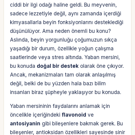
ciddi bir ilgi odağı haline geldi. Bu meyvenin,
sadece lezzetiyle değil, aynı zamanda içerdiği
kimyasallarla beyin fonksiyonlarını desteklediği
düşünülüyor. Ama neden önemli bu konu?
Aslında, beyin yorgunluğu çoğumuzun sıkça
yaşadığı bir durum, özellikle yoğun çalışma
saatlerinde veya stres altında. Yaban mersini,
bu konuda
doğal bir destek
olarak öne çıkıyor.
Ancak, mekanizmaları tam olarak anlaşılmış
değil, belki de bu yüzden hala bazı bilim
insanları biraz şüpheyle yaklaşıyor bu konuda.
Yaban mersininin faydalarını anlamak için
öncelikle içeriğindeki
flavonoid
ve
antosiyanin
gibi bileşenlere bakmak gerek. Bu
bileşenler, antioksidan özellikleri sayesinde sinir