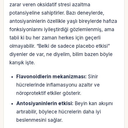
zarar veren oksidatif stresi azaltma
potansiyeline sahiptirler. Bazı deneylerde,
antosiyaninlerin özellikle yaşlı bireylerde hafıza
fonksiyonlarını iyileştirdiği gözlemlenmiş, ama
tabii ki bu her zaman herkes için geçerli
olmayabilir. “Belki de sadece placebo etkisi”
diyenler de var, ne diyelim, bilim bazen böyle
karışık işte.
Flavonoidlerin mekanizması:
Sinir
hücrelerinde inflamasyonu azaltır ve
nöroprotektif etkiler gösterir.
Antosiyaninlerin etkisi:
Beyin kan akışını
artırabilir, böylece hücrelerin daha iyi
beslenmesini sağlar.