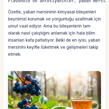
Flavonoid ve antosiyaninler, yaban mersin
Özetle, yaban mersininin kimyasal bileşenleri
beynimizi korumak ve yorgunluğu azaltmak için
umut vaat ediyor. Ama bu bileşenlerin tam
olarak nasıl çalıştığını anlamak için hala bilim
insanları kafa patlatıyor. Belki de en iyisi, yaban
mersinini keyifle tüketmek ve gelişmeleri takip
etmek.