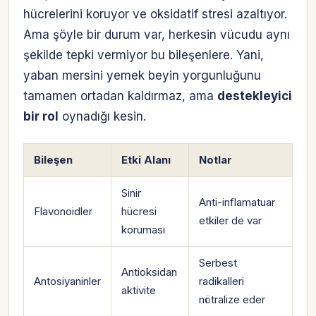
hücrelerini koruyor ve oksidatif stresi azaltıyor.
Ama şöyle bir durum var, herkesin vücudu aynı
şekilde tepki vermiyor bu bileşenlere. Yani,
yaban mersini yemek beyin yorgunluğunu
tamamen ortadan kaldırmaz, ama
destekleyici
bir rol
oynadığı kesin.
Bileşen
Etki Alanı
Notlar
Sinir
Anti-inflamatuar
Flavonoidler
hücresi
etkiler de var
koruması
Serbest
Antioksidan
Antosiyaninler
radikalleri
aktivite
nötralize eder