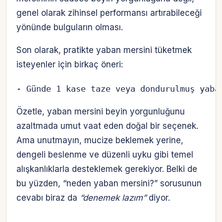
genel olarak zihinsel performansı artırabileceği
yönünde bulguların olması.
Son olarak, pratikte yaban mersini tüketmek
isteyenler için birkaç öneri:
- Günde 1 kase taze veya dondurulmuş yaba
Özetle, yaban mersini beyin yorgunluğunu
azaltmada umut vaat eden doğal bir seçenek.
Ama unutmayın, mucize beklemek yerine,
dengeli beslenme ve düzenli uyku gibi temel
alışkanlıklarla desteklemek gerekiyor. Belki de
bu yüzden, “neden yaban mersini?” sorusunun
cevabı biraz da
“denemek lazım”
diyor.