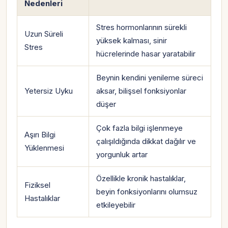
Nedenleri
Stres hormonlarının sürekli
Uzun Süreli
yüksek kalması, sinir
Stres
hücrelerinde hasar yaratabilir
Beynin kendini yenileme süreci
Yetersiz Uyku
aksar, bilişsel fonksiyonlar
düşer
Çok fazla bilgi işlenmeye
Aşırı Bilgi
çalışıldığında dikkat dağılır ve
Yüklenmesi
yorgunluk artar
Özellikle kronik hastalıklar,
Fiziksel
beyin fonksiyonlarını olumsuz
Hastalıklar
etkileyebilir