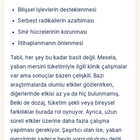
Bilişsel işlevlerin desteklenmesi
Serbest radikallerin azaltılması
Sinir hücrelerinin korunması
İltihaplanmanın önlenmesi
Tabii, her şey bu kadar basit değil. Mesela,
yaban mersini tüketimiyle ilgili klinik çalışmalar
var ama sonuçlar bazen çelişkili. Bazı
araştırmalarda olumlu etkiler gözlenirken,
diğerlerinde etkisi az ya da hiç bulunmamış.
Belki de dozaj, tüketim şekli veya bireysel
farklılıklar burada rol oynuyor. Ayrıca, uzun
süreli etkiler üzerine daha fazla çalışma
yapılması gerekiyor. Şaşırtıcı olan ise, yaban
mersininin sadece beyin yorgunluğunu değil,