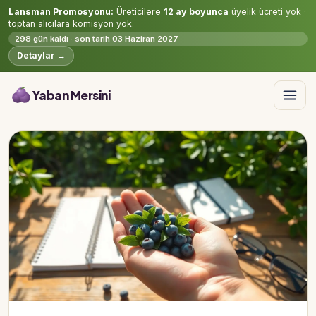
Lansman Promosyonu:
Üreticilere
12 ay boyunca
üyelik ücreti yok ·
toptan alıcılara komisyon yok.
298 gün kaldı · son tarih 03 Haziran 2027
Detaylar →
Yaban Mersini