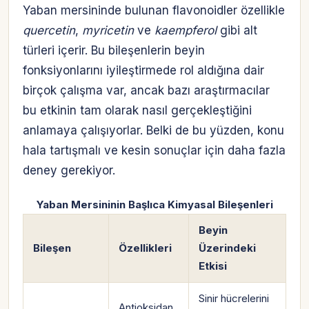
Yaban mersininde bulunan flavonoidler özellikle
quercetin
,
myricetin
ve
kaempferol
gibi alt
türleri içerir. Bu bileşenlerin beyin
fonksiyonlarını iyileştirmede rol aldığına dair
birçok çalışma var, ancak bazı araştırmacılar
bu etkinin tam olarak nasıl gerçekleştiğini
anlamaya çalışıyorlar. Belki de bu yüzden, konu
hala tartışmalı ve kesin sonuçlar için daha fazla
deney gerekiyor.
Yaban Mersininin Başlıca Kimyasal Bileşenleri
Beyin
Bileşen
Özellikleri
Üzerindeki
Etkisi
Sinir hücrelerini
Antioksidan,