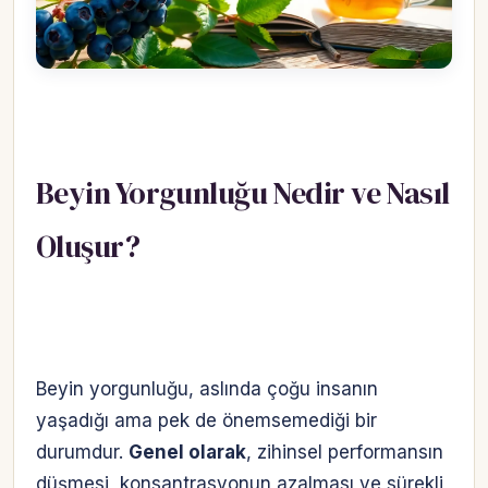
Beyin Yorgunluğu Nedir ve Nasıl
Oluşur?
Beyin yorgunluğu, aslında çoğu insanın
yaşadığı ama pek de önemsemediği bir
durumdur.
Genel olarak
, zihinsel performansın
düşmesi, konsantrasyonun azalması ve sürekli