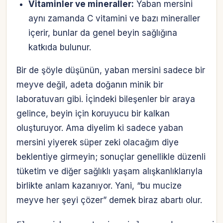
Vitaminler ve mineraller:
Yaban mersini
aynı zamanda C vitamini ve bazı mineraller
içerir, bunlar da genel beyin sağlığına
katkıda bulunur.
Bir de şöyle düşünün, yaban mersini sadece bir
meyve değil, adeta doğanın minik bir
laboratuvarı gibi. İçindeki bileşenler bir araya
gelince, beyin için koruyucu bir kalkan
oluşturuyor. Ama diyelim ki sadece yaban
mersini yiyerek süper zeki olacağım diye
beklentiye girmeyin; sonuçlar genellikle düzenli
tüketim ve diğer sağlıklı yaşam alışkanlıklarıyla
birlikte anlam kazanıyor. Yani, “bu mucize
meyve her şeyi çözer” demek biraz abartı olur.