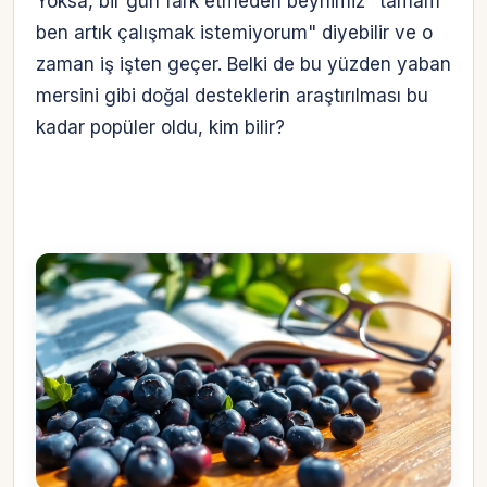
Yoksa, bir gün fark etmeden beynimiz "tamam
ben artık çalışmak istemiyorum" diyebilir ve o
zaman iş işten geçer. Belki de bu yüzden yaban
mersini gibi doğal desteklerin araştırılması bu
kadar popüler oldu, kim bilir?