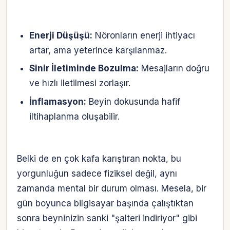
Enerji Düşüşü:
Nöronların enerji ihtiyacı
artar, ama yeterince karşılanmaz.
Sinir İletiminde Bozulma:
Mesajların doğru
ve hızlı iletilmesi zorlaşır.
İnflamasyon:
Beyin dokusunda hafif
iltihaplanma oluşabilir.
Belki de en çok kafa karıştıran nokta, bu
yorgunluğun sadece fiziksel değil, aynı
zamanda mental bir durum olması. Mesela, bir
gün boyunca bilgisayar başında çalıştıktan
sonra beyninizin sanki "şalteri indiriyor" gibi