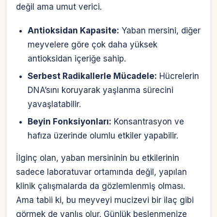
değil ama umut verici.
Antioksidan Kapasite:
Yaban mersini, diğer
meyvelere göre çok daha yüksek
antioksidan içeriğe sahip.
Serbest Radikallerle Mücadele:
Hücrelerin
DNA’sını koruyarak yaşlanma sürecini
yavaşlatabilir.
Beyin Fonksiyonları:
Konsantrasyon ve
hafıza üzerinde olumlu etkiler yapabilir.
İlginç olan, yaban mersininin bu etkilerinin
sadece laboratuvar ortamında değil, yapılan
klinik çalışmalarda da gözlemlenmiş olması.
Ama tabii ki, bu meyveyi mucizevi bir ilaç gibi
görmek de yanlış olur. Günlük beslenmenize