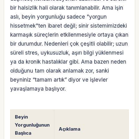
bir halsizlik hali olarak tanımlanabilir. Ama işin
aslı, beyin yorgunluğu sadece "yorgun
hissetmek"ten ibaret değil; sinir sistemimizdeki
karmaşık süreçlerin etkilenmesiyle ortaya çıkan
bir durumdur. Nedenleri çok çeşitli olabilir; uzun
süreli stres, uykusuzluk, aşırı bilgi yüklenmesi
ya da kronik hastalıklar gibi. Ama bazen neden
olduğunu tam olarak anlamak zor, sanki
beyniniz “tamam artık” diyor ve işlevler
yavaşlamaya başlıyor.
Beyin
Yorgunluğunun
Açıklama
Başlıca