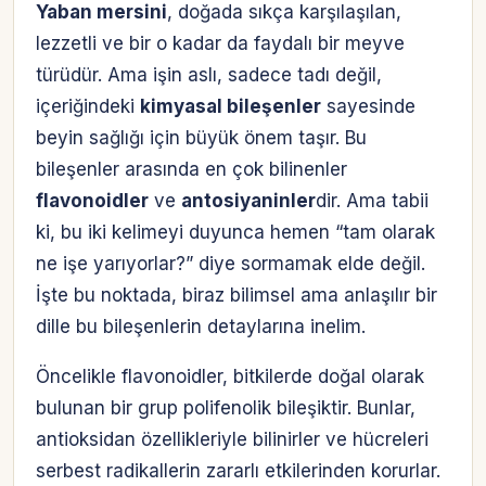
Yaban mersini
, doğada sıkça karşılaşılan,
lezzetli ve bir o kadar da faydalı bir meyve
türüdür. Ama işin aslı, sadece tadı değil,
içeriğindeki
kimyasal bileşenler
sayesinde
beyin sağlığı için büyük önem taşır. Bu
bileşenler arasında en çok bilinenler
flavonoidler
ve
antosiyaninler
dir. Ama tabii
ki, bu iki kelimeyi duyunca hemen “tam olarak
ne işe yarıyorlar?” diye sormamak elde değil.
İşte bu noktada, biraz bilimsel ama anlaşılır bir
dille bu bileşenlerin detaylarına inelim.
Öncelikle flavonoidler, bitkilerde doğal olarak
bulunan bir grup polifenolik bileşiktir. Bunlar,
antioksidan özellikleriyle bilinirler ve hücreleri
serbest radikallerin zararlı etkilerinden korurlar.