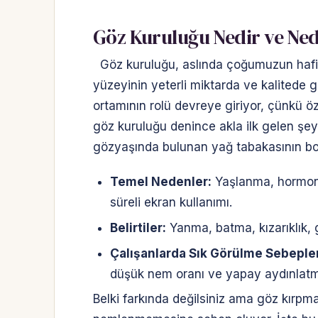
Göz Kuruluğu Nedir ve Ne
Göz kuruluğu, aslında çoğumuzun hafife
yüzeyinin yeterli miktarda ve kalitede
ortamının rolü devreye giriyor, çünkü öz
göz kuruluğu denince akla ilk gelen şey
gözyaşında bulunan yağ tabakasının boz
Temel Nedenler:
Yaşlanma, hormonal 
süreli ekran kullanımı.
Belirtiler:
Yanma, batma, kızarıklık,
Çalışanlarda Sık Görülme Sebepler
düşük nem oranı ve yapay aydınlat
Belki farkında değilsiniz ama göz kırpma