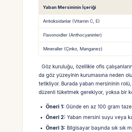
Yaban Mersininin İçeriği
Antioksidanlar (Vitamin C, E)
Flavonoidler (Anthocyaninler)
Mineraller (Çinko, Manganez)
Göz kuruluğu, özellikle ofis çalışanları
da göz yüzeyinin kurumasına neden oluy
tetikliyor. Burada yaban mersininin rolü
düzenli tüketmek gerekiyor, yoksa bir 
Öneri 1:
Günde en az 100 gram taze 
Öneri 2:
Yaban mersini suyu veya kapsü
Öneri 3:
Bilgisayar başında sık sık mo