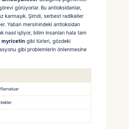
revi görüyorlar. Bu antioksidanlar,
z karmaşık. Şimdi, serbest radikaller
ler. Yaban mersinindeki antioksidan
 nasıl işliyor, bilim insanları hala tam
e
myricetin
gibi türleri, gözdeki
erasyonu gibi problemlerin önlenmesine
nflamatuar
stekler