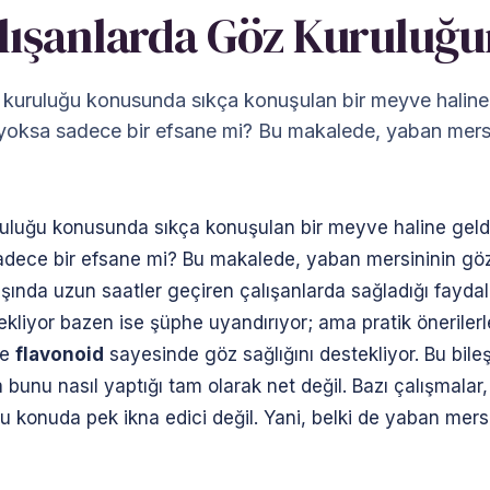
lışanlarda Göz Kuruluğ
kuruluğu konusunda sıkça konuşulan bir meyve haline 
yoksa sadece bir efsane mi? Bu makalede, yaban mersin
uluğu konusunda sıkça konuşulan bir meyve haline geld
adece bir efsane mi? Bu makalede, yaban mersininin göz k
şında uzun saatler geçiren çalışanlarda sağladığı faydala
stekliyor bazen ise şüphe uyandırıyor; ama pratik öneriler
e
flavonoid
sayesinde göz sağlığını destekliyor. Bu bileş
 bunu nasıl yaptığı tam olarak net değil. Bazı çalışmalar
 bu konuda pek ikna edici değil. Yani, belki de yaban mer