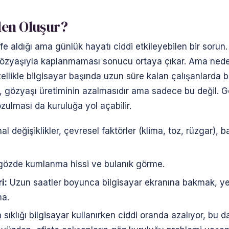
den Oluşur?
 aldığı ama günlük hayatı ciddi etkileyebilen bir sorun
 gözyaşıyla kaplanmaması sonucu ortaya çıkar. Ama nede
ellikle bilgisayar başında uzun süre kalan çalışanlarda 
, gözyaşı üretiminin azalmasıdır ama sadece bu değil. Gö
ulması da kuruluğa yol açabilir.
değişiklikler, çevresel faktörler (klima, toz, rüzgar), baz
 gözde kumlanma hissi ve bulanık görme.
i:
Uzun saatler boyunca bilgisayar ekranına bakmak, ye
ma.
 sıklığı bilgisayar kullanırken ciddi oranda azalıyor, bu 