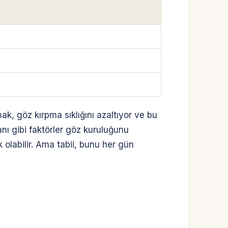
ak, göz kırpma sıklığını azaltıyor ve bu
nı gibi faktörler göz kuruluğunu
 olabilir. Ama tabii, bunu her gün