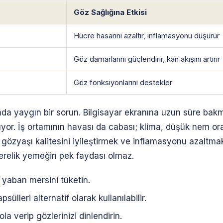
Göz Sağlığına Etkisi
Hücre hasarını azaltır, inflamasyonu düşürür
Göz damarlarını güçlendirir, kan akışını artırır
Göz fonksiyonlarını destekler
nda yaygın bir sorun. Bilgisayar ekranına uzun süre bakm
or. İş ortamının havası da cabası; klima, düşük nem ora
, gözyaşı kalitesini iyileştirmek ve inflamasyonu azaltmak
kerelik yemeğin pek faydası olmaz.
yaban mersini tüketin.
lleri alternatif olarak kullanılabilir.
la verip gözlerinizi dinlendirin.