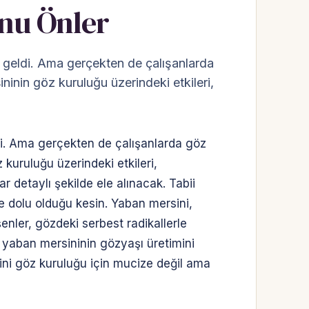
unu Önler
geldi. Ama gerçekten de çalışanlarda
inin göz kuruluğu üzerindeki etkileri,
i. Ama gerçekten de çalışanlarda göz
uruluğu üzerindeki etkileri,
r detaylı şekilde ele alınacak. Tabii
le dolu olduğu kesin. Yaban mersini,
enler, gözdeki serbest radikallerle
, yaban mersininin gözyaşı üretimini
sini göz kuruluğu için mucize değil ama