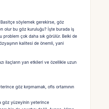
. Basitçe söylemek gerekirse, göz
n olur bu göz kuruluğu? İşte burada iş
bu problem çok daha sık görülür. Belki de
zyaşının kalitesi de önemli, yani
ı ilaçların yan etkileri ve özellikle uzun
terince göz kırpmamak, ofis ortamının
da göz yüzeyinin yeterince