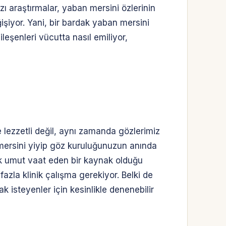
azı araştırmalar, yaban mersini özlerinin
işiyor. Yani, bir bardak yaban mersini
eşenleri vücutta nasıl emiliyor,
 lezzetli değil, aynı zamanda gözlerimiz
 mersini yiyip göz kuruluğunuzun anında
ak umut vaat eden bir kaynak olduğu
azla klinik çalışma gerekiyor. Belki de
 isteyenler için kesinlikle denenebilir