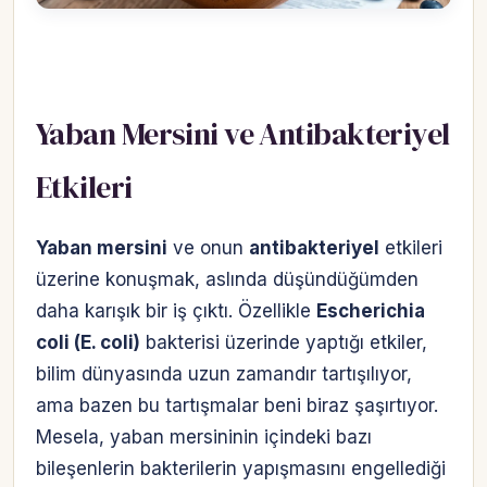
Yaban Mersini ve Antibakteriyel
Etkileri
Yaban mersini
ve onun
antibakteriyel
etkileri
üzerine konuşmak, aslında düşündüğümden
daha karışık bir iş çıktı. Özellikle
Escherichia
coli (E. coli)
bakterisi üzerinde yaptığı etkiler,
bilim dünyasında uzun zamandır tartışılıyor,
ama bazen bu tartışmalar beni biraz şaşırtıyor.
Mesela, yaban mersininin içindeki bazı
bileşenlerin bakterilerin yapışmasını engellediği