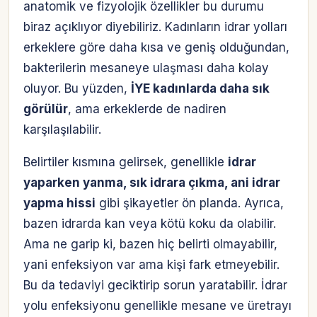
anatomik ve fizyolojik özellikler bu durumu
biraz açıklıyor diyebiliriz. Kadınların idrar yolları
erkeklere göre daha kısa ve geniş olduğundan,
bakterilerin mesaneye ulaşması daha kolay
oluyor. Bu yüzden,
İYE kadınlarda daha sık
görülür
, ama erkeklerde de nadiren
karşılaşılabilir.
Belirtiler kısmına gelirsek, genellikle
idrar
yaparken yanma, sık idrara çıkma, ani idrar
yapma hissi
gibi şikayetler ön planda. Ayrıca,
bazen idrarda kan veya kötü koku da olabilir.
Ama ne garip ki, bazen hiç belirti olmayabilir,
yani enfeksiyon var ama kişi fark etmeyebilir.
Bu da tedaviyi geciktirip sorun yaratabilir. İdrar
yolu enfeksiyonu genellikle mesane ve üretrayı