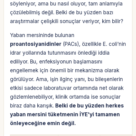
söyleniyor, ama bu nasıl oluyor, tam anlamıyla
çözülebilmiş değil. Belki de bu yüzden bazı
araştırmalar çelişkili sonuçlar veriyor, kim bilir?
Yaban mersininde bulunan
proantosiyanidinler
(PACs), özellikle E. coli'nin
idrar yollarında tutunmasını önlediği iddia
ediliyor. Bu, enfeksiyonun başlamasını
engellemek için önemli bir mekanizma olarak
görülüyor. Ama, işin ilginç yanı, bu bileşenlerin
etkisi sadece laboratuvar ortamında net olarak
gözlemlenebiliyor, klinik ortamda ise sonuçlar
biraz daha karışık.
Belki de bu yüzden herkes
yaban mersini tüketmenin İYE'yi tamamen
önleyeceğine emin değil.