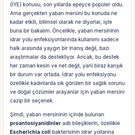
(İYE) konusu, son yıllarda epeyce popüler oldu.
Ama gerçekten yaban mersini bu konuda ne
kadar etkili, bilimsel olarak ne diyorlar, işte
buna bir bakalım. Öncelikle, yaban mersininin
idrar yolu enfeksiyonlarında kullanımı sadece
halk arasında yaygın bir inanış değil, bazı
araştırmalar da destekliyor. Ancak, bu destek
her zaman kesin ve net değil, yani biraz karışık
bir durum var ortada. İdrar yolu enfeksiyonu
özellikle kadınlarda sık görülen bir sağlık sorunu
ve doğal çözümler arayanlar için yaban mersini
cazip bir seçenek.
Şimdi, yaban mersininin içinde bulunan
proantosiyanidinler
adlı bileşiklerin, özellikle
Escherichia coli
bakterisinin idrar yollarına