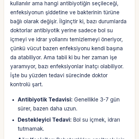
kullanılır ama hangi antibiyotiğin seçileceği,
enfeksiyonun şiddetine ve bakterinin türüne
bağlı olarak değişir. İlginçtir ki, bazı durumlarda
doktorlar antibiyotik yerine sadece bol su
içmeyi ve idrar yollarını temizlemeyi öneriyor,
çünkü vücut bazen enfeksiyonu kendi başına
da atabiliyor. Ama tabii ki bu her zaman işe
yaramıyor, bazı enfeksiyonlar inatçı olabiliyor.
İşte bu yüzden tedavi sürecinde doktor
kontrolü şart.
Antibiyotik Tedavisi:
Genellikle 3-7 gün
sürer, bazen daha uzun.
Destekleyici Tedavi:
Bol su içmek, idrarı
tutmamak.