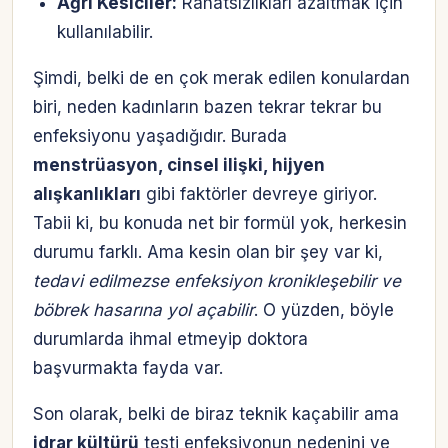
Ağrı Kesiciler:
Rahatsızlıkları azaltmak için
kullanılabilir.
Şimdi, belki de en çok merak edilen konulardan
biri, neden kadınların bazen tekrar tekrar bu
enfeksiyonu yaşadığıdır. Burada
menstrüasyon, cinsel ilişki, hijyen
alışkanlıkları
gibi faktörler devreye giriyor.
Tabii ki, bu konuda net bir formül yok, herkesin
durumu farklı. Ama kesin olan bir şey var ki,
tedavi edilmezse enfeksiyon kronikleşebilir ve
böbrek hasarına yol açabilir
. O yüzden, böyle
durumlarda ihmal etmeyip doktora
başvurmakta fayda var.
Son olarak, belki de biraz teknik kaçabilir ama
idrar kültürü
testi enfeksiyonun nedenini ve