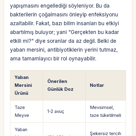
yapışmasını engellediği söyleniyor. Bu da
bakterilerin çoğalmasını önleyip enfeksiyonu
azaltabilir. Fakat, bazı bilim insanları bu etkiyi
abartılmış buluyor; yani "Gerçekten bu kadar
etkili mi?" diye soranlar da az değil. Belki de
yaban mersini, antibiyotiklerin yerini tutmaz,
ama tamamlayıcı bir rol oynayabilir.
Yaban
Önerilen
Mersini
Notlar
Günlük Doz
Ürünü
Taze
Mevsimsel,
1-2 avuç
Meyve
taze tüketilmeli
Yaban
Şekersiz tercih