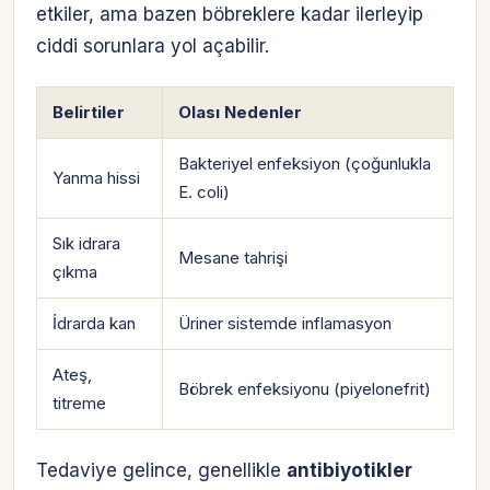
etkiler, ama bazen böbreklere kadar ilerleyip
ciddi sorunlara yol açabilir.
Belirtiler
Olası Nedenler
Bakteriyel enfeksiyon (çoğunlukla
Yanma hissi
E. coli)
Sık idrara
Mesane tahrişi
çıkma
İdrarda kan
Üriner sistemde inflamasyon
Ateş,
Böbrek enfeksiyonu (piyelonefrit)
titreme
Tedaviye gelince, genellikle
antibiyotikler