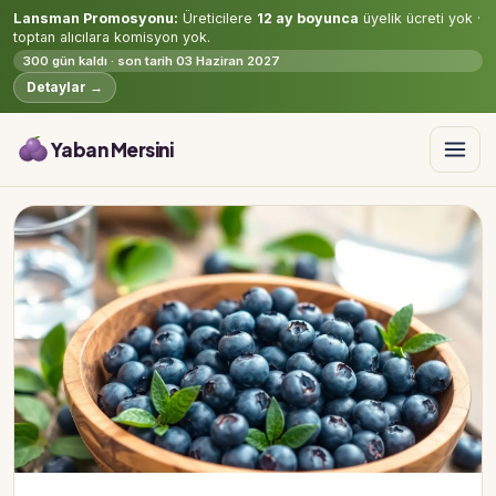
Lansman Promosyonu:
Üreticilere
12 ay boyunca
üyelik ücreti yok ·
toptan alıcılara komisyon yok.
300 gün kaldı · son tarih 03 Haziran 2027
Detaylar →
Yaban Mersini