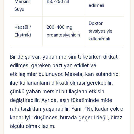
Mersini
150-250 ml
edilmeli
Suyu
Doktor
Kapsül /
200-400 mg
tavsiyesiyle
Ekstrakt
proantosiyanidin
kullanılmalı
Bir de şu var, yaban mersini tüketirken dikkat
edilmesi gereken bazı yan etkiler ve
etkileşimler bulunuyor. Mesela, kan sulandırıcı
ilaç kullananların dikkatli olması gerekebilir,
çünkü yaban mersini bu ilaçların etkisini
değiştirebilir. Ayrıca, aşırı tüketiminde mide
rahatsızlıkları yaşanabilir. Yani, "Ne kadar çok o
kadar iyi" düşüncesi burada geçerli değil, biraz
ölçülü olmak lazım.