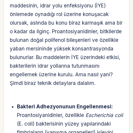
maddesinin, idrar yolu enfeksiyonu (İYE)
önlemede oynadığı rol üzerine konuşacak
olursak, aslında bu konu biraz karmaşık ama bir
o kadar da ilginç. Proantosiyanidinler, bitkilerde
bulunan doğal polifenol bileşenleri ve özellikle
yaban mersininde yüksek konsantrasyonda
bulunurlar. Bu maddelerin İYE üzerindeki etkisi,
bakterilerin idrar yollarına tutunmasını
engellemek üzerine kurulu. Ama nasıl yani?
Şimdi biraz teknik detaylara dalalım.
Bakteri Adhezyonunun Engellenmesi:
Proantosiyanidinler, özellikle
Escherichia coli
(E. coli) bakterisinin yüzey yapılarındaki
fimbriaların (yapışma organelleri) işlevini