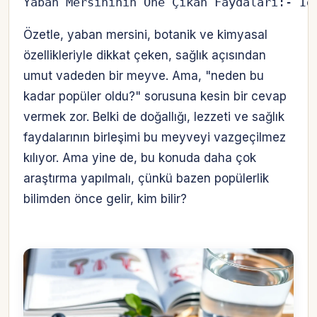
Yaban Mersininin Öne Çıkan Faydaları:- İd
Özetle, yaban mersini, botanik ve kimyasal
özellikleriyle dikkat çeken, sağlık açısından
umut vadeden bir meyve. Ama, "neden bu
kadar popüler oldu?" sorusuna kesin bir cevap
vermek zor. Belki de doğallığı, lezzeti ve sağlık
faydalarının birleşimi bu meyveyi vazgeçilmez
kılıyor. Ama yine de, bu konuda daha çok
araştırma yapılmalı, çünkü bazen popülerlik
bilimden önce gelir, kim bilir?