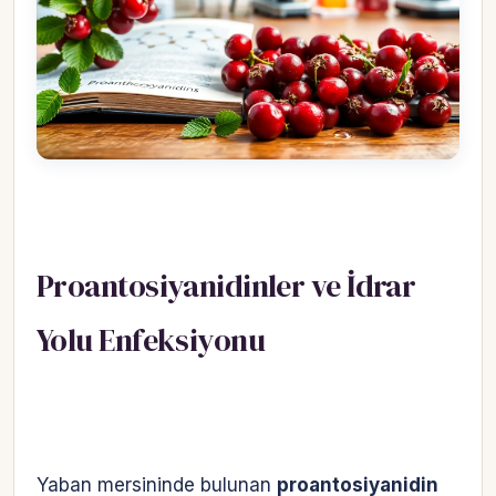
Proantosiyanidinler ve İdrar
Yolu Enfeksiyonu
Yaban mersininde bulunan
proantosiyanidin