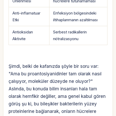
Önlenmesi
hücrelere tutunamaması
Anti-inflamatuar
Enfeksiyon bölgesindeki
Etki
iltihaplanmanın azaltılması
Antioksidan
Serbest radikallerin
Aktivite
nötralizasyonu
Şimdi, belki de kafanızda şöyle bir soru var:
"Ama bu proantosiyanidinler tam olarak nasıl
çalışıyor, moleküler düzeyde ne oluyor?"
Aslında, bu konuda bilim insanları hala tam
olarak hemfikir değiller, ama genel kabul gören
görüş şu ki, bu bileşikler bakterilerin yüzey
proteinlerine bağlanarak, onların hücrelere