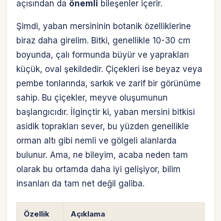
açısından da
önemli
bileşenler içerir.
Şimdi, yaban mersininin botanik özelliklerine
biraz daha girelim. Bitki, genellikle 10-30 cm
boyunda, çalı formunda büyür ve yaprakları
küçük, oval şekildedir. Çiçekleri ise beyaz veya
pembe tonlarında, sarkık ve zarif bir görünüme
sahip. Bu çiçekler, meyve oluşumunun
başlangıcıdır. İlginçtir ki, yaban mersini bitkisi
asidik toprakları sever, bu yüzden genellikle
orman altı gibi nemli ve gölgeli alanlarda
bulunur. Ama, ne bileyim, acaba neden tam
olarak bu ortamda daha iyi gelişiyor, bilim
insanları da tam net değil galiba.
Özellik
Açıklama