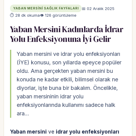
📅 02 Aralık 2025
YABAN MERSINI SAĞLIK FAYFALARI
⏱ 28 dk okuma
👁 126 görüntüleme
Yaban Mersini Kadınlarda İdrar
Yolu Enfeksiyonuna İyi Gelir
Yaban mersini ve idrar yolu enfeksiyonları
(İYE) konusu, son yıllarda epeyce popüler
oldu. Ama gerçekten yaban mersini bu
konuda ne kadar etkili, bilimsel olarak ne
diyorlar, işte buna bir bakalım. Öncelikle,
yaban mersininin idrar yolu
enfeksiyonlarında kullanımı sadece halk
ara…
Yaban mersini
ve
idrar yolu enfeksiyonları