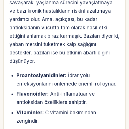
savaşarak, yaşlanma sürecini yavaşlatmaya
ve bazı kronik hastalıkların riskini azaltmaya
yardımcı olur. Ama, açıkçası, bu kadar
antioksidanın vücutta tam olarak nasıl etki
ettiğini anlamak biraz karmaşık. Bazıları diyor ki,
yaban mersini tüketmek kalp sağlığını
destekler, bazıları ise bu etkinin abartıldığını
düşünüyor.
Proantosiyanidinler:
İdrar yolu
enfeksiyonlarını önlemede önemli rol oynar.
Flavonoidler:
Anti-inflamatuar ve
antioksidan özelliklere sahiptir.
Vitaminler:
C vitamini bakımından
zengindir.