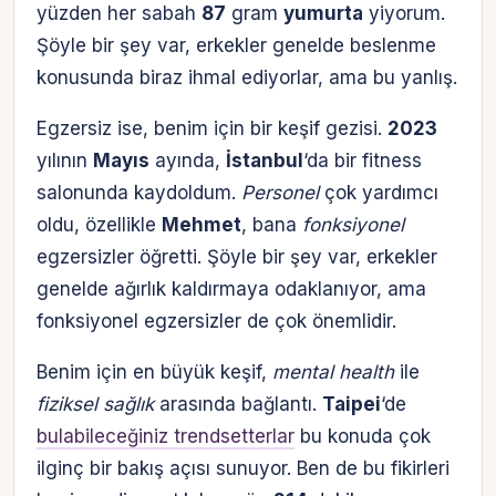
yüzden her sabah
87
gram
yumurta
yiyorum.
Şöyle bir şey var, erkekler genelde beslenme
konusunda biraz ihmal ediyorlar, ama bu yanlış.
Egzersiz ise, benim için bir keşif gezisi.
2023
yılının
Mayıs
ayında,
İstanbul
‘da bir fitness
salonunda kaydoldum.
Personel
çok yardımcı
oldu, özellikle
Mehmet
, bana
fonksiyonel
egzersizler öğretti. Şöyle bir şey var, erkekler
genelde ağırlık kaldırmaya odaklanıyor, ama
fonksiyonel egzersizler de çok önemlidir.
Benim için en büyük keşif,
mental health
ile
fiziksel sağlık
arasında bağlantı.
Taipei
‘de
bulabileceğiniz trendsetterlar
bu konuda çok
ilginç bir bakış açısı sunuyor. Ben de bu fikirleri