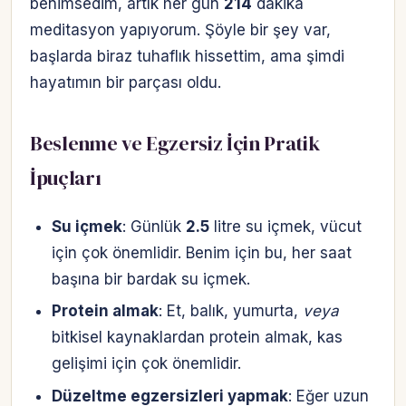
benimsedim, artık her gün
214
dakika
meditasyon yapıyorum. Şöyle bir şey var,
başlarda biraz tuhaflık hissettim, ama şimdi
hayatımın bir parçası oldu.
Beslenme ve Egzersiz İçin Pratik
İpuçları
Su içmek
: Günlük
2.5
litre su içmek, vücut
için çok önemlidir. Benim için bu, her saat
başına bir bardak su içmek.
Protein almak
: Et, balık, yumurta,
veya
bitkisel kaynaklardan protein almak, kas
gelişimi için çok önemlidir.
Düzeltme egzersizleri yapmak
: Eğer uzun