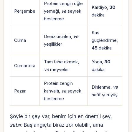
Protein zengin öğle
Kardiyo,
30
Perşembe
yemeği,
ve
seyrek
dakika
beslenme
Kas
Deniz ürünleri,
ve
Cuma
güçlendirme,
yeşillikler
45
dakika
Tam tane ekmek,
Yoga,
30
Cumartesi
ve
meyveler
dakika
Protein zengin
Dinlenme,
ve
Pazar
kahvaltı,
ve
seyrek
hafif yürüyüş
beslenme
Şöyle bir şey var, benim için en önemli şey,
sabır
. Başlangıçta biraz zor olabilir, ama