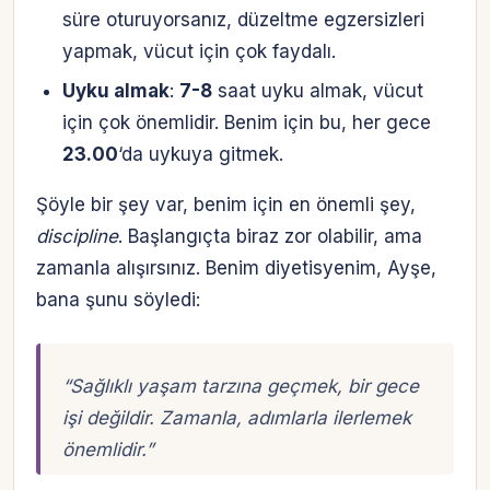
süre oturuyorsanız, düzeltme egzersizleri
yapmak, vücut için çok faydalı.
Uyku almak
:
7-8
saat uyku almak, vücut
için çok önemlidir. Benim için bu, her gece
23.00
‘da uykuya gitmek.
Şöyle bir şey var, benim için en önemli şey,
discipline
. Başlangıçta biraz zor olabilir, ama
zamanla alışırsınız. Benim diyetisyenim, Ayşe,
bana şunu söyledi:
“Sağlıklı yaşam tarzına geçmek, bir gece
işi değildir. Zamanla, adımlarla ilerlemek
önemlidir.”