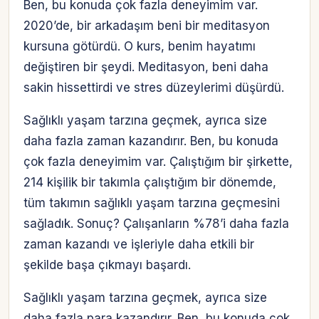
Ben, bu konuda çok fazla deneyimim var.
2020’de, bir arkadaşım beni bir meditasyon
kursuna götürdü. O kurs, benim hayatımı
değiştiren bir şeydi. Meditasyon, beni daha
sakin hissettirdi ve stres düzeylerimi düşürdü.
Sağlıklı yaşam tarzına geçmek, ayrıca size
daha fazla zaman kazandırır. Ben, bu konuda
çok fazla deneyimim var. Çalıştığım bir şirkette,
214 kişilik bir takımla çalıştığım bir dönemde,
tüm takımın sağlıklı yaşam tarzına geçmesini
sağladık. Sonuç? Çalışanların %78’i daha fazla
zaman kazandı ve işleriyle daha etkili bir
şekilde başa çıkmayı başardı.
Sağlıklı yaşam tarzına geçmek, ayrıca size
daha fazla para kazandırır. Ben, bu konuda çok