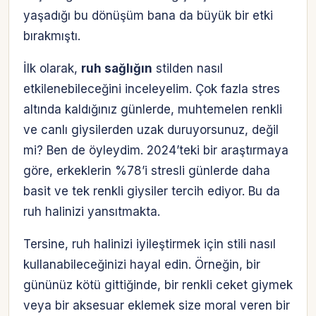
yaşadığı bu dönüşüm bana da büyük bir etki
bırakmıştı.
İlk olarak,
ruh sağlığın
stilden nasıl
etkilenebileceğini inceleyelim. Çok fazla stres
altında kaldığınız günlerde, muhtemelen renkli
ve canlı giysilerden uzak duruyorsunuz, değil
mi? Ben de öyleydim. 2024’teki bir araştırmaya
göre, erkeklerin %78’i stresli günlerde daha
basit ve tek renkli giysiler tercih ediyor. Bu da
ruh halinizi yansıtmakta.
Tersine, ruh halinizi iyileştirmek için stili nasıl
kullanabileceğinizi hayal edin. Örneğin, bir
gününüz kötü gittiğinde, bir renkli ceket giymek
veya bir aksesuar eklemek size moral veren bir