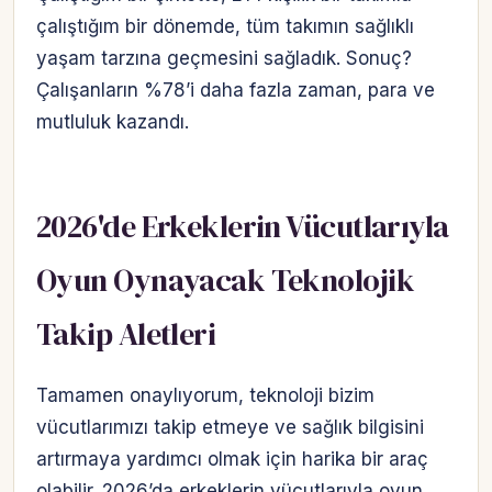
çalıştığım bir dönemde, tüm takımın sağlıklı
yaşam tarzına geçmesini sağladık. Sonuç?
Çalışanların %78’i daha fazla zaman, para ve
mutluluk kazandı.
2026'de Erkeklerin Vücutlarıyla
Oyun Oynayacak Teknolojik
Takip Aletleri
Tamamen onaylıyorum, teknoloji bizim
vücutlarımızı takip etmeye ve sağlık bilgisini
artırmaya yardımcı olmak için harika bir araç
olabilir. 2026’da erkeklerin vücutlarıyla oyun