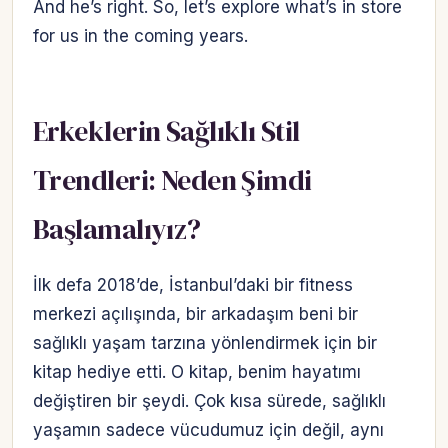
And he’s right. So, let’s explore what’s in store
for us in the coming years.
Erkeklerin Sağlıklı Stil
Trendleri: Neden Şimdi
Başlamalıyız?
İlk defa 2018’de, İstanbul’daki bir fitness
merkezi açılışında, bir arkadaşım beni bir
sağlıklı yaşam tarzına yönlendirmek için bir
kitap hediye etti. O kitap, benim hayatımı
değiştiren bir şeydi. Çok kısa sürede, sağlıklı
yaşamın sadece vücudumuz için değil, aynı