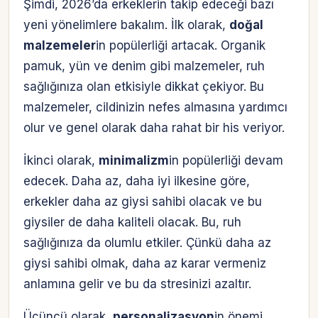
Şimdi, 2026’da erkeklerin takip edeceği bazı
yeni yönelimlere bakalım. İlk olarak,
doğal
malzemeler
in popülerliği artacak. Organik
pamuk, yün ve denim gibi malzemeler, ruh
sağlığınıza olan etkisiyle dikkat çekiyor. Bu
malzemeler, cildinizin nefes almasına yardımcı
olur ve genel olarak daha rahat bir his veriyor.
İkinci olarak,
minimalizm
in popülerliği devam
edecek. Daha az, daha iyi ilkesine göre,
erkekler daha az giysi sahibi olacak ve bu
giysiler de daha kaliteli olacak. Bu, ruh
sağlığınıza da olumlu etkiler. Çünkü daha az
giysi sahibi olmak, daha az karar vermeniz
anlamına gelir ve bu da stresinizi azaltır.
Üçüncü olarak,
personalizasyon
in önemi