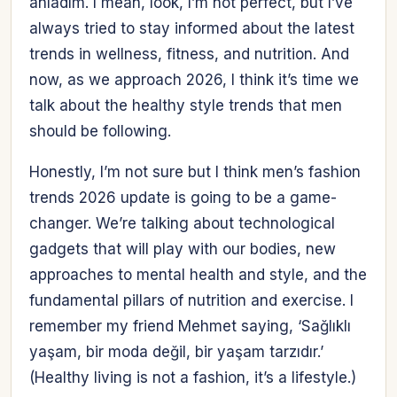
anladım. I mean, look, I’m not perfect, but I’ve
always tried to stay informed about the latest
trends in wellness, fitness, and nutrition. And
now, as we approach 2026, I think it’s time we
talk about the healthy style trends that men
should be following.
Honestly, I’m not sure but I think men’s fashion
trends 2026 update is going to be a game-
changer. We’re talking about technological
gadgets that will play with our bodies, new
approaches to mental health and style, and the
fundamental pillars of nutrition and exercise. I
remember my friend Mehmet saying, ‘Sağlıklı
yaşam, bir moda değil, bir yaşam tarzıdır.’
(Healthy living is not a fashion, it’s a lifestyle.)