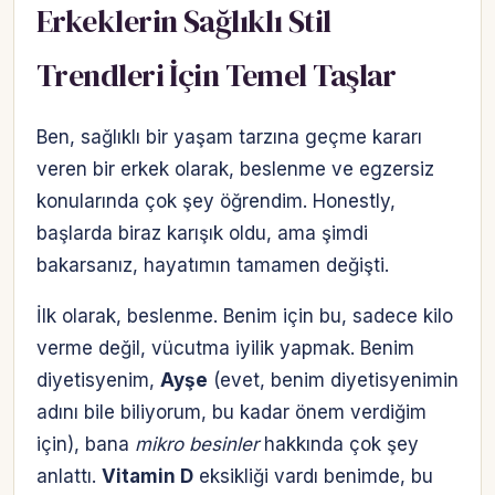
Erkeklerin Sağlıklı Stil
Trendleri İçin Temel Taşlar
Ben, sağlıklı bir yaşam tarzına geçme kararı
veren bir erkek olarak, beslenme ve egzersiz
konularında çok şey öğrendim. Honestly,
başlarda biraz karışık oldu, ama şimdi
bakarsanız, hayatımın tamamen değişti.
İlk olarak, beslenme. Benim için bu, sadece kilo
verme değil, vücutma iyilik yapmak. Benim
diyetisyenim,
Ayşe
(evet, benim diyetisyenimin
adını bile biliyorum, bu kadar önem verdiğim
için), bana
mikro besinler
hakkında çok şey
anlattı.
Vitamin D
eksikliği vardı benimde, bu