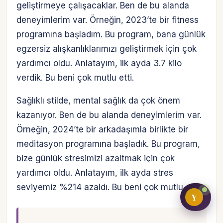
geliştirmeye çalışacaklar. Ben de bu alanda
deneyimlerim var. Örneğin, 2023’te bir fitness
programına başladım. Bu program, bana günlük
Bireysel müşteri hesabı
egzersiz alışkanlıklarımızı geliştirmek için çok
yardımcı oldu. Anlatayım, ilk ayda 3.7 kilo
Üretici / çiftçi paneli
verdik. Bu beni çok mutlu etti.
B2B alıcı paneli
Sağlıklı stilde, mental sağlık da çok önem
kazanıyor. Ben de bu alanda deneyimlerim var.
Örneğin, 2024’te bir arkadaşımla birlikte bir
meditasyon programına başladık. Bu program,
bize günlük stresimizi azaltmak için çok
yardımcı oldu. Anlatayım, ilk ayda stres
seviyemiz %214 azaldı. Bu beni çok mutlu etti.
Y