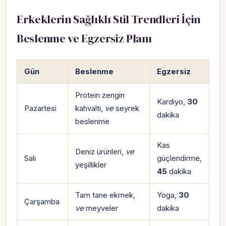
Erkeklerin Sağlıklı Stil Trendleri İçin
Beslenme ve Egzersiz Planı
Gün
Beslenme
Egzersiz
Protein zengin
Kardiyo,
30
Pazartesi
kahvaltı,
ve
seyrek
dakika
beslenme
Kas
Deniz ürünleri,
ve
Salı
güçlendirme,
yeşillikler
45
dakika
Tam tane ekmek,
Yoga,
30
Çarşamba
ve
meyveler
dakika