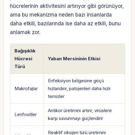
hücrelerinin aktivitesini artırıyor gibi görünüyor,
ama bu mekanizma neden bazı insanlarda
daha etkili, bazılarında ise daha az etkili, bunu
anlamak zor.
Bağışıklık
Hücresi
Yaban Mersininin Etkisi
Türü
Enfeksiyon bölgesine göçü
Makrofajlar
hızlandırır, patojenleri daha hızlı
temizler
Antikor üretimini artırır, virüslere
Lenfositler
karşı savunmayı güçlendirir
Reaktif oksijen türü üretimini