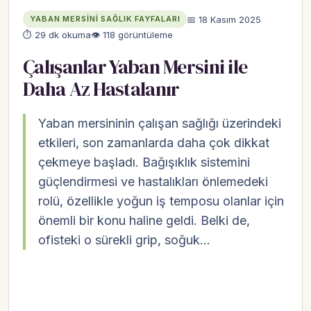
📅 18 Kasım 2025
YABAN MERSINI SAĞLIK FAYFALARI
⏱ 29 dk okuma
👁 118 görüntüleme
Çalışanlar Yaban Mersini ile
Daha Az Hastalanır
Yaban mersininin çalışan sağlığı üzerindeki
etkileri, son zamanlarda daha çok dikkat
çekmeye başladı. Bağışıklık sistemini
güçlendirmesi ve hastalıkları önlemedeki
rolü, özellikle yoğun iş temposu olanlar için
önemli bir konu haline geldi. Belki de,
ofisteki o sürekli grip, soğuk…