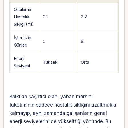
Ortalama
Hastalık
2.1
3.7
Sıklığı (Yıl)
İşten İzin
5
9
Günleri
Enerji
Yüksek
Orta
Seviyesi
Belki de şaşırtıcı olan, yaban mersini
tüketiminin sadece hastalık sıklığını azaltmakla
kalmayıp, aynı zamanda çalışanların genel
enerji seviyelerini de yükselttiği yönünde. Bu