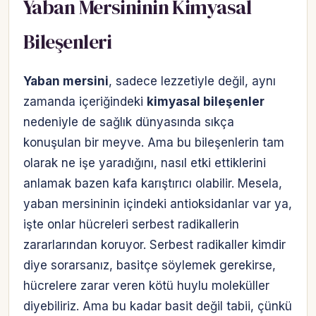
Yaban Mersininin Kimyasal
Bileşenleri
Yaban mersini
, sadece lezzetiyle değil, aynı
zamanda içeriğindeki
kimyasal bileşenler
nedeniyle de sağlık dünyasında sıkça
konuşulan bir meyve. Ama bu bileşenlerin tam
olarak ne işe yaradığını, nasıl etki ettiklerini
anlamak bazen kafa karıştırıcı olabilir. Mesela,
yaban mersininin içindeki antioksidanlar var ya,
işte onlar hücreleri serbest radikallerin
zararlarından koruyor. Serbest radikaller kimdir
diye sorarsanız, basitçe söylemek gerekirse,
hücrelere zarar veren kötü huylu moleküller
diyebiliriz. Ama bu kadar basit değil tabii, çünkü