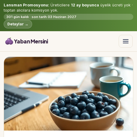
Lansman Promosyonu:
Üreticilere
12 ay boyunca
üyelik ücreti yok ·
toptan alıcılara komisyon yok.
301 gün kaldı · son tarih 03 Haziran 2027
Detaylar →
Yaban Mersini