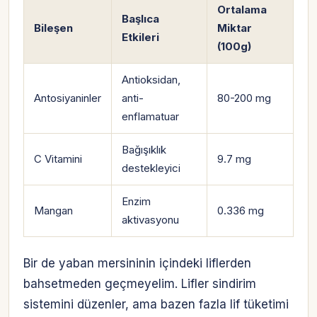
Ortalama
Başlıca
Bileşen
Miktar
Etkileri
(100g)
Antioksidan,
Antosiyaninler
anti-
80-200 mg
enflamatuar
Bağışıklık
C Vitamini
9.7 mg
destekleyici
Enzim
Mangan
0.336 mg
aktivasyonu
Bir de yaban mersininin içindeki liflerden
bahsetmeden geçmeyelim. Lifler sindirim
sistemini düzenler, ama bazen fazla lif tüketimi