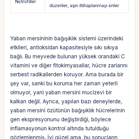
Nötrofiller
düzenler, aşırı iltihaplanmayı önler
Yaban mersininin bağışıklık sistemi üzerindeki
etkileri, antioksidan kapasitesiyle sıkı sıkıya
bağlı. Bu meyvede bulunan yüksek orandaki C
vitamini ve diğer fitokimyasallar, hücre zarlarını
serbest radikallerden koruyor. Ama burada bir
şey var, sanki bu koruma her zaman yeterli
olmuyor, yani yaban mersini mucizevi bir
kalkan değil. Ayrıca, yapılan bazı deneylerde,
yaban mersini özütünün bağışıklık hücrelerinin
gen ekspresyonunu değiştirdiği, böylece
inflamasyonun kontrol altında tutulduğu
gözlemlenmiş. İyi güzel ama, bu sonuçların