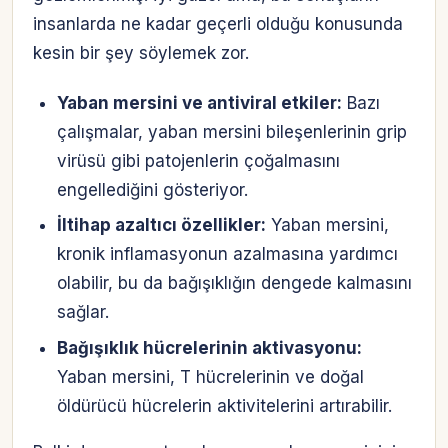
insanlarda ne kadar geçerli olduğu konusunda
kesin bir şey söylemek zor.
Yaban mersini ve antiviral etkiler:
Bazı
çalışmalar, yaban mersini bileşenlerinin grip
virüsü gibi patojenlerin çoğalmasını
engellediğini gösteriyor.
İltihap azaltıcı özellikler:
Yaban mersini,
kronik inflamasyonun azalmasına yardımcı
olabilir, bu da bağışıklığın dengede kalmasını
sağlar.
Bağışıklık hücrelerinin aktivasyonu:
Yaban mersini, T hücrelerinin ve doğal
öldürücü hücrelerin aktivitelerini artırabilir.