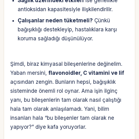
Sağlık üzerindeki etkileri
ise genellikle
antioksidan kapasitesiyle ilişkilendirilir.
Çalışanlar neden tüketmeli?
Çünkü
bağışıklığı destekleyip, hastalıklara karşı
koruma sağladığı düşünülüyor.
Şimdi, biraz kimyasal bileşenlerine değinelim.
Yaban mersini,
flavonoidler, C vitamini ve lif
açısından zengin. Bunların hepsi, bağışıklık
sisteminde önemli rol oynar. Ama işin ilginç
yanı, bu bileşenlerin tam olarak nasıl çalıştığı
hala tam olarak anlaşılamadı. Yani, bilim
insanları hala “bu bileşenler tam olarak ne
yapıyor?” diye kafa yoruyorlar.