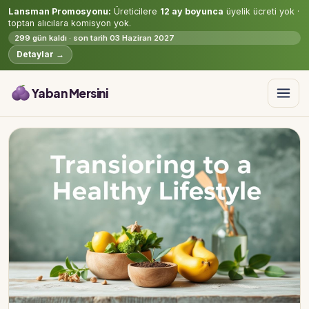
Lansman Promosyonu:
Üreticilere
12 ay boyunca
üyelik ücreti yok ·
toptan alıcılara komisyon yok.
299 gün kaldı · son tarih 03 Haziran 2027
Detaylar →
Yaban Mersini