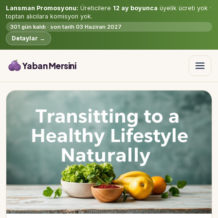
Lansman Promosyonu:
Üreticilere
12 ay boyunca
üyelik ücreti yok ·
toptan alıcılara komisyon yok.
301 gün kaldı · son tarih 03 Haziran 2027
Detaylar →
Yaban Mersini