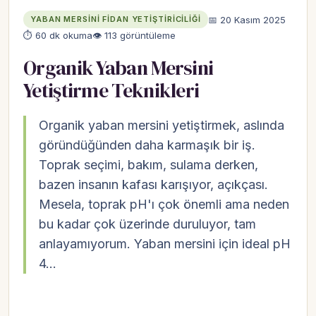
📅 20 Kasım 2025
YABAN MERSINI FIDAN YETIŞTIRICILIĞI
⏱ 60 dk okuma
👁 113 görüntüleme
Organik Yaban Mersini
Yetiştirme Teknikleri
Organik yaban mersini yetiştirmek, aslında
göründüğünden daha karmaşık bir iş.
Toprak seçimi, bakım, sulama derken,
bazen insanın kafası karışıyor, açıkçası.
Mesela, toprak pH'ı çok önemli ama neden
bu kadar çok üzerinde duruluyor, tam
anlayamıyorum. Yaban mersini için ideal pH
4…