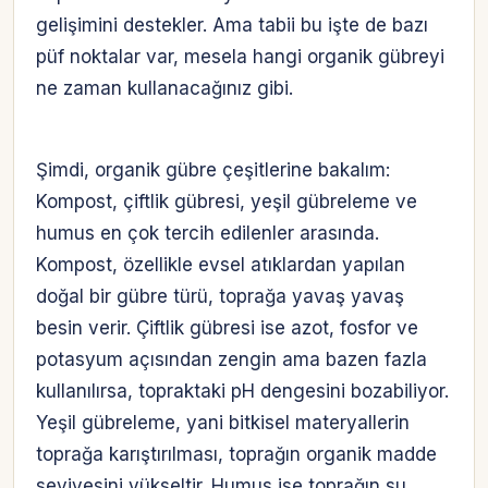
gelişimini destekler. Ama tabii bu işte de bazı
püf noktalar var, mesela hangi organik gübreyi
ne zaman kullanacağınız gibi.
Şimdi, organik gübre çeşitlerine bakalım:
Kompost, çiftlik gübresi, yeşil gübreleme ve
humus en çok tercih edilenler arasında.
Kompost, özellikle evsel atıklardan yapılan
doğal bir gübre türü, toprağa yavaş yavaş
besin verir. Çiftlik gübresi ise azot, fosfor ve
potasyum açısından zengin ama bazen fazla
kullanılırsa, topraktaki pH dengesini bozabiliyor.
Yeşil gübreleme, yani bitkisel materyallerin
toprağa karıştırılması, toprağın organik madde
seviyesini yükseltir. Humus ise toprağın su