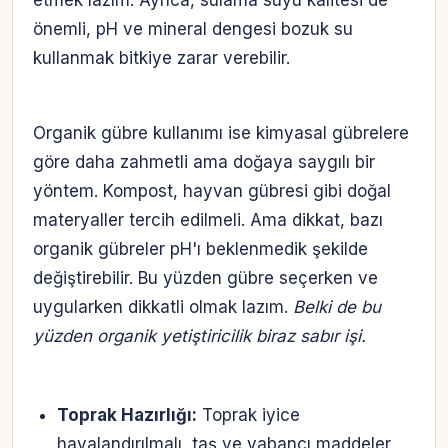
etmek lazım. Ayrıca, sulama suyu kalitesi de
önemli, pH ve mineral dengesi bozuk su
kullanmak bitkiye zarar verebilir.
Organik gübre kullanımı ise kimyasal gübrelere
göre daha zahmetli ama doğaya saygılı bir
yöntem. Kompost, hayvan gübresi gibi doğal
materyaller tercih edilmeli. Ama dikkat, bazı
organik gübreler pH'ı beklenmedik şekilde
değiştirebilir. Bu yüzden gübre seçerken ve
uygularken dikkatli olmak lazım.
Belki de bu
yüzden organik yetiştiricilik biraz sabır işi.
Toprak Hazırlığı:
Toprak iyice
havalandırılmalı, taş ve yabancı maddeler