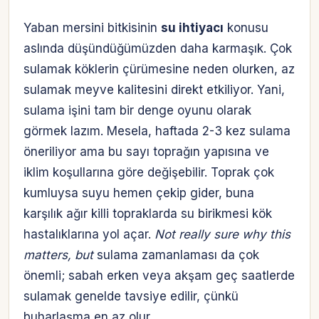
Yaban mersini bitkisinin
su ihtiyacı
konusu
aslında düşündüğümüzden daha karmaşık. Çok
sulamak köklerin çürümesine neden olurken, az
sulamak meyve kalitesini direkt etkiliyor. Yani,
sulama işini tam bir denge oyunu olarak
görmek lazım. Mesela, haftada 2-3 kez sulama
öneriliyor ama bu sayı toprağın yapısına ve
iklim koşullarına göre değişebilir. Toprak çok
kumluysa suyu hemen çekip gider, buna
karşılık ağır killi topraklarda su birikmesi kök
hastalıklarına yol açar.
Not really sure why this
matters, but
sulama zamanlaması da çok
önemli; sabah erken veya akşam geç saatlerde
sulamak genelde tavsiye edilir, çünkü
buharlaşma en az olur.