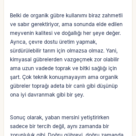
Belki de organik gübre kullanımı biraz zahmetli
ve sabır gerektiriyor, ama sonunda elde edilen
meyvenin kalitesi ve doğallığı her şeye değer.
Ayrıca, çevre dostu üretim yapmak,
sürdürülebilir tarım için olmazsa olmaz. Yani,
kimyasal gübrelerden vazgeçmek zor olabilir
ama uzun vadede toprak ve bitki sağlığı için
şart. Çok teknik konuşmayayım ama organik
gübreler toprağı adeta bir canlı gibi düşünüp
ona iyi davranmak gibi bir şey.
Sonuç olarak, yaban mersini yetiştirirken
sadece bir tercih değil, aynı zamanda bir
zorunluluk gibi. Doğru gübreyi, doğru zamanda,