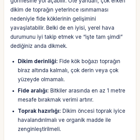
görmesine yol açabilir. Öte yandan, çok erken
dikim de toprağın yeterince ısınmaması
nedeniyle fide köklerinin gelişimini
yavaşlatabilir. Belki de en iyisi, yerel hava
durumunu iyi takip etmek ve “işte tam şimdi”
dediğiniz anda dikmek.
Dikim derinliği:
Fide kök boğazı toprağın
biraz altında kalmalı, çok derin veya çok
yüzeyde olmamalı.
Fide aralığı:
Bitkiler arasında en az 1 metre
mesafe bırakmak verimi artırır.
Toprak hazırlığı:
Dikim öncesi toprak iyice
havalandırılmalı ve organik madde ile
zenginleştirilmeli.