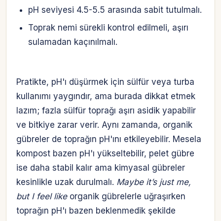
pH seviyesi 4.5-5.5 arasında sabit tutulmalı.
Toprak nemi sürekli kontrol edilmeli, aşırı
sulamadan kaçınılmalı.
Pratikte, pH'ı düşürmek için sülfür veya turba
kullanımı yaygındır, ama burada dikkat etmek
lazım; fazla sülfür toprağı aşırı asidik yapabilir
ve bitkiye zarar verir. Aynı zamanda, organik
gübreler de toprağın pH'ını etkileyebilir. Mesela
kompost bazen pH'ı yükseltebilir, pelet gübre
ise daha stabil kalır ama kimyasal gübreler
kesinlikle uzak durulmalı.
Maybe it’s just me,
but I feel like
organik gübrelerle uğraşırken
toprağın pH'ı bazen beklenmedik şekilde