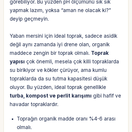
görebiliyor. Bu yüzden pH ölçümünü sık sık
yapmak lazım, yoksa “aman ne olacak ki?”
deyip geçmeyin.
Yaban mersini için ideal toprak, sadece asidik
değil aynı zamanda iyi drene olan, organik
maddece zengin bir toprak olmalı.
Toprak
yapısı
çok önemli, mesela çok killi topraklarda
su birikiyor ve kökler çürüyor, ama kumlu
topraklarda da su tutma kapasitesi düşük
oluyor. Bu yüzden, ideal toprak genellikle
turba, kompost ve perlit karışımı
gibi hafif ve
havadar topraklardır.
Toprağın organik madde oranı %4-6 arası
olmalı.