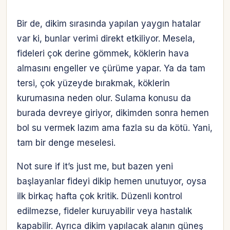
Bir de, dikim sırasında yapılan yaygın hatalar
var ki, bunlar verimi direkt etkiliyor. Mesela,
fideleri çok derine gömmek, köklerin hava
almasını engeller ve çürüme yapar. Ya da tam
tersi, çok yüzeyde bırakmak, köklerin
kurumasına neden olur. Sulama konusu da
burada devreye giriyor, dikimden sonra hemen
bol su vermek lazım ama fazla su da kötü. Yani,
tam bir denge meselesi.
Not sure if it’s just me, but bazen yeni
başlayanlar fideyi dikip hemen unutuyor, oysa
ilk birkaç hafta çok kritik. Düzenli kontrol
edilmezse, fideler kuruyabilir veya hastalık
kapabilir. Ayrıca dikim yapılacak alanın güneş