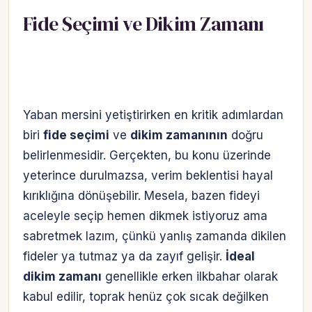
Fide Seçimi ve Dikim Zamanı
Yaban mersini yetiştirirken en kritik adımlardan
biri
fide seçimi
ve
dikim zamanının
doğru
belirlenmesidir. Gerçekten, bu konu üzerinde
yeterince durulmazsa, verim beklentisi hayal
kırıklığına dönüşebilir. Mesela, bazen fideyi
aceleyle seçip hemen dikmek istiyoruz ama
sabretmek lazım, çünkü yanlış zamanda dikilen
fideler ya tutmaz ya da zayıf gelişir.
İdeal
dikim zamanı
genellikle erken ilkbahar olarak
kabul edilir, toprak henüz çok sıcak değilken