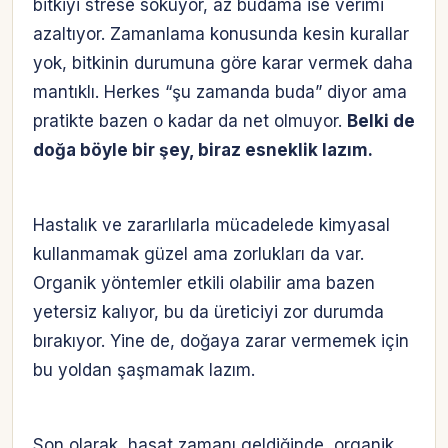
bitkiyi strese sokuyor, az budama ise verimi
azaltıyor. Zamanlama konusunda kesin kurallar
yok, bitkinin durumuna göre karar vermek daha
mantıklı. Herkes “şu zamanda buda” diyor ama
pratikte bazen o kadar da net olmuyor.
Belki de
doğa böyle bir şey, biraz esneklik lazım.
Hastalık ve zararlılarla mücadelede kimyasal
kullanmamak güzel ama zorlukları da var.
Organik yöntemler etkili olabilir ama bazen
yetersiz kalıyor, bu da üreticiyi zor durumda
bırakıyor. Yine de, doğaya zarar vermemek için
bu yoldan şaşmamak lazım.
Son olarak, hasat zamanı geldiğinde, organik