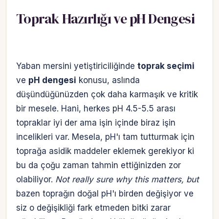
Toprak Hazırlığı ve pH Dengesi
Yaban mersini yetiştiriciliğinde
toprak seçimi
ve
pH dengesi
konusu, aslında
düşündüğünüzden çok daha karmaşık ve kritik
bir mesele. Hani, herkes pH 4.5-5.5 arası
topraklar iyi der ama işin içinde biraz işin
incelikleri var. Mesela, pH'ı tam tutturmak için
toprağa asidik maddeler eklemek gerekiyor ki
bu da çoğu zaman tahmin ettiğinizden zor
olabiliyor.
Not really sure why this matters, but
bazen toprağın doğal pH'ı birden değişiyor ve
siz o değişikliği fark etmeden bitki zarar