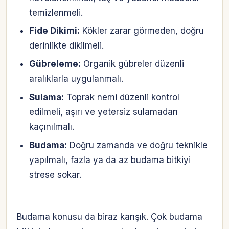
temizlenmeli.
Fide Dikimi:
Kökler zarar görmeden, doğru
derinlikte dikilmeli.
Gübreleme:
Organik gübreler düzenli
aralıklarla uygulanmalı.
Sulama:
Toprak nemi düzenli kontrol
edilmeli, aşırı ve yetersiz sulamadan
kaçınılmalı.
Budama:
Doğru zamanda ve doğru teknikle
yapılmalı, fazla ya da az budama bitkiyi
strese sokar.
Budama konusu da biraz karışık. Çok budama