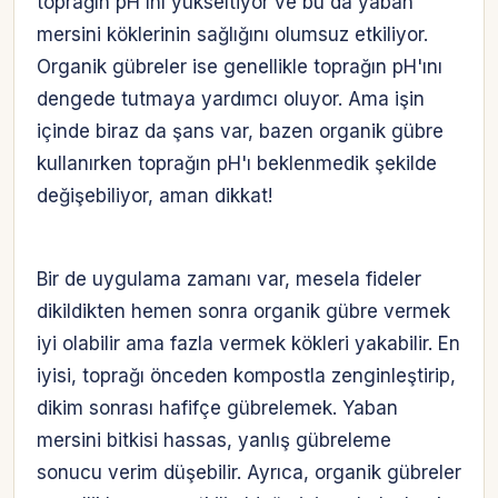
toprağın pH'ını yükseltiyor ve bu da yaban
mersini köklerinin sağlığını olumsuz etkiliyor.
Organik gübreler ise genellikle toprağın pH'ını
dengede tutmaya yardımcı oluyor. Ama işin
içinde biraz da şans var, bazen organik gübre
kullanırken toprağın pH'ı beklenmedik şekilde
değişebiliyor, aman dikkat!
Bir de uygulama zamanı var, mesela fideler
dikildikten hemen sonra organik gübre vermek
iyi olabilir ama fazla vermek kökleri yakabilir. En
iyisi, toprağı önceden kompostla zenginleştirip,
dikim sonrası hafifçe gübrelemek. Yaban
mersini bitkisi hassas, yanlış gübreleme
sonucu verim düşebilir. Ayrıca, organik gübreler