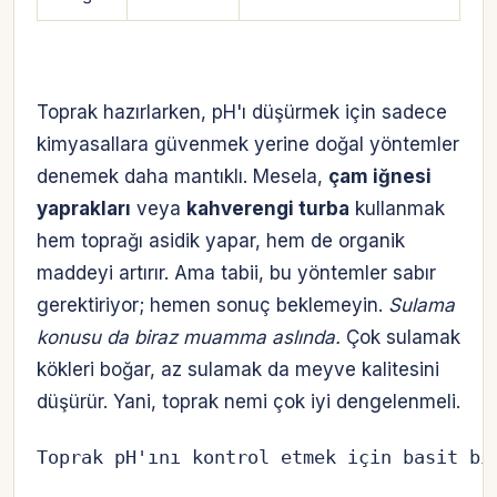
Toprak hazırlarken, pH'ı düşürmek için sadece
kimyasallara güvenmek yerine doğal yöntemler
denemek daha mantıklı. Mesela,
çam iğnesi
yaprakları
veya
kahverengi turba
kullanmak
hem toprağı asidik yapar, hem de organik
maddeyi artırır. Ama tabii, bu yöntemler sabır
gerektiriyor; hemen sonuç beklemeyin.
Sulama
konusu da biraz muamma aslında.
Çok sulamak
kökleri boğar, az sulamak da meyve kalitesini
düşürür. Yani, toprak nemi çok iyi dengelenmeli.
Toprak pH'ını kontrol etmek için basit bi