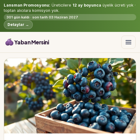
Lansman Promosyonu:
Üreticilere
12 ay boyunca
üyelik ücreti yok ·
toptan alıcılara komisyon yok.
301 gün kaldı · son tarih 03 Haziran 2027
Detaylar →
Yaban Mersini