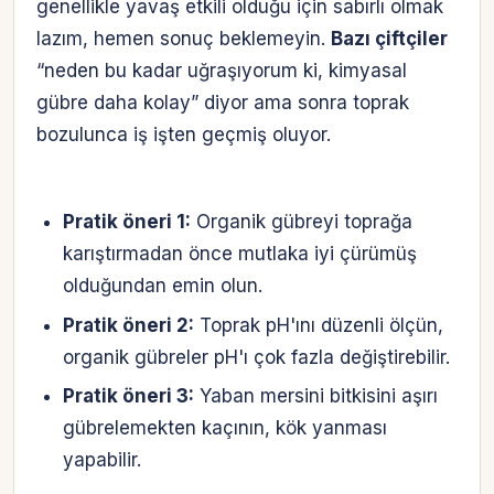
genellikle yavaş etkili olduğu için sabırlı olmak
lazım, hemen sonuç beklemeyin.
Bazı çiftçiler
“neden bu kadar uğraşıyorum ki, kimyasal
gübre daha kolay” diyor ama sonra toprak
bozulunca iş işten geçmiş oluyor.
Pratik öneri 1:
Organik gübreyi toprağa
karıştırmadan önce mutlaka iyi çürümüş
olduğundan emin olun.
Pratik öneri 2:
Toprak pH'ını düzenli ölçün,
organik gübreler pH'ı çok fazla değiştirebilir.
Pratik öneri 3:
Yaban mersini bitkisini aşırı
gübrelemekten kaçının, kök yanması
yapabilir.