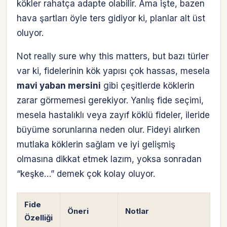
kökler rahatça adapte olabilir. Ama işte, bazen
hava şartları öyle ters gidiyor ki, planlar alt üst
oluyor.
Not really sure why this matters, but bazı türler
var ki, fidelerinin kök yapısı çok hassas, mesela
mavi yaban mersini
gibi çeşitlerde köklerin
zarar görmemesi gerekiyor. Yanlış fide seçimi,
mesela hastalıklı veya zayıf köklü fideler, ileride
büyüme sorunlarına neden olur. Fideyi alırken
mutlaka köklerin sağlam ve iyi gelişmiş
olmasına dikkat etmek lazım, yoksa sonradan
“keşke…” demek çok kolay oluyor.
Fide
Öneri
Notlar
Özelliği