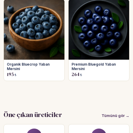
Organik Bluecrop Yaban
Premium Bluegold Yaban
Mersini
Mersini
195
264
₺
₺
Öne çıkan üreticiler
Tümünü gör →