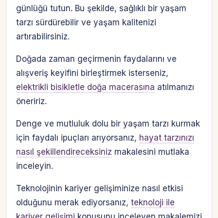
günlüğü tutun. Bu şekilde, sağlıklı bir yaşam
tarzı sürdürebilir ve yaşam kalitenizi
artırabilirsiniz.
Doğada zaman geçirmenin faydalarını ve
alışveriş keyifini birleştirmek isterseniz,
elektrikli bisikletle doğa macerasına
atılmanızı
öneririz.
Denge ve mutluluk dolu bir yaşam tarzı kurmak
için faydalı ipuçları arıyorsanız,
hayat tarzınızı
nasıl şekillendireceksiniz
makalesini mutlaka
inceleyin.
Teknolojinin kariyer gelişiminize nasıl etkisi
olduğunu merak ediyorsanız,
teknoloji ile
kariyer gelişimi
konusunu inceleyen makalemizi