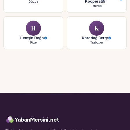
Kooperatifi
Düzce
Düzce
H
K
Hemşin Doğa
Karadağ Berry
Rize
Trabzon
YabanMersini.net