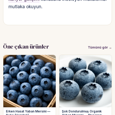
mutlaka okuyun.
Öne çıkan ürünler
Tümünü gör →
Erken Hasat Yaban Mersini —
Şok Dondurulmuş Organik