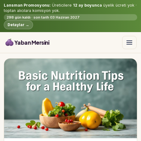
Lansman Promosyonu:
Üreticilere
12 ay boyunca
üyelik ücreti yok ·
toptan alıcılara komisyon yok.
298 gün kaldı · son tarih 03 Haziran 2027
Detaylar →
Yaban Mersini