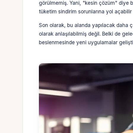
görülmemiş. Yani, "kesin çözüm" diye bi
tüketim sindirim sorunlarına yol açabilir 
Son olarak, bu alanda yapılacak daha ço
olarak anlaşılabilmiş değil. Belki de ge
beslenmesinde yeni uygulamalar geliştiri