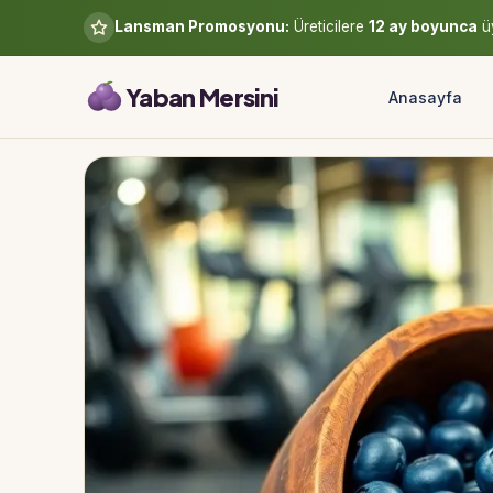
Lansman Promosyonu:
Üreticilere
12 ay boyunca
üy
Yaban Mersini
Anasayfa