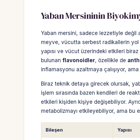
Yaban Mersininin Biyokimy
Yaban mersini, sadece lezzetiyle değil
meyve, vücutta serbest radikallerin yol 
yapısı ve vücut üzerindeki etkileri bi
bulunan
flavonoidler
, özellikle de
anth
inflamasyonu azaltmaya çalışıyor, ama ne
Biraz teknik detaya girecek olursak, yab
işlem sırasında bazen kendileri de reakt
etkileri kişiden kişiye değişebiliyor. Ay
metabolizmayı etkileyebiliyor, ama bu e
Bileşen
Yapısı