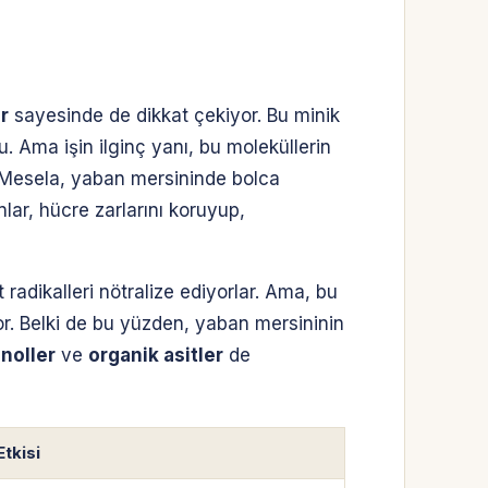
r
sayesinde de dikkat çekiyor. Bu minik
. Ama işin ilginç yanı, bu moleküllerin
. Mesela, yaban mersininde bolca
ar, hücre zarlarını koruyup,
radikalleri nötralize ediyorlar. Ama, bu
yor. Belki de bu yüzden, yaban mersininin
enoller
ve
organik asitler
de
tkisi