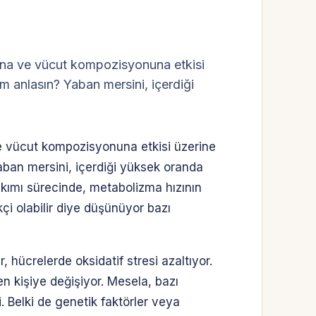
ına ve vücut kompozisyonuna etkisi
im anlasın? Yaban mersini, içerdiği
e vücut kompozisyonuna etkisi üzerine
Yaban mersini, içerdiği yüksek oranda
yakımı sürecinde, metabolizma hızının
i olabilir diye düşünüyor bazı
, hücrelerde oksidatif stresi azaltıyor.
en kişiye değişiyor. Mesela, bazı
. Belki de genetik faktörler veya