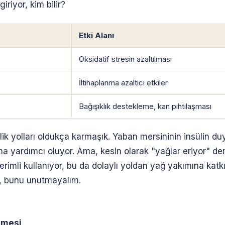
riyor, kim bilir?
Etki Alanı
Oksidatif stresin azaltılması
İltihaplanma azaltıcı etkiler
Bağışıklık destekleme, kan pıhtılaşması
olları oldukça karmaşık. Yaban mersininin insülin duyarlıl
na yardımcı oluyor. Ama, kesin olarak "yağlar eriyor" deme
verimli kullanıyor, bu da dolaylı yoldan yağ yakımına katkı 
l, bunu unutmayalım.
lmesi