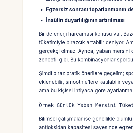
Egzersiz sonrası toparlanmanın 
İnsülin duyarlılığının artırılması
Bir de enerji harcaması konusu var. Ba
tüketimiyle birazcık artabilir deniyor.
gerçekçi olmaz. Ayrıca, yaban mersini di
zencefil gibi. Bu kombinasyonlar sporcu
Şimdi biraz pratik önerilere geçelim; s
eklenebilir, smoothie'lere katılabilir ve
ama bu kişisel ihtiyaca göre ayarlanmal
Örnek Günlük Yaban Mersini Tüke
Bilimsel çalışmalar ise genellikle oluml
antioksidan kapasitesi sayesinde egzers