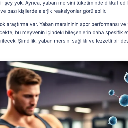
r şey yok. Ayrıca, yaban mersini tüketiminde dikkat edil
ve bazı kişilerde alerjik reaksiyonlar görülebilir.
k araştırma var. Yaban mersininin spor performansı ve y
lecekte, bu meyvenin içindeki bileşenlerin daha spesifik e
lecek. Şimdilik, yaban mersini sağlıklı ve lezzetli bir 