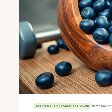
📅 27 Kasım
YABAN MERSINI SAĞLIK FAYFALARI