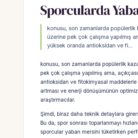
Sporcularda Yaba
konusu, son zamanlarda popülerlik 
üzerine pek çok çalışma yapılmış ama
yüksek oranda antioksidan ve fi…
konusu, son zamanlarda popülerlik kaz
pek çok çalışma yapılmış ama, açıkçası 
antioksidan ve fitokimyasal maddelerle b
artması ve enerji dönüşümünün optimize 
araştırmacılar.
Şimdi, biraz daha teknik detaylara girers
Bu da, spor sonrası toparlanmayı hızlandı
sporcular yaban mersini tüketirken perfo