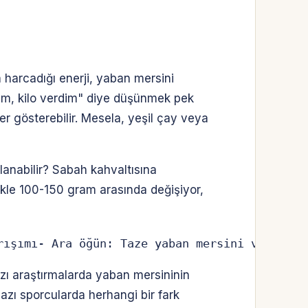
 harcadığı enerji, yaban mersini
edim, kilo verdim" diye düşünmek pek
er gösterebilir. Mesela, yeşil çay veya
lanabilir? Sabah kahvaltısına
llikle 100-150 gram arasında değişiyor,
rışımı- Ara öğün: Taze yaban mersini veya kur
Bazı araştırmalarda yaban mersininin
azı sporcularda herhangi bir fark