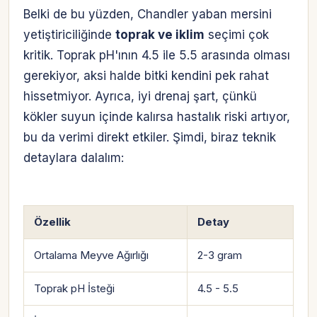
Belki de bu yüzden, Chandler yaban mersini
yetiştiriciliğinde
toprak ve iklim
seçimi çok
kritik. Toprak pH'ının 4.5 ile 5.5 arasında olması
gerekiyor, aksi halde bitki kendini pek rahat
hissetmiyor. Ayrıca, iyi drenaj şart, çünkü
kökler suyun içinde kalırsa hastalık riski artıyor,
bu da verimi direkt etkiler. Şimdi, biraz teknik
detaylara dalalım:
Özellik
Detay
Ortalama Meyve Ağırlığı
2-3 gram
Toprak pH İsteği
4.5 - 5.5