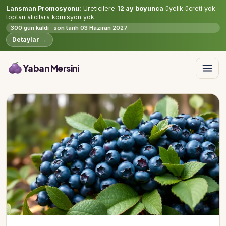
Lansman Promosyonu:
Üreticilere
12 ay boyunca
üyelik ücreti yok ·
toptan alıcılara komisyon yok.
300 gün kaldı · son tarih 03 Haziran 2027
Detaylar →
Yaban Mersini