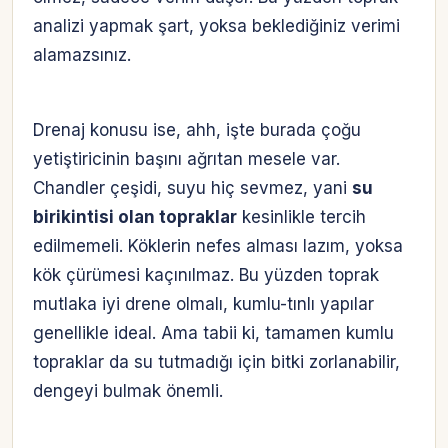
analizi yapmak şart, yoksa beklediğiniz verimi
alamazsınız.
Drenaj konusu ise, ahh, işte burada çoğu
yetiştiricinin başını ağrıtan mesele var.
Chandler çeşidi, suyu hiç sevmez, yani
su
birikintisi olan topraklar
kesinlikle tercih
edilmemeli. Köklerin nefes alması lazım, yoksa
kök çürümesi kaçınılmaz. Bu yüzden toprak
mutlaka iyi drene olmalı, kumlu-tınlı yapılar
genellikle ideal. Ama tabii ki, tamamen kumlu
topraklar da su tutmadığı için bitki zorlanabilir,
dengeyi bulmak önemli.