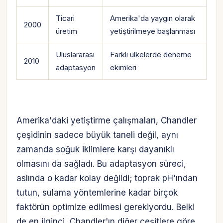
Ticari
Amerika'da yaygın olarak
2000
üretim
yetiştirilmeye başlanması
Uluslararası
Farklı ülkelerde deneme
2010
adaptasyon
ekimleri
Amerika'daki yetiştirme çalışmaları, Chandler
çeşidinin sadece büyük taneli değil, aynı
zamanda soğuk iklimlere karşı dayanıklı
olmasını da sağladı. Bu adaptasyon süreci,
aslında o kadar kolay değildi; toprak pH'ından
tutun, sulama yöntemlerine kadar birçok
faktörün optimize edilmesi gerekiyordu. Belki
de en ilginci, Chandler'ın diğer çeşitlere göre