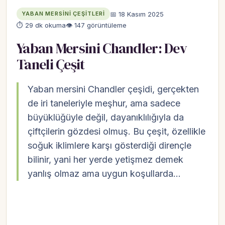
📅 18 Kasım 2025
YABAN MERSINI ÇEŞITLERI
⏱ 29 dk okuma
👁 147 görüntüleme
Yaban Mersini Chandler: Dev
Taneli Çeşit
Yaban mersini Chandler çeşidi, gerçekten
de iri taneleriyle meşhur, ama sadece
büyüklüğüyle değil, dayanıklılığıyla da
çiftçilerin gözdesi olmuş. Bu çeşit, özellikle
soğuk iklimlere karşı gösterdiği dirençle
bilinir, yani her yerde yetişmez demek
yanlış olmaz ama uygun koşullarda…