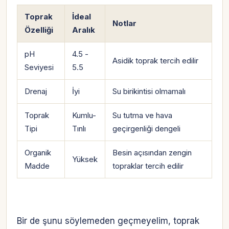
Toprak
İdeal
Notlar
Özelliği
Aralık
pH
4.5 -
Asidik toprak tercih edilir
Seviyesi
5.5
Drenaj
İyi
Su birikintisi olmamalı
Toprak
Kumlu-
Su tutma ve hava
Tipi
Tınlı
geçirgenliği dengeli
Organik
Besin açısından zengin
Yüksek
Madde
topraklar tercih edilir
Bir de şunu söylemeden geçmeyelim, toprak