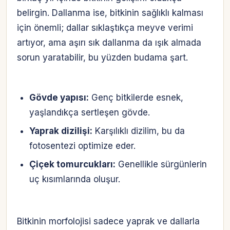
belirgin. Dallanma ise, bitkinin sağlıklı kalması
için önemli; dallar sıklaştıkça meyve verimi
artıyor, ama aşırı sık dallanma da ışık almada
sorun yaratabilir, bu yüzden budama şart.
Gövde yapısı:
Genç bitkilerde esnek,
yaşlandıkça sertleşen gövde.
Yaprak dizilişi:
Karşılıklı dizilim, bu da
fotosentezi optimize eder.
Çiçek tomurcukları:
Genellikle sürgünlerin
uç kısımlarında oluşur.
Bitkinin morfolojisi sadece yaprak ve dallarla