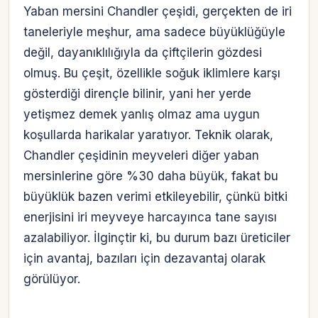
Yaban mersini Chandler çeşidi, gerçekten de iri
taneleriyle meşhur, ama sadece büyüklüğüyle
değil, dayanıklılığıyla da çiftçilerin gözdesi
olmuş. Bu çeşit, özellikle soğuk iklimlere karşı
gösterdiği dirençle bilinir, yani her yerde
yetişmez demek yanlış olmaz ama uygun
koşullarda harikalar yaratıyor. Teknik olarak,
Chandler çeşidinin meyveleri diğer yaban
mersinlerine göre %30 daha büyük, fakat bu
büyüklük bazen verimi etkileyebilir, çünkü bitki
enerjisini iri meyveye harcayınca tane sayısı
azalabiliyor. İlginçtir ki, bu durum bazı üreticiler
için avantaj, bazıları için dezavantaj olarak
görülüyor.