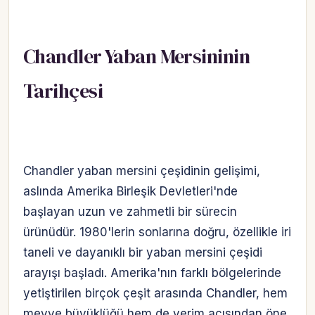
Chandler Yaban Mersininin
Tarihçesi
Chandler yaban mersini çeşidinin gelişimi,
aslında Amerika Birleşik Devletleri'nde
başlayan uzun ve zahmetli bir sürecin
ürünüdür. 1980'lerin sonlarına doğru, özellikle iri
taneli ve dayanıklı bir yaban mersini çeşidi
arayışı başladı. Amerika'nın farklı bölgelerinde
yetiştirilen birçok çeşit arasında Chandler, hem
meyve büyüklüğü hem de verim açısından öne