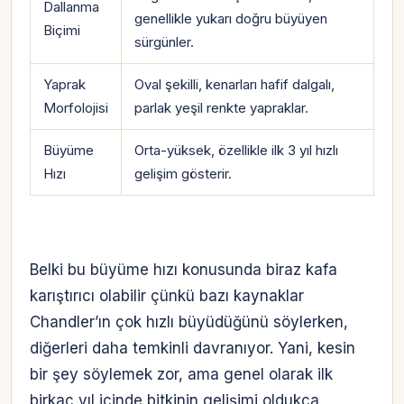
Dallanma
genellikle yukarı doğru büyüyen
Biçimi
sürgünler.
Yaprak
Oval şekilli, kenarları hafif dalgalı,
Morfolojisi
parlak yeşil renkte yapraklar.
Büyüme
Orta-yüksek, özellikle ilk 3 yıl hızlı
Hızı
gelişim gösterir.
Belki bu büyüme hızı konusunda biraz kafa
karıştırıcı olabilir çünkü bazı kaynaklar
Chandler’ın çok hızlı büyüdüğünü söylerken,
diğerleri daha temkinli davranıyor. Yani, kesin
bir şey söylemek zor, ama genel olarak ilk
birkaç yıl içinde bitkinin gelişimi oldukça