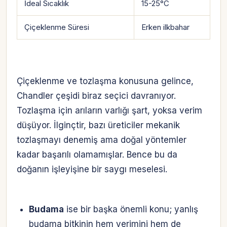
İdeal Sıcaklık
15-25°C
Çiçeklenme Süresi
Erken ilkbahar
Çiçeklenme ve tozlaşma konusuna gelince,
Chandler çeşidi biraz seçici davranıyor.
Tozlaşma için arıların varlığı şart, yoksa verim
düşüyor. İlginçtir, bazı üreticiler mekanik
tozlaşmayı denemiş ama doğal yöntemler
kadar başarılı olamamışlar. Bence bu da
doğanın işleyişine bir saygı meselesi.
Budama
ise bir başka önemli konu; yanlış
budama bitkinin hem verimini hem de