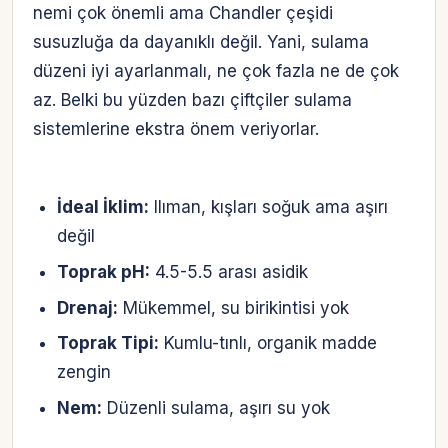
nemi çok önemli ama Chandler çeşidi
susuzluğa da dayanıklı değil. Yani, sulama
düzeni iyi ayarlanmalı, ne çok fazla ne de çok
az. Belki bu yüzden bazı çiftçiler sulama
sistemlerine ekstra önem veriyorlar.
İdeal İklim:
Ilıman, kışları soğuk ama aşırı
değil
Toprak pH:
4.5-5.5 arası asidik
Drenaj:
Mükemmel, su birikintisi yok
Toprak Tipi:
Kumlu-tınlı, organik madde
zengin
Nem:
Düzenli sulama, aşırı su yok