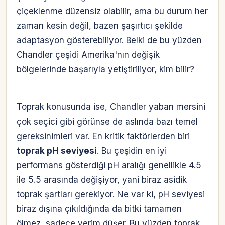
çiçeklenme düzensiz olabilir, ama bu durum her
zaman kesin değil, bazen şaşırtıcı şekilde
adaptasyon gösterebiliyor. Belki de bu yüzden
Chandler çeşidi Amerika'nın değişik
bölgelerinde başarıyla yetiştiriliyor, kim bilir?
Toprak konusunda ise, Chandler yaban mersini
çok seçici gibi görünse de aslında bazı temel
gereksinimleri var. En kritik faktörlerden biri
toprak pH seviyesi
. Bu çeşidin en iyi
performans gösterdiği pH aralığı genellikle 4.5
ile 5.5 arasında değişiyor, yani biraz asidik
toprak şartları gerekiyor. Ne var ki, pH seviyesi
biraz dışına çıkıldığında da bitki tamamen
ölmez, sadece verim düşer. Bu yüzden toprak