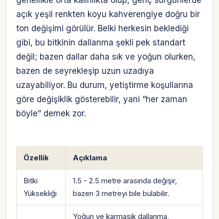
genellikle orta kalınlıkta olup, genç sürgünlerde
açık yeşil renkten koyu kahverengiye doğru bir
ton değişimi görülür. Belki herkesin beklediği
gibi, bu bitkinin dallanma şekli pek standart
değil; bazen dallar daha sık ve yoğun olurken,
bazen de seyrekleşip uzun uzadıya
uzayabiliyor. Bu durum, yetiştirme koşullarına
göre değişiklik gösterebilir, yani “her zaman
böyle” demek zor.
Özellik
Açıklama
Bitki
1.5 - 2.5 metre arasında değişir,
Yüksekliği
bazen 3 metreyi bile bulabilir.
Yoğun ve karmaşık dallanma,