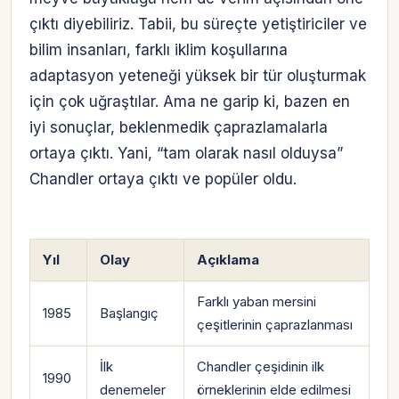
çıktı diyebiliriz. Tabii, bu süreçte yetiştiriciler ve
bilim insanları, farklı iklim koşullarına
adaptasyon yeteneği yüksek bir tür oluşturmak
için çok uğraştılar. Ama ne garip ki, bazen en
iyi sonuçlar, beklenmedik çaprazlamalarla
ortaya çıktı. Yani, “tam olarak nasıl olduysa”
Chandler ortaya çıktı ve popüler oldu.
Yıl
Olay
Açıklama
Farklı yaban mersini
1985
Başlangıç
çeşitlerinin çaprazlanması
İlk
Chandler çeşidinin ilk
1990
denemeler
örneklerinin elde edilmesi